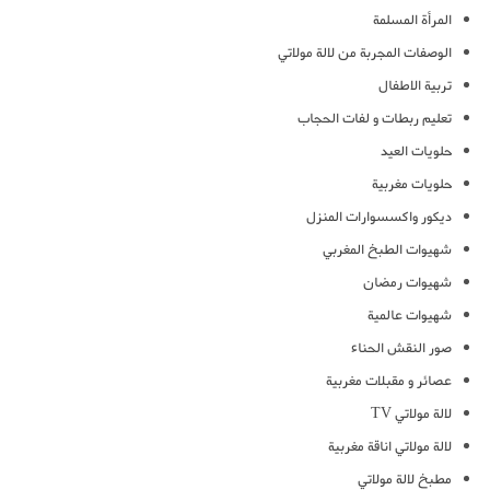
المرأة المسلمة
الوصفات المجربة من لالة مولاتي
تربية الاطفال
تعليم ربطات و لفات الحجاب
حلويات العيد
حلويات مغربية
ديكور واكسسوارات المنزل
شهيوات الطبخ المغربي
شهيوات رمضان
شهيوات عالمية
صور النقش الحناء
عصائر و مقبلات مغربية
لالة مولاتي TV
لالة مولاتي اناقة مغربية
مطبخ لالة مولاتي