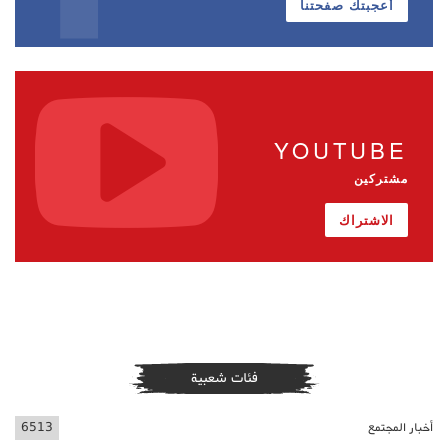
أعجبتك صفحتنا
YOUTUBE
مشتركين
الاشتراك
فئات شعبية
أخبار المجتمع
6513