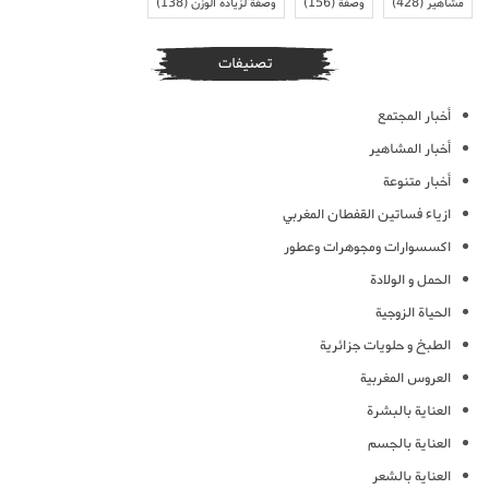
مشاهير
(428)
وصفة
(156)
وصفة لزيادة الوزن
(138)
تصنيفات
أخبار المجتمع
أخبار المشاهير
أخبار متنوعة
ازياء فساتين القفطان المغربي
اكسسوارات ومجوهرات وعطور
الحمل و الولادة
الحياة الزوجية
الطبخ و حلويات جزائرية
العروس المغربية
العناية بالبشرة
العناية بالجسم
العناية بالشعر