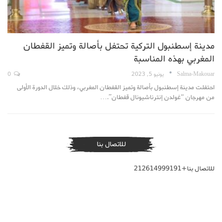
مدينة إسطنبول التركية تحتفل بأصالة وتميز القفطان
المغربي بهذه المناسبة
Salma-Makouar
يونيو 5, 2023
0
احتفلت مدينة إسطنبول بأصالة وتميز القفطان المغربي، وذلك خلال الدورة الأولى
من مهرجان “غولدن إنترناشيونال قفطان”.…
للاتصال بنا
للاتصال بنا+212614999191