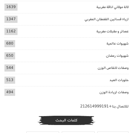
لالة مولاتي اناقة مغربية
1639
ازياء فساتين القفطان المغربي
1347
عصائر و مقبلات مغربية
1162
شهيوات عالمية
680
شهيوات رمضان
650
وصفات لانقاص الوزن
544
حلويات العيد
513
وصفات لزيادة الوزن
494
للاتصال بنا+212614999191
كلمات البحث