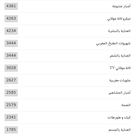
أخبار متنوعة
4361
ميكرو لالة مولاتي
4263
العناية بالبشرة
4234
شهيوات الطبخ المغربي
3444
العناية بالشعر
3444
لالة مولاتي TV
3028
حلويات مغربية
2627
أخبار المشاهير
2585
الصحة
2579
كيك و طورطات
2341
العناية بالجسم
1785