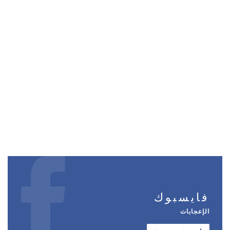
فايسبوك
الإعجابات