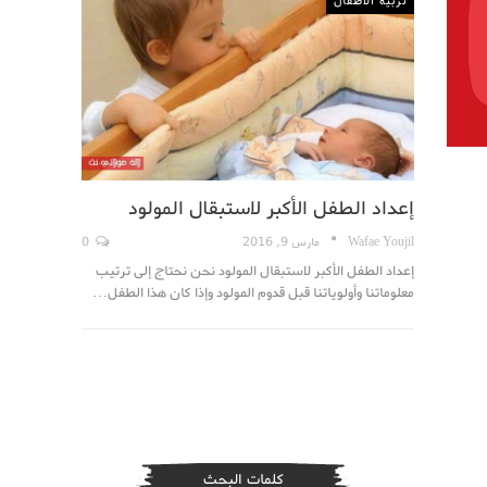
تربية الاطفال
إعداد الطفل الأكبر لاستبقال المولود
Wafae Youjil
مارس 9, 2016
0
إعداد الطفل الأكبر لاستبقال المولود نحن نحتاج إلى ترتيب
معلوماتنا وأولوياتنا قبل قدوم المولود وإذا كان هذا الطفل…
كلمات البحث