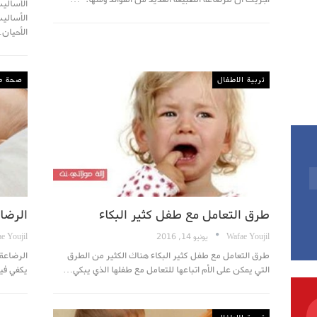
الأساليب
الأساليب
الأحيان
تربية الاطفال
صحة ط
طرق التعامل مع طفل كثير البكاء
الرضا
Wafae Youjil
يونيو 14, 2016
e Youjil
طرق التعامل مع طفل كثير البكاء هناك الكثير من الطرق
الرضاعة 
التي يمكن على الأم اتباعها للتعامل مع طفلها الذي يبكي…
يكفي فيه