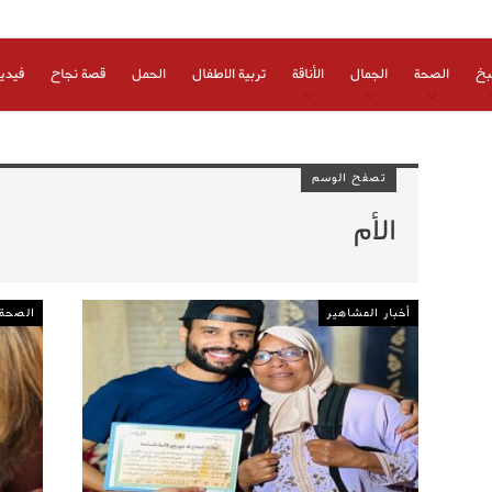
بخ
الصحة
الجمال
الأناقة
تربية الاطفال
الحمل
قصة نجاح
فيدي
تصفح الوسم
الأم
أخبار المشاهير
الصحة