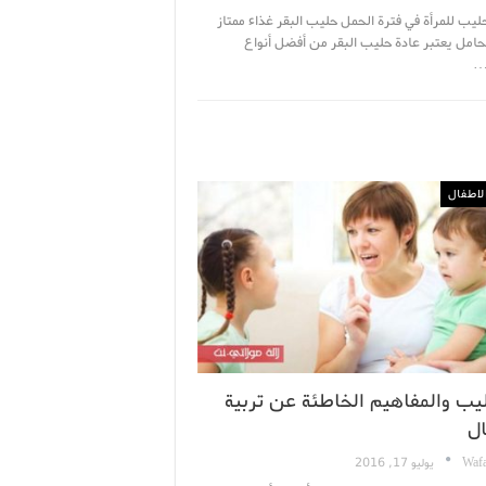
حليب للمرأة في فترة الحمل حليب البقر غذاء ممتاز
لحامل يعتبر عادة حليب البقر من أفضل أنواع
…
لاطفال
ليب والمفاهيم الخاطئة عن تربية
ال
Wafa
يوليو 17, 2016