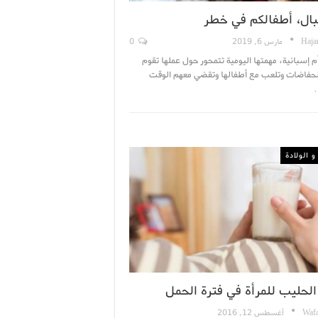
لبال، أطفالكم في خطر
Haja
مارس 6, 2019
0
أم إسبانية، مهمتها اليومية تتمحور حول عملها تقوم
الحفاضات وتلعب مع أطفالها وتقضي معهم الوقت
 الولادة
الحليب للمرأة في فترة الحمل
Wafa
أغسطس 12, 2016