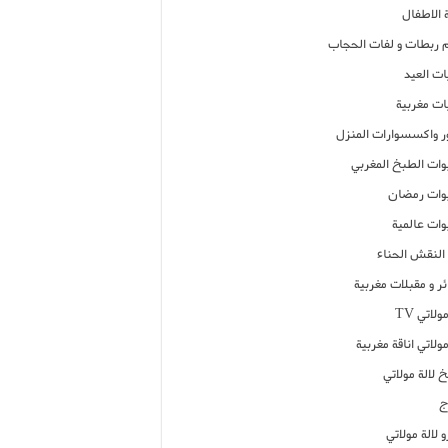
 الاطفال
م ربطات و لفات الحجاب
ات العيد
ات مغربية
ر واكسسوارات المنزل
ات الطبخ المغربي
ات رمضان
ات عالمية
النقش الحناء
ر و مقبلات مغربية
ولاتي TV
مولاتي اناقة مغربية
 لالة مولاتي
ج
 لالة مولاتي