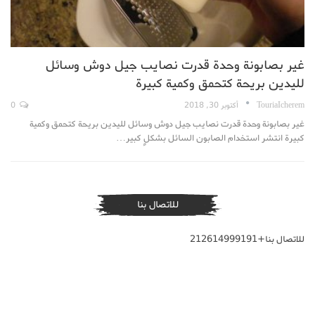
غير بصابونة وحدة قدرت نصايب جيل دوش وسائل
لليدين بريحة كتحمق وكمية كبيرة
TouriaIcherem
أكتوبر 30, 2018
0
غير بصابونة وحدة قدرت نصايب جيل دوش وسائل لليدين بريحة كتحمق وكمية
كبيرة انتشر استخدام الصابون السائل بشكلٍ كبير…
للاتصال بنا
للاتصال بنا+212614999191