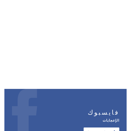
فايسبوك
الإعجابات