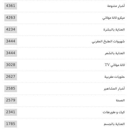
أخبار متنوعة
4361
ميكرو لالة مولاتي
4263
العناية بالبشرة
4234
شهيوات الطبخ المغربي
3444
العناية بالشعر
3444
لالة مولاتي TV
3028
حلويات مغربية
2627
أخبار المشاهير
2585
الصحة
2579
كيك و طورطات
2341
العناية بالجسم
1785