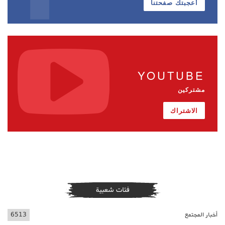
أعجبتك صفحتنا
YOUTUBE
مشتركين
الاشتراك
فئات شعبية
أخبار المجتمع
6513