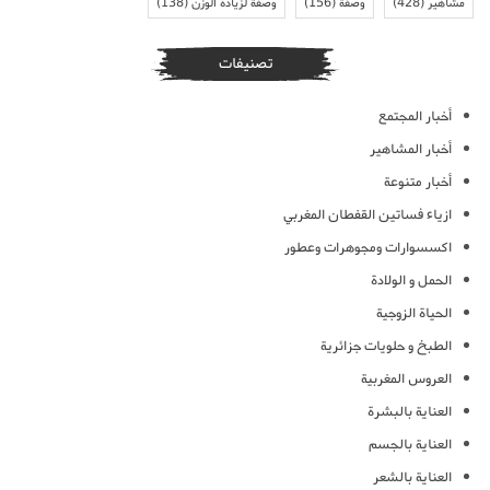
مشاهير
(428)
وصفة
(156)
وصفة لزيادة الوزن
(138)
تصنيفات
أخبار المجتمع
أخبار المشاهير
أخبار متنوعة
ازياء فساتين القفطان المغربي
اكسسوارات ومجوهرات وعطور
الحمل و الولادة
الحياة الزوجية
الطبخ و حلويات جزائرية
العروس المغربية
العناية بالبشرة
العناية بالجسم
العناية بالشعر