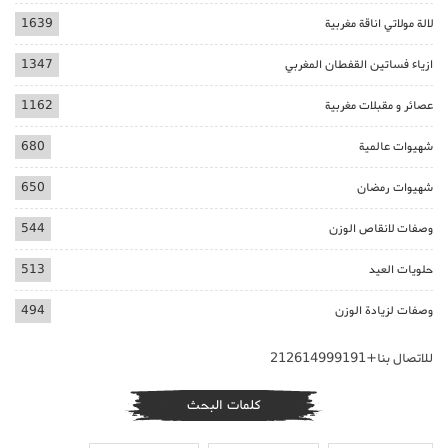
لالة مولاتي اناقة مغربية
1639
ازياء فساتين القفطان المغربي
1347
عصائر و مقبلات مغربية
1162
شهيوات عالمية
680
شهيوات رمضان
650
وصفات لانقاص الوزن
544
حلويات العيد
513
وصفات لزيادة الوزن
494
للاتصال بنا+212614999191
كلمات البحث