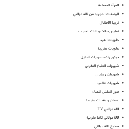
المرأة المسلمة
الوصفات المجربة من لالة مولاتي
تربية الاطفال
تعليم ربطات و لفات الحجاب
حلويات العيد
حلويات مغربية
ديكور واكسسوارات المنزل
شهيوات الطبخ المغربي
شهيوات رمضان
شهيوات عالمية
صور النقش الحناء
عصائر و مقبلات مغربية
لالة مولاتي TV
لالة مولاتي اناقة مغربية
مطبخ لالة مولاتي