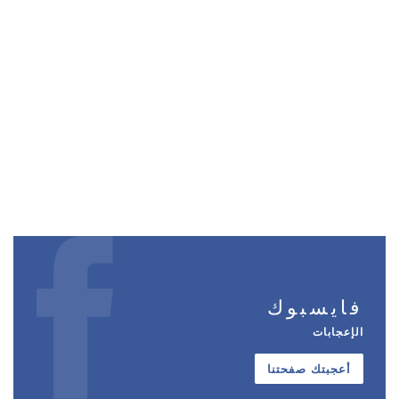
فايسبوك
الإعجابات
أعجبتك صفحتنا