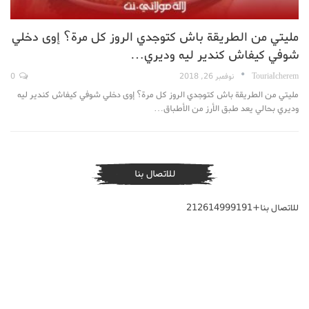
مليتي من الطريقة باش كتوجدي الروز كل مرة؟ إوى دخلي
شوفي كيفاش كندير ليه وديري…
TouriaIcherem
نوفمبر 26, 2018
0
مليتي من الطريقة باش كتوجدي الروز كل مرة؟ إوى دخلي شوفي كيفاش كندير ليه
وديري بحالي يعد طبق الأرز من الأطباق…
للاتصال بنا
للاتصال بنا+212614999191