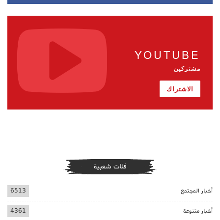
YOUTUBE
مشتركين
الاشتراك
فئات شعبية
أخبار المجتمع
6513
أخبار متنوعة
4361