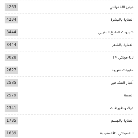
ميكرو لالة مولاتي
4263
العناية بالبشرة
4234
شهيوات الطبخ المغربي
3444
العناية بالشعر
3444
لالة مولاتي TV
3028
حلويات مغربية
2627
أخبار المشاهير
2585
الصحة
2579
كيك و طورطات
2341
العناية بالجسم
1785
لالة مولاتي اناقة مغربية
1639