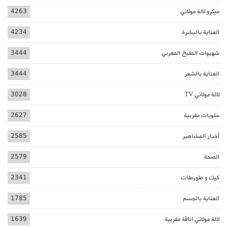
ميكرو لالة مولاتي
4263
العناية بالبشرة
4234
شهيوات الطبخ المغربي
3444
العناية بالشعر
3444
لالة مولاتي TV
3028
حلويات مغربية
2627
أخبار المشاهير
2585
الصحة
2579
كيك و طورطات
2341
العناية بالجسم
1785
لالة مولاتي اناقة مغربية
1639