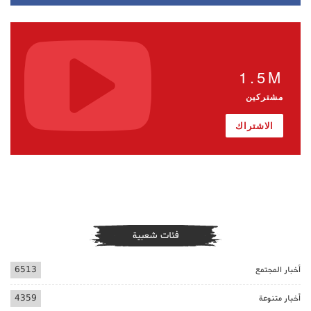
1.5M
مشتركين
الاشتراك
فئات شعبية
أخبار المجتمع
6513
أخبار متنوعة
4359