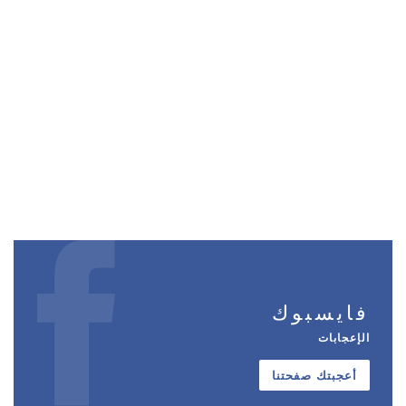
فايسبوك
الإعجابات
أعجبتك صفحتنا