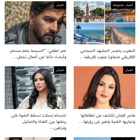
أخبار متنوعة
اخبار
المغرب يتصدر المشهد السياحي
عمر لطفي: “السينما حلم مستمر
الإفريقي متجاوزا جنوب إفريقيا…
وأبحث دائما عن أعمال تحمل…
اخبار
اخبار
هاجر كعنان تكشف عن تطلعاتها
ابتسام تسكت تسلط الضوء على
وتجاربها الفنية وتعبر عن رؤيتها…
رحلتها بين الغناء والتمثيل
وتراهن…