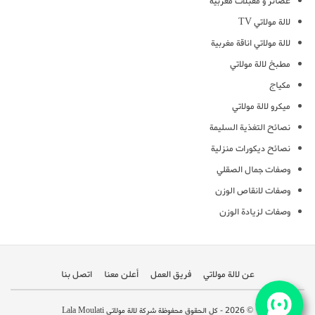
عصائر و مقبلات مغربية
لالة مولاتي TV
لالة مولاتي اناقة مغربية
مطبخ لالة مولاتي
مكياج
ميكرو لالة مولاتي
نصائح التغذية السليمة
نصائح ديكورات منزلية
وصفات جمال الصقلي
وصفات لانقاص الوزن
وصفات لزيادة الوزن
عن لالة مولاتي
فريق العمل
أعلن معنا
اتصل بنا
© 2026 - كل الحقوق محفوظة شركة لالة مولاتي Lala Moulati