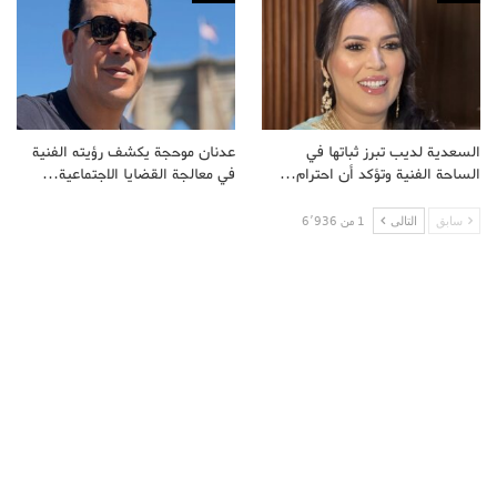
السعدية لديب تبرز ثباتها في
عدنان موحجة يكشف رؤيته الفنية
الساحة الفنية وتؤكد أن احترام…
في معالجة القضايا الاجتماعية…
سابق
التالى
1 من 6٬936