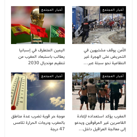
أخبار المجتمع
أخبار المجتمع
الأمن يوقف مشتبهين في
اليمين المتطرف في إسبانيا
التحريض على الهجرة غير
يطالب باستبعاد المغرب من
النظامية نحو سبتة عبر…
تنظيم مونديال 2030
أخبار المجتمع
أخبار المجتمع
المغرب يؤكد استعداده لإعادة
موجة حر قوية تضرب عدة مناطق
القاصرين غير المرفوقين ويدعو
بالمغرب ودرجات الحرارة تلامس
إلى معالجة العراقيل داخل…
47 درجة