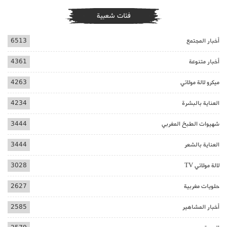
فئات شعبية
أخبار المجتمع
6513
أخبار متنوعة
4361
ميكرو لالة مولاتي
4263
العناية بالبشرة
4234
شهيوات الطبخ المغربي
3444
العناية بالشعر
3444
لالة مولاتي TV
3028
حلويات مغربية
2627
أخبار المشاهير
2585