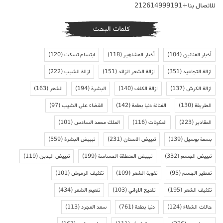
للاتصال بنا+212614999191
كلمات البحث
أخبار الفنانين
(104)
أخبار المشاهير
(118)
ابتسام تسكت
(120)
ازالة التجاعيد
(351)
ازالة الشعر الزائد
(151)
ازالة الشيب
(222)
ازالة الكرش
(137)
ازالة الكلف
(140)
البشرة
(194)
الشعر
(163)
الطريقة
(130)
الفنانة دنيا بطمة
(142)
القضاء على الشيب
(97)
المقادير
(223)
المكونات
(116)
الملك محمد السادس
(101)
بسمة بوسيل
(139)
تبييض الاسنان
(231)
تبييض البشرة
(559)
تبييض الجسم
(332)
تبييض المنطقة الحساسة
(199)
تبييض اليدين
(119)
تعطير الجسم
(95)
تقوية الشعر
(109)
تكثيف الرموش
(101)
تكثيف الشعر
(195)
تلميع الاواني
(103)
تنعيم الشعر
(434)
حالات الشفاء
(124)
دنيا بطمة
(761)
سعد المجرد
(113)