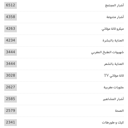
أخبار المجتمع
6512
أخبار متنوعة
4358
ميكرو لالة مولاتي
4263
العناية بالبشرة
4234
شهيوات الطبخ المغربي
3444
العناية بالشعر
3444
لالة مولاتي TV
3028
حلويات مغربية
2627
أخبار المشاهير
2585
الصحة
2579
كيك و طورطات
2341