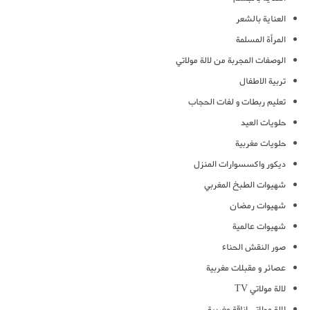
العناية بالشعر
المرأة المسلمة
الوصفات المجربة من لالة مولاتي
تربية الاطفال
تعليم ربطات و لفات الحجاب
حلويات العيد
حلويات مغربية
ديكور واكسسوارات المنزل
شهيوات الطبخ المغربي
شهيوات رمضان
شهيوات عالمية
صور النقش الحناء
عصائر و مقبلات مغربية
لالة مولاتي TV
لالة مولاتي اناقة مغربية