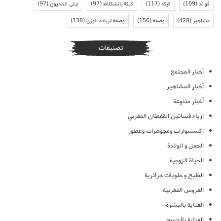
فوائد
(109)
كيكة
(117)
كيكة بالشكلاط
(97)
ليلى الحديوي
(97)
مشاهير
(428)
وصفة
(156)
وصفة لزيادة الوزن
(138)
تصنيفات
أخبار المجتمع
أخبار المشاهير
أخبار متنوعة
ازياء فساتين القفطان المغربي
اكسسوارات ومجوهرات وعطور
الحمل و الولادة
الحياة الزوجية
الطبخ و حلويات جزائرية
العروس المغربية
العناية بالبشرة
العناية بالجسم