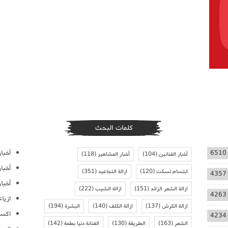
كلمات البحث
أخبار
6510
أخبار الفنانين
(104)
أخبار المشاهير
(118)
أخبا
ابتسام تسكت
(120)
ازالة التجاعيد
(351)
4357
أخبار
ازالة الشعر الزائد
(151)
ازالة الشيب
(222)
4263
ازيا
ازالة الكرش
(137)
ازالة الكلف
(140)
البشرة
(194)
اكسس
4234
الشعر
(163)
الطريقة
(130)
الفنانة دنيا بطمة
(142)