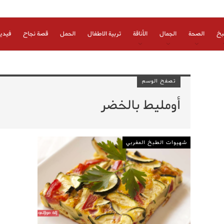
بخ
الصحة
الجمال
الأناقة
تربية الاطفال
الحمل
قصة نجاح
فيدي
تصفح الوسم
أومليط بالخضر
شهيوات الطبخ المغربي