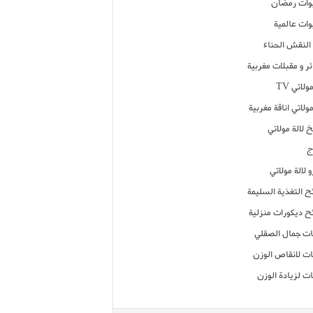
ات رمضان
ات عالمية
النقش الحناء
ر و مقبلات مغربية
ولاتي TV
مولاتي اناقة مغربية
 لالة مولاتي
ج
 لالة مولاتي
ح التغذية السليمة
ح ديكورات منزلية
ت جمال الصقلي
ت لانقاص الوزن
ت لزيادة الوزن