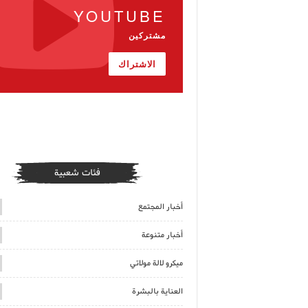
YOUTUBE
مشتركين
الاشتراك
فئات شعبية
أخبار المجتمع
أخبار متنوعة
ميكرو لالة مولاتي
العناية بالبشرة