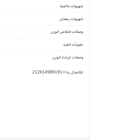
شهيوات عالمية
شهيوات رمضان
وصفات لانقاص الوزن
حلويات العيد
وصفات لزيادة الوزن
للاتصال بنا+212614999191