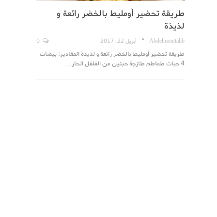
طريقة تحضير أومليط بالخضر رائعة و
لذيذة
Abdelmouttalib
أبريل 22, 2017
0
طريقة تحضير أومليط بالخضر رائعة و لذيذة المقادير: بيضات
4 حبات طماطم طازجة حبتين من الفلفل الحار…