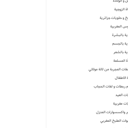
 و الولادة
ة الزوجية
خ و حلويات جزائرية
وس المغربية
ية بالبشرة
اية بالجسم
ية بالشعر
ة المسلمة
فات المجربة من لالة مولاتي
 الاطفال
م ربطات و لفات الحجاب
ات العيد
ات مغربية
ر واكسسوارات المنزل
ات الطبخ المغربي