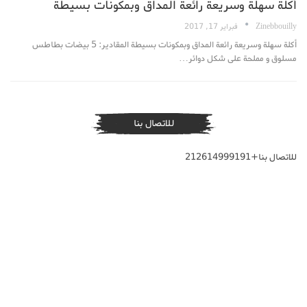
أكلة سهلة وسريعة رائعة المداق وبمكونات بسيطة
Zinebbouilly
فبراير 17, 2017
أكلة سهلة وسريعة رائعة المداق وبمكونات بسيطة المقادير: 5 بيضات بطاطس
مسلوق و مملحة على شكل دوائر…
للاتصال بنا
للاتصال بنا+212614999191