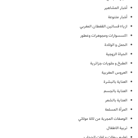
أخبار المشاهير
أخبار متنوعة
ازياء فساتين القفطان المغربي
اكسسوارات ومجوهرات وعطور
الحمل و الولادة
الحياة الزوجية
الطبخ و حلويات جزائرية
العروس المغربية
العناية بالبشرة
العناية بالجسم
العناية بالشعر
المرأة المسلمة
الوصفات المجربة من لالة مولاتي
تربية الاطفال
تعليم ربطات و لفات الحجاب