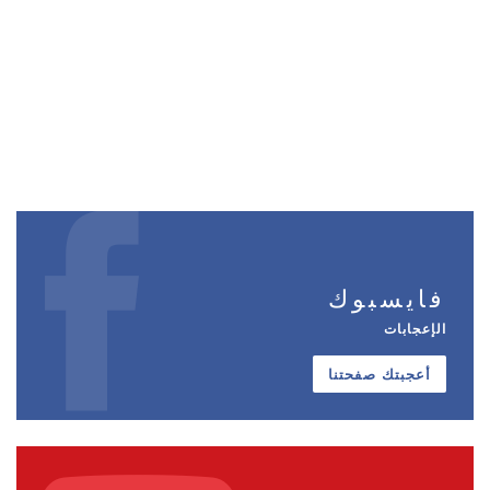
فايسبوك
الإعجابات
أعجبتك صفحتنا