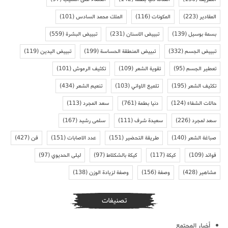
المقادير
(223)
المكونات
(116)
الملك محمد السادس
(101)
بسمة بوسيل
(139)
تبييض الاسنان
(231)
تبييض البشرة
(559)
تبييض الجسم
(332)
تبييض المنطقة الحساسة
(199)
تبييض اليدين
(119)
تعطير الجسم
(95)
تقوية الشعر
(109)
تكثيف الرموش
(101)
تكثيف الشعر
(195)
تلميع الاواني
(103)
تنعيم الشعر
(434)
حالات الشفاء
(124)
دنيا بطمة
(761)
سعد المجرد
(113)
سعد لمجرد
(226)
سعيدة شرف
(111)
سلمى رشيد
(167)
صباغة الشعر
(140)
طريقة التحضير
(151)
عدد الاصابات
(151)
فن
(427)
فوائد
(109)
كيكة
(117)
كيكة بالشكلاط
(97)
ليلى الحديوي
(97)
مشاهير
(428)
وصفة
(156)
وصفة لزيادة الوزن
(138)
تصنيفات
أخبار المجتمع