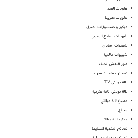
حلويات العيد
حلويات مغربية
ديكور واكسسوارات المنزل
شهيوات الطبخ المغربي
شهيوات رمضان
شهيوات عالمية
صور النقش الحناء
عصائر و مقبلات مغربية
لالة مولاتي TV
لالة مولاتي اناقة مغربية
مطبخ لالة مولاتي
مكياج
ميكرو لالة مولاتي
نصائح التغذية السليمة
نصائح ديكورات منزلية