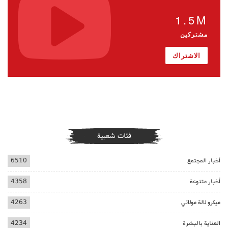
1.5M
مشتركين
الاشتراك
فئات شعبية
أخبار المجتمع
6510
أخبار متنوعة
4358
ميكرو لالة مولاتي
4263
العناية بالبشرة
4234