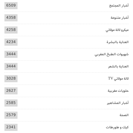
أخبار المجتمع
6509
أخبار متنوعة
4358
ميكرو لالة مولاتي
4258
العناية بالبشرة
4234
شهيوات الطبخ المغربي
3444
العناية بالشعر
3444
لالة مولاتي TV
3028
حلويات مغربية
2627
أخبار المشاهير
2585
الصحة
2579
كيك و طورطات
2341