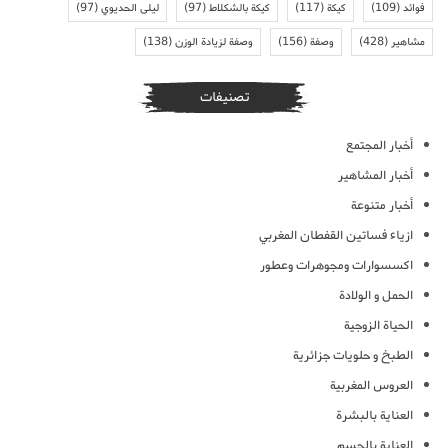
فوائد
(109)
كيكة
(117)
كيكة بالشكلاط
(97)
ليلى الحديوي
(97)
مشاهير
(428)
وصفة
(156)
وصفة لزيادة الوزن
(138)
تصنيفات
أخبار المجتمع
أخبار المشاهير
أخبار متنوعة
ازياء فساتين القفطان المغربي
اكسسوارات ومجوهرات وعطور
الحمل و الولادة
الحياة الزوجية
الطبخ و حلويات جزائرية
العروس المغربية
العناية بالبشرة
العناية بالجسم