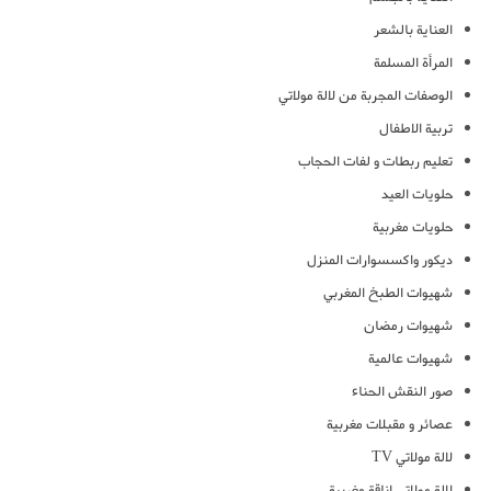
العناية بالشعر
المرأة المسلمة
الوصفات المجربة من لالة مولاتي
تربية الاطفال
تعليم ربطات و لفات الحجاب
حلويات العيد
حلويات مغربية
ديكور واكسسوارات المنزل
شهيوات الطبخ المغربي
شهيوات رمضان
شهيوات عالمية
صور النقش الحناء
عصائر و مقبلات مغربية
لالة مولاتي TV
لالة مولاتي اناقة مغربية