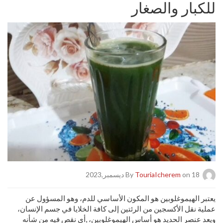
للكبار والصغار
on 18 ديسمبر,2023
TouriaIcherem
By
يعتبر الهيموغلوبين هو المكون الأساسي للدم، وهو المسؤول عن
عملية نقل الأكسجين من الرئتين إلى كافة الخلايا في جسم الإنسان،
ويعد عنصر الحديد هو أساس الهيموغلوبين، ,أي نقصٍ فيه من شأنه