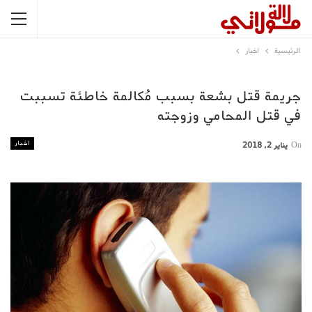
الرئيسية
اخبار
جريمة قتل بشعة بسبب مُكالمة خاطئة تسببت
في قتل المحامي وزوجته
اخبار
On
يناير 2, 2018