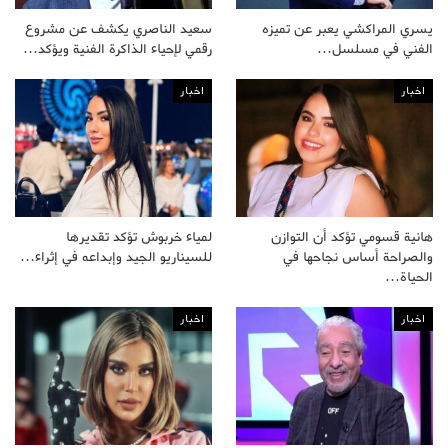
يسري المراكشي يعبر عن تميزه
سعيد الناصري يكشف عن مشروع
الفني في مسلسل…
رقمي لإحياء الذاكرة الفنية ويؤكد…
اخبار
اخبار
هانية قسومي تؤكد أن التوازن
لمياء خربوش تؤكد تقديرها
والصراحة أساس نجاحها في
للسيناريو الجيد وإبداعه في إثراء…
الحياة…
اخبار
اخبار