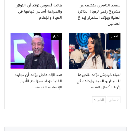
سعيد الناصري يكشف عن
هانية قسومي تؤكد أن التوازن
مشروع رقمي لإحياء الذاكرة
والصراحة أساس نجاحها في
الفنية ويؤكد استمرار إبداع
الحياة والإعلام
الفنانين
اخبار
اخبار
لمياء خربوش تؤكد تقديرها
عبد الإله عاجل يؤكد أن تجاربه
للسيناريو الجيد وإبداعه في
الفنية تزداد تميزا مع الأدوار
إثراء الأعمال الفنية
الإنسانية العميقة
سابق
التالى