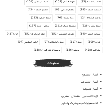
تعطير الجسم
(95)
تقوية الشعر
(109)
تكثيف الرموش
(101)
تكثيف الشعر
(195)
تلميع الاواني
(103)
تنعيم الشعر
(434)
حالات الشفاء
(124)
دنيا بطمة
(761)
سعد المجرد
(113)
سعد لمجرد
(226)
سعيدة شرف
(111)
سلمى رشيد
(167)
صباغة الشعر
(140)
طريقة التحضير
(151)
عدد الاصابات
(151)
فن
(427)
فوائد
(109)
كيكة
(117)
كيكة بالشكلاط
(97)
ليلى الحديوي
(97)
مشاهير
(428)
وصفة
(156)
وصفة لزيادة الوزن
(138)
تصنيفات
أخبار المجتمع
أخبار المشاهير
أخبار متنوعة
ازياء فساتين القفطان المغربي
اكسسوارات ومجوهرات وعطور