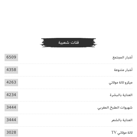
فئات شعبية
أخبار المجتمع
6509
أخبار متنوعة
4358
ميكرو لالة مولاتي
4263
العناية بالبشرة
4234
شهيوات الطبخ المغربي
3444
العناية بالشعر
3444
لالة مولاتي TV
3028