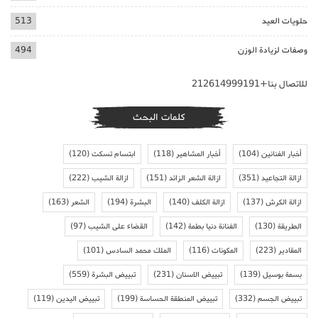
حلويات العيد
513
وصفات لزيادة الوزن
494
للاتصال بنا+212614999191
كلمات البحث
أخبار الفنانين
(104)
أخبار المشاهير
(118)
ابتسام تسكت
(120)
ازالة التجاعيد
(351)
ازالة الشعر الزائد
(151)
ازالة الشيب
(222)
ازالة الكرش
(137)
ازالة الكلف
(140)
البشرة
(194)
الشعر
(163)
الطريقة
(130)
الفنانة دنيا بطمة
(142)
القضاء على الشيب
(97)
المقادير
(223)
المكونات
(116)
الملك محمد السادس
(101)
بسمة بوسيل
(139)
تبييض الاسنان
(231)
تبييض البشرة
(559)
تبييض الجسم
(332)
تبييض المنطقة الحساسة
(199)
تبييض اليدين
(119)