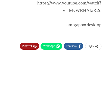
https://www.youtube.com/watch?
v=MvWRHAfaR2o
amp;app=desktop
Pinterest
WhatsApp
Facebook
شارك