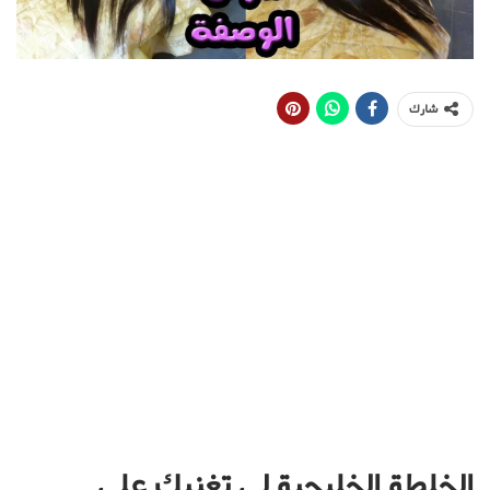
شارك
الخلطة الخليجية لي تغنيك على