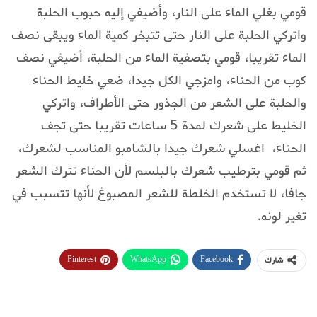
قومي بغلي الماء على النار، وأضيفي إليه حبوب الحلبة
واتركي الحلبة على النار حتى تتبخر كمية الماء ويبقى نصف
الماء تقريبا، قومي بتصفية الماء من الحلبة، أضيفي نصف
كوب من الحناء، وامزجي الكل جيدا، ضعي خليط الحناء
والحلبة على الشعر من الجذور حتى الأطراف، واتركي
الخليط على شعرك لمدة 5 ساعات تقريبا حتى تجف
الحناء، اغسلي شعرك جيدا بالشامبو المناسب لشعرك،
ثم قومي بترطيب شعرك بالبلسم لأن الحناء تترك الشعر
جافا، لا تستخدم الخلطة للشعر المصبوغ لأنها تتسبب في
تغير لونه.
Pinterest
WhatsApp
Facebook
شارك