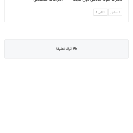
سابق
التالى
اترك تعليقا