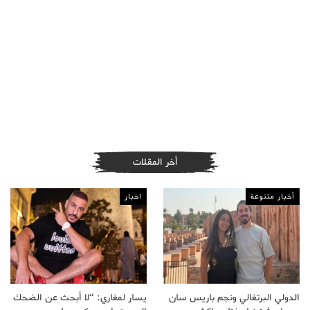
أخر المقلات
أخبار متنوعة
اخبار
الدولي البرتغالي ونجم باريس سان
يسار لمغاري: “لا أبحث عن الضحك