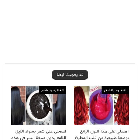
قد يعجبك ايضا
العناية بالشعر
العناية بالشعر
احصلي على هذا اللون الرائع
احصلي على شعر بسواد الليل
بوصفة طبيعية من قلب المطبخ
اللامع بدون صبغة السر في هذه