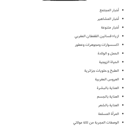
أخبار المجتمع
أخبار المشاهير
أخبار متنوعة
ازياء فساتين القفطان المغربي
اكسسوارات ومجوهرات وعطور
الحمل و الولادة
الحياة الزوجية
الطبخ و حلويات جزائرية
العروس المغربية
العناية بالبشرة
العناية بالجسم
العناية بالشعر
المرأة المسلمة
الوصفات المجربة من لالة مولاتي