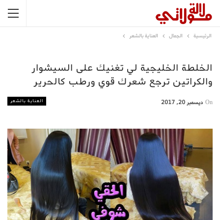
الرئيسية
الجمال
العناية بالشعر
الخلطة الخليجية لي تغنيك على السيشوار
والكراتين ترجع شعرك قوي ورطب كالحرير
العناية بالشعر
On
ديسمبر 20, 2017