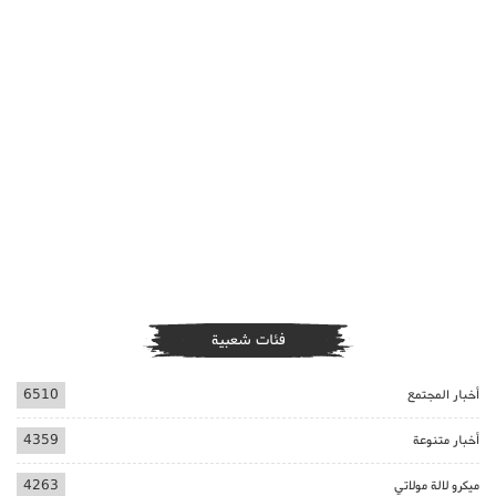
فئات شعبية
أخبار المجتمع
6510
أخبار متنوعة
4359
ميكرو لالة مولاتي
4263