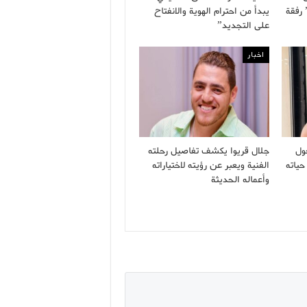
 رفقة
يبدأ من احترام الهوية والانفتاح
على التجديد”
اخبار
ول
جلال قريوا يكشف تفاصيل رحلته
حياته
الفنية ويعبر عن رؤيته لاختياراته
وأعماله الحديثة