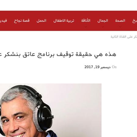
بخ
الصحة
الجمال
الأناقة
تربية الاطفال
الحمل
قصة نجاح
فيدي
على القناة الثانية
هذه هي حقيقة توقيف برنامج عاتق بنشكر على
On
ديسمبر 19, 2017