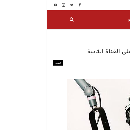
و
 القناة الثانية
اخبار