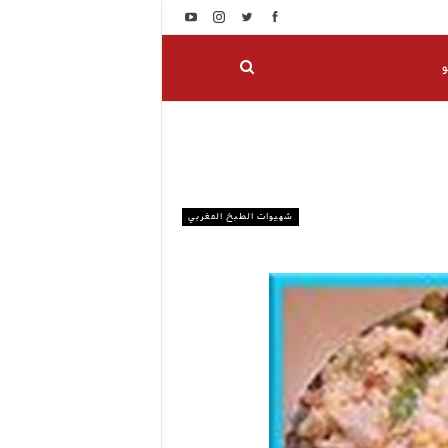
و
شهيوات الطبخ المغربي