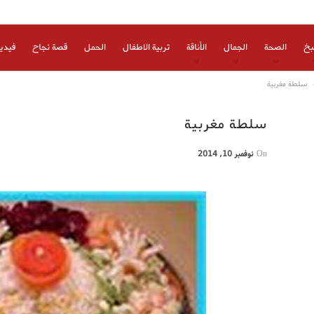
بخ
الصحة
الجمال
الأناقة
تربية الاطفال
الحمل
قصة نجاح
فيدي
سلطة مغربية
سلطة مغربية
On
نوفمبر 10, 2014