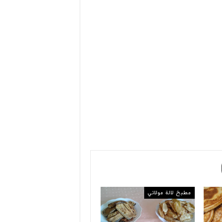
مطبخ لالة مولاتي