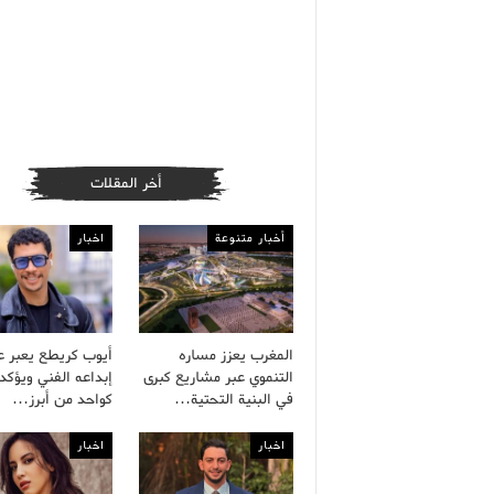
أخر المقلات
أخبار متنوعة
اخبار
المغرب يعزز مساره
أيوب كريطع يعبر 
التنموي عبر مشاريع كبرى
إبداعه الفني ويؤكد 
في البنية التحتية…
كواحد من أبرز…
اخبار
اخبار