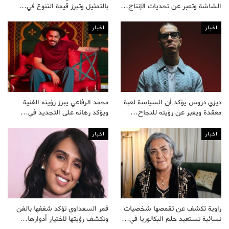
الشاشة وتعبر عن تحديات الإنتاج…
بالتمثيل وتبرز قيمة التنوع في…
اخبار
اخبار
ديزي دروس يؤكد أن السياسة لعبة
محمد الرفاعي يبرز رؤيته الفنية
معقدة ويعبر عن رؤيته للنجاح…
ويؤكد رهانه على التجديد في…
اخبار
اخبار
راوية تكشف عن تقمصها شخصيات
قمر السعداوي تؤكد شغفها بالفن
نسائية تستعيد حلم البكالوريا في…
وتكشف رؤيتها لاختيار أدوارها…