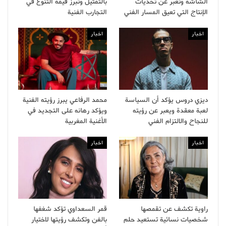
الشاشة وتعبر عن تحديات
بالتمثيل وتبرز قيمة التنوع في
الإنتاج التي تعيق المسار الفني
التجارب الفنية
اخبار
اخبار
ديزي دروس يؤكد أن السياسة
محمد الرفاعي يبرز رؤيته الفنية
لعبة معقدة ويعبر عن رؤيته
ويؤكد رهانه على التجديد في
للنجاح والالتزام الفني
الأغنية المغربية
اخبار
اخبار
راوية تكشف عن تقمصها
قمر السعداوي تؤكد شغفها
شخصيات نسائية تستعيد حلم
بالفن وتكشف رؤيتها لاختيار