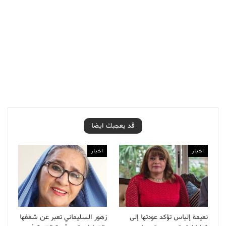
قد يعجبك ايضا
اخبار
اخبار
نعيمة إلياس تؤكد عودتها إلى
زهور السليماني تعبر عن شغفها