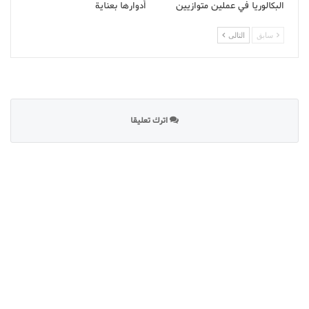
البكالوريا في عملين متوازيين
أدوارها بعناية
سابق
التالى
اترك تعليقا