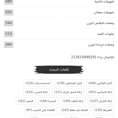
شهيوات عالمية
680
شهيوات رمضان
650
وصفات لانقاص الوزن
544
حلويات العيد
513
وصفات لزيادة الوزن
494
للاتصال بنا+212614999191
كلمات البحث
أخبار الفنانين
(104)
أخبار المشاهير
(118)
ابتسام تسكت
(120)
ازالة التجاعيد
(351)
ازالة الشعر الزائد
(151)
ازالة الشيب
(222)
ازالة الكرش
(137)
ازالة الكلف
(140)
البشرة
(194)
الشعر
(163)
الطريقة
(130)
الفنانة دنيا بطمة
(142)
القضاء على الشيب
(97)