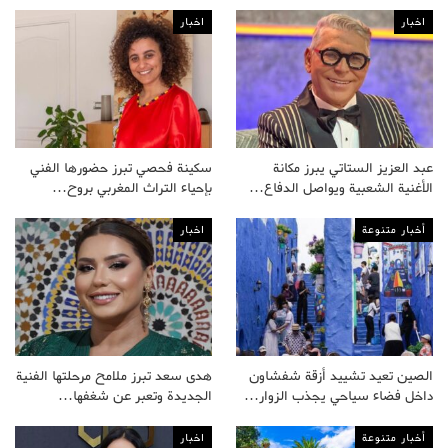
اخبار
اخبار
عبد العزيز الستاتي يبرز مكانة
سكينة فحصي تبرز حضورها الفني
الأغنية الشعبية ويواصل الدفاع…
بإحياء التراث المغربي بروح…
أخبار متنوعة
اخبار
الصين تعيد تشييد أزقة شفشاون
هدى سعد تبرز ملامح مرحلتها الفنية
داخل فضاء سياحي يجذب الزوار…
الجديدة وتعبر عن شغفها…
أخبار متنوعة
اخبار