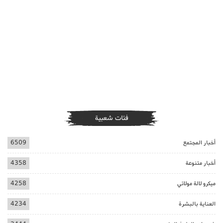
فئات شعبية
أخبار المجتمع
6509
أخبار متنوعة
4358
ميكرو لالة مولاتي
4258
العناية بالبشرة
4234