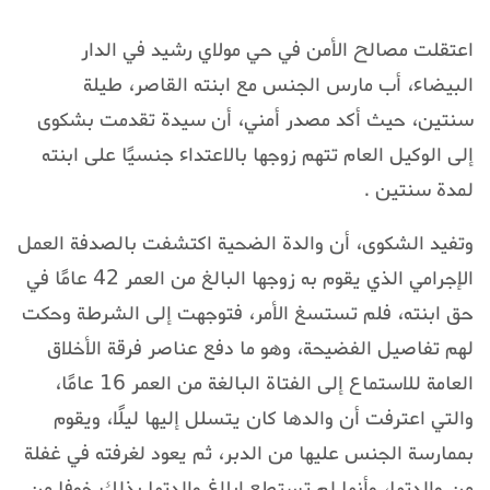
اعتقلت مصالح الأمن في حي مولاي رشيد في الدار
البيضاء، أب مارس الجنس مع ابنته القاصر، طيلة
سنتين، حيث أكد مصدر أمني، أن سيدة تقدمت بشكوى
إلى الوكيل العام تتهم زوجها بالاعتداء جنسيًا على ابنته
لمدة سنتين .
وتفيد الشكوى، أن والدة الضحية اكتشفت بالصدفة العمل
الإجرامي الذي يقوم به زوجها البالغ من العمر 42 عامًا في
حق ابنته، فلم تستسغ الأمر، فتوجهت إلى الشرطة وحكت
لهم تفاصيل الفضيحة، وهو ما دفع عناصر فرقة الأخلاق
العامة للاستماع إلى الفتاة البالغة من العمر 16 عامًا،
والتي اعترفت أن والدها كان يتسلل إليها ليلًا، ويقوم
بممارسة الجنس عليها من الدبر، ثم يعود لغرفته في غفلة
من والدتها، وأنها لم تستطع إبلاغ والدتها بذلك خوفا من