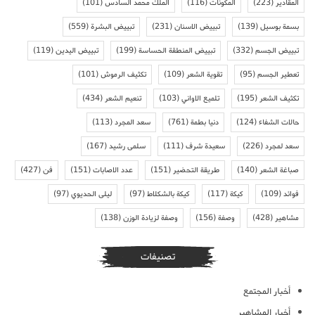
المقادير
(223)
المكونات
(116)
الملك محمد السادس
(101)
بسمة بوسيل
(139)
تبييض الاسنان
(231)
تبييض البشرة
(559)
تبييض الجسم
(332)
تبييض المنطقة الحساسة
(199)
تبييض اليدين
(119)
تعطير الجسم
(95)
تقوية الشعر
(109)
تكثيف الرموش
(101)
تكثيف الشعر
(195)
تلميع الاواني
(103)
تنعيم الشعر
(434)
حالات الشفاء
(124)
دنيا بطمة
(761)
سعد المجرد
(113)
سعد لمجرد
(226)
سعيدة شرف
(111)
سلمى رشيد
(167)
صباغة الشعر
(140)
طريقة التحضير
(151)
عدد الاصابات
(151)
فن
(427)
فوائد
(109)
كيكة
(117)
كيكة بالشكلاط
(97)
ليلى الحديوي
(97)
مشاهير
(428)
وصفة
(156)
وصفة لزيادة الوزن
(138)
تصنيفات
أخبار المجتمع
أخبار المشاهير