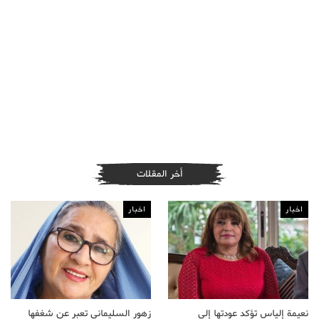
أخر المقلات
اخبار
اخبار
نعيمة إلياس تؤكد عودتها إلى
زهور السليماني تعبر عن شغفها