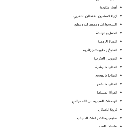
أخبار متنوعة
ازياء فساتين القفطان المغربي
اكسسوارات ومجوهرات وعطور
الحمل و الولادة
الحياة الزوجية
الطبخ و حلويات جزائرية
العروس المغربية
العناية بالبشرة
العناية بالجسم
العناية بالشعر
المرأة المسلمة
الوصفات المجربة من لالة مولاتي
تربية الاطفال
تعليم ربطات و لفات الحجاب
حلويات العيد