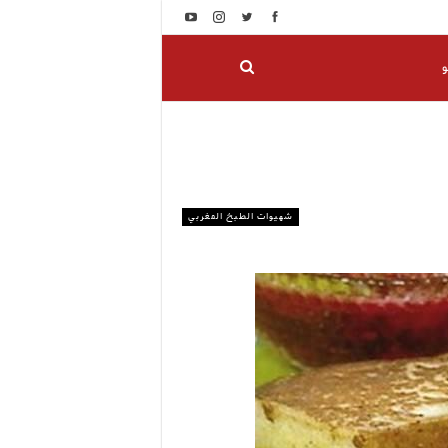
و
شهيوات الطبخ المغربي