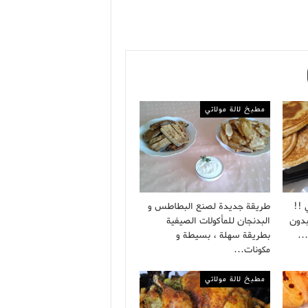
مطبخ لالة مولاتي
 !!
طريقة جديدة لصنع البطاطس و
بدون
البدنجان للمأكولات الصيفية
ة…
بطريقة سهلة ، بسيطة و
مكونات…
مطبخ لالة مولاتي