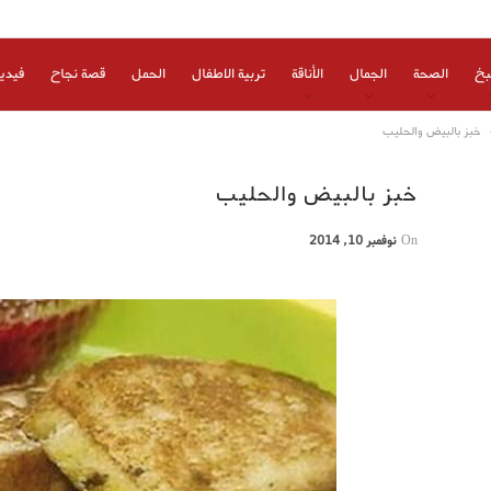
بخ
الصحة
الجمال
الأناقة
تربية الاطفال
الحمل
قصة نجاح
فيدي
خبز بالبيض والحليب
خبز بالبيض والحليب
On
نوفمبر 10, 2014