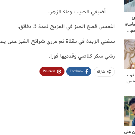
أضيفي الحليب وماء الزهر.
ة
مأساة
اغمسي قطع الخبز في المزيج لمدة 3 دقائق.
هم…
سخني الزبدة في مقلاة ثم مرري شرائح الخبز حتى يصير
رشي سكر كلاصي وقدميها فورا.
Pinterest
Facebook
شارك
غرب
ه من
ن على