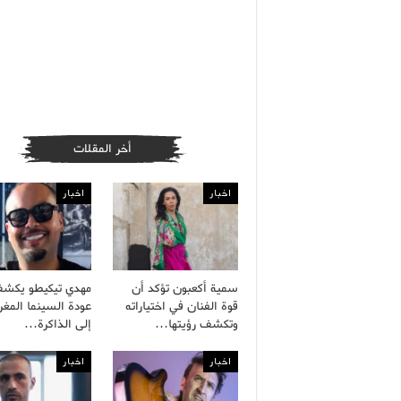
أخر المقلات
اخبار
اخبار
سمية أكعبون تؤكد أن
مهدي تيكيطو يكش
قوة الفنان في اختياراته
عودة السينما المغر
وتكشف رؤيتها…
إلى الذاكرة…
اخبار
اخبار