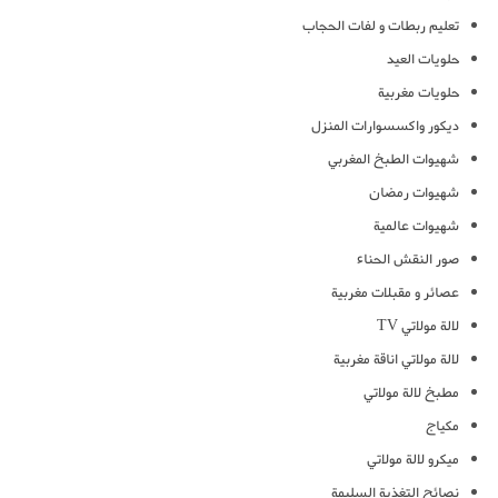
تعليم ربطات و لفات الحجاب
حلويات العيد
حلويات مغربية
ديكور واكسسوارات المنزل
شهيوات الطبخ المغربي
شهيوات رمضان
شهيوات عالمية
صور النقش الحناء
عصائر و مقبلات مغربية
لالة مولاتي TV
لالة مولاتي اناقة مغربية
مطبخ لالة مولاتي
مكياج
ميكرو لالة مولاتي
نصائح التغذية السليمة