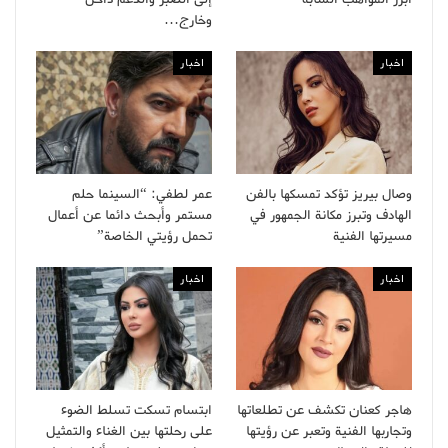
وخارج…
اخبار
اخبار
وصال بيريز تؤكد تمسكها بالفن
عمر لطفي: “السينما حلم
الهادف وتبرز مكانة الجمهور في
مستمر وأبحث دائما عن أعمال
مسيرتها الفنية
تحمل رؤيتي الخاصة”
اخبار
اخبار
هاجر كعنان تكشف عن تطلعاتها
ابتسام تسكت تسلط الضوء
وتجاربها الفنية وتعبر عن رؤيتها
على رحلتها بين الغناء والتمثيل