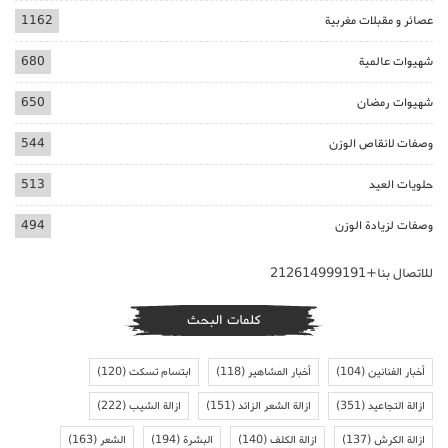
عصائر و مقبلات مغربية
1162
شهيوات عالمية
680
شهيوات رمضان
650
وصفات لانقاص الوزن
544
حلويات العيد
513
وصفات لزيادة الوزن
494
للاتصال بنا+212614999191
كلمات البحث
أخبار الفنانين
(104)
أخبار المشاهير
(118)
ابتسام تسكت
(120)
ازالة التجاعيد
(351)
ازالة الشعر الزائد
(151)
ازالة الشيب
(222)
ازالة الكرش
(137)
ازالة الكلف
(140)
البشرة
(194)
الشعر
(163)