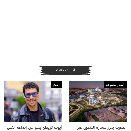
أخر المقلات
أخبار متنوعة
اخبار
المغرب يعزز مساره التنموي عبر
أيوب كريطع يعبر عن إبداعه الفني