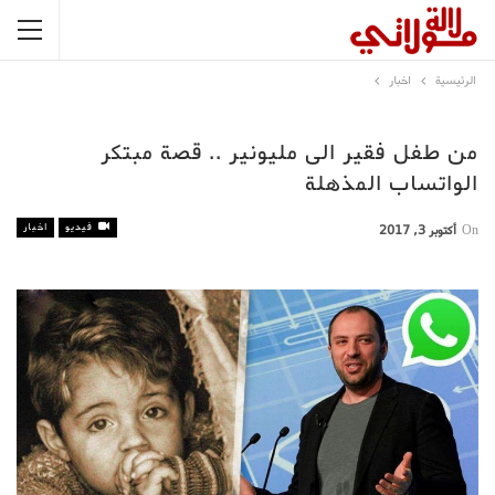
الرئيسية
اخبار
من طفل فقير الى مليونير .. قصة مبتكر
الواتساب المذهلة
فيديو
اخبار
On
أكتوبر 3, 2017