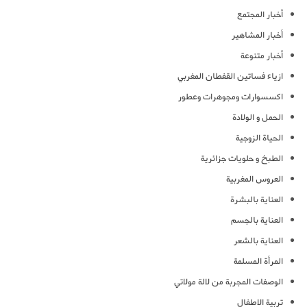
أخبار المجتمع
أخبار المشاهير
أخبار متنوعة
ازياء فساتين القفطان المغربي
اكسسوارات ومجوهرات وعطور
الحمل و الولادة
الحياة الزوجية
الطبخ و حلويات جزائرية
العروس المغربية
العناية بالبشرة
العناية بالجسم
العناية بالشعر
المرأة المسلمة
الوصفات المجربة من لالة مولاتي
تربية الاطفال