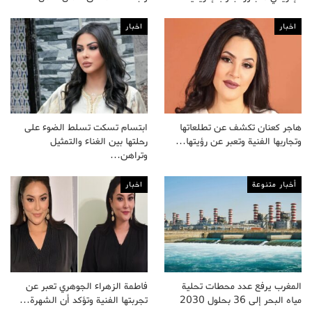
اخبار
اخبار
هاجر كعنان تكشف عن تطلعاتها
ابتسام تسكت تسلط الضوء على
وتجاربها الفنية وتعبر عن رؤيتها…
رحلتها بين الغناء والتمثيل
وتراهن…
أخبار متنوعة
اخبار
المغرب يرفع عدد محطات تحلية
فاطمة الزهراء الجوهري تعبر عن
مياه البحر إلى 36 بحلول 2030
تجربتها الفنية وتؤكد أن الشهرة…