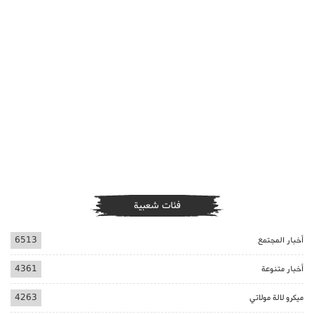
فئات شعبية
أخبار المجتمع
6513
أخبار متنوعة
4361
ميكرو لالة مولاتي
4263