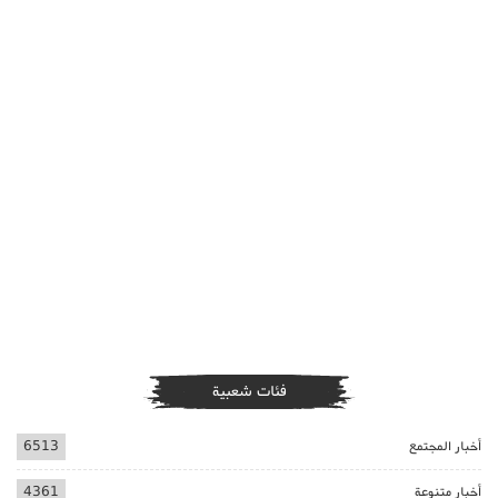
فئات شعبية
أخبار المجتمع
6513
أخبار متنوعة
4361