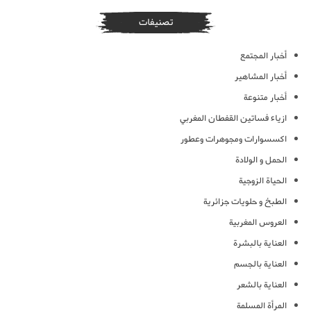
تصنيفات
أخبار المجتمع
أخبار المشاهير
أخبار متنوعة
ازياء فساتين القفطان المغربي
اكسسوارات ومجوهرات وعطور
الحمل و الولادة
الحياة الزوجية
الطبخ و حلويات جزائرية
العروس المغربية
العناية بالبشرة
العناية بالجسم
العناية بالشعر
المرأة المسلمة