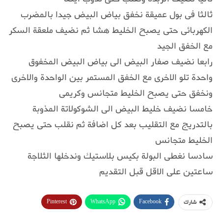
ثالثا فى بول عميقة نخفق بياض البيض جيدا بالمضرب
الكهربائى حتى يصبح الخليط هشا ثم نضيف ملعقة السكر
مع الخفق الجيد
رابعا نضيف صفار البيض الى بياض البيض المخفوق
واحدة تلو الاخرى مع الخفق المستمر بين الواحدة والاخرى
ونخفق حتى يصبح الخليط متجانس وكريمى
خامسا نضيف خليط البيض الى الشوكولاتة المذوبة
بالتدريج مع التقليب بعد كل اضافة ثم نقلب حتى يصبح
الخليط متجانس
سادسا نغطى البولة بكيس بلاستيك وندخلها الثلاجة
ساعتين على الاقل قبل التقديم
Pinterest
WhatsApp
Facebook
شارك