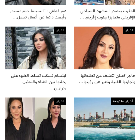
المغرب يتصدر المشهد السياحي
عمر لطفي: “السينما حلم مستمر
الإفريقي متجاوزا جنوب إفريقيا…
وأبحث دائما عن أعمال تحمل…
اخبار
اخبار
هاجر كعنان تكشف عن تطلعاتها
ابتسام تسكت تسلط الضوء على
وتجاربها الفنية وتعبر عن رؤيتها…
رحلتها بين الغناء والتمثيل
وتراهن…
أخبار متنوعة
اخبار