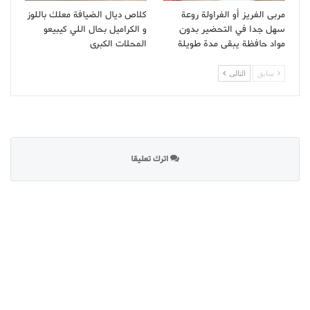
مربى الفريز أو الفراولة روعة
كلاص ديال الضيافة معلك باللوز
سهل جدا في التحضير بدون
و الكراميل بحال اللي كيبيعو
مواد حافظة يبقى مدة طويلة
المحلات الكبرى
سابق
التالى
اترك تعليقا