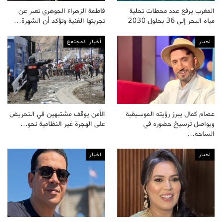
المغرب يرفع عدد محطات تحلية
فاطمة الزهراء الجوهري تعبر عن
مياه البحر إلى 36 بحلول 2030
تجربتها الفنية وتؤكد أن الشهرة…
اخبار
أخبار المجتمع
عصام كمال يبرز رؤيته الموسيقية
الأمن يوقف مشتبهين في التحريض
ويواصل ترسيخ حضوره في
على الهجرة غير النظامية نحو…
الساحة…
اخبار
اخبار