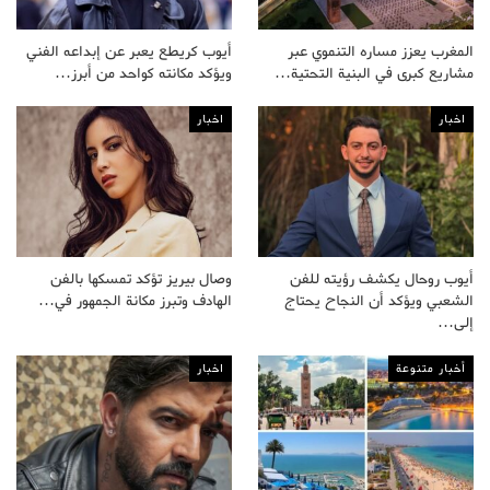
المغرب يعزز مساره التنموي عبر
أيوب كريطع يعبر عن إبداعه الفني
مشاريع كبرى في البنية التحتية…
ويؤكد مكانته كواحد من أبرز…
اخبار
اخبار
أيوب روحال يكشف رؤيته للفن
وصال بيريز تؤكد تمسكها بالفن
الشعبي ويؤكد أن النجاح يحتاج
الهادف وتبرز مكانة الجمهور في…
إلى…
أخبار متنوعة
اخبار