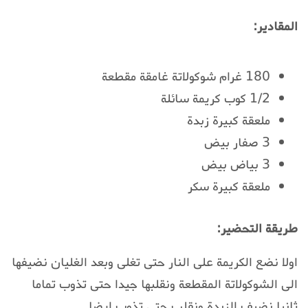
المقادير:
180 غرام شوكولاتة غامقة مقطعة
1/2 كوب كريمة سائلة
ملعقة كبيرة زبدة
3 صفار بيض
3 بياض بيض
ملعقة كبيرة سكر
طريقة التحضير:
اولا نضع الكريمة على النار حتى تغلى وبعد الغليان نضيفها
الى الشوكولاتة المقطعة ونقلبها جيدا حتى تذوب تماما
ثانيا نضيف الزبدة ونقلب حتى تذوب ايضا