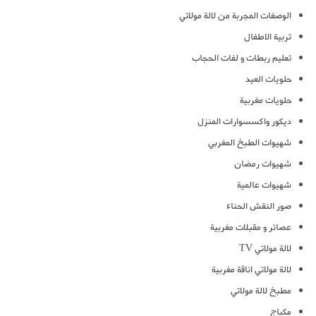
الوصفات المجربة من لالة مولاتي
تربية الاطفال
تعليم ربطات و لفات الحجاب
حلويات العيد
حلويات مغربية
ديكور واكسسوارات المنزل
شهيوات الطبخ المغربي
شهيوات رمضان
شهيوات عالمية
صور النقش الحناء
عصائر و مقبلات مغربية
لالة مولاتي TV
لالة مولاتي اناقة مغربية
مطبخ لالة مولاتي
مكياج