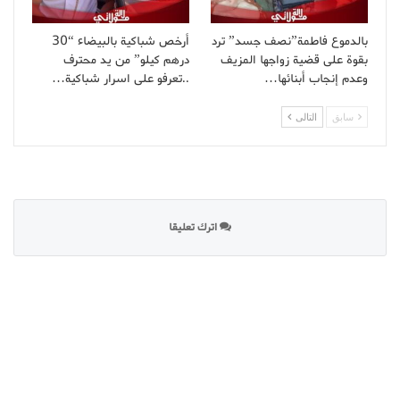
بالدموع فاطمة”نصف جسد” ترد
أرخص شباكية بالبيضاء “30
بقوة على قضية زواجها المزيف
درهم كيلو” من يد محترف
وعدم إنجاب أبنائها…
..تعرفو على اسرار شباكية…
سابق
التالى
اترك تعليقا