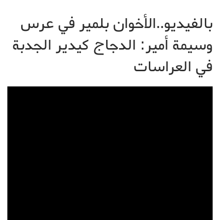
بالفيديو..الأخوان بلمير في عرس
وسيمة أمير: الدجاج كيدير الجدبة
في العراسات