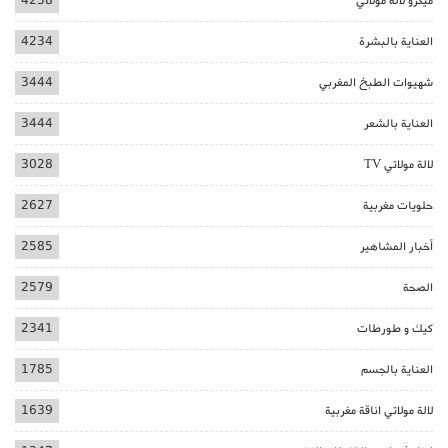
ميكرو لالة مولاتي
4258
العناية بالبشرة
4234
شهيوات الطبخ المغربي
3444
العناية بالشعر
3444
لالة مولاتي TV
3028
حلويات مغربية
2627
أخبار المشاهير
2585
الصحة
2579
كيك و طورطات
2341
العناية بالجسم
1785
لالة مولاتي اناقة مغربية
1639