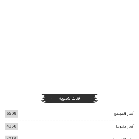
فئات شعبية
أخبار المجتمع
6509
أخبار متنوعة
4358