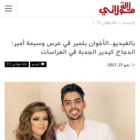
الرئيسية
لالة مولاتي TV
بالفيديو..الأخوان بلمير في عرس وسيمة أمير:
الدجاج كيدير الجدبة في العراسات
فيديو
لالة مولاتي TV
On
مايو 27, 2017