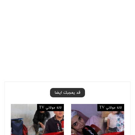
قد يعجبك ايضا
لالة مولاتي TV
لالة مولاتي TV