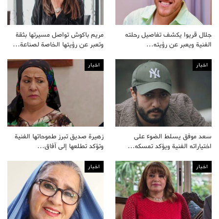
جلال قريوا يكشف تفاصيل رحلته
مريم باكوش تواصل مسيرتها بثقة
الفنية ويعبر عن رؤيته…
وتعبر عن رؤيتها الخاصة لصناعة…
اخبار
اخبار
سعد موفق يسلط الضوء على
زهيرة صديق تبرز طموحاتها الفنية
اختياراته الفنية ويؤكد تمسكه…
وتؤكد تطلعها إلى آفاق…
اخبار
اخبار