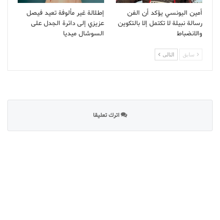
أمين اليونسي يؤكد أن الفن
إطلالة غير مألوفة تعيد فيصل
رسالة نبيلة لا تكتمل إلا بالتكوين
عزيزي إلى دائرة الجدل على
والانضباط
السوشال ميديا
سابق
التالى
اترك تعليقا