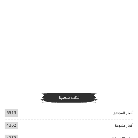
فئات شعبية
أخبار المجتمع
6513
أخبار متنوعة
4362