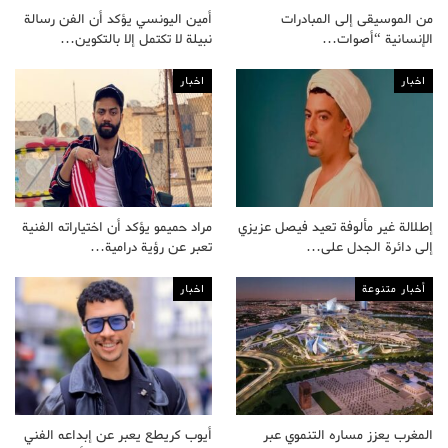
من الموسيقى إلى المبادرات
أمين اليونسي يؤكد أن الفن رسالة
الإنسانية “أصوات…
نبيلة لا تكتمل إلا بالتكوين…
اخبار
اخبار
إطلالة غير مألوفة تعيد فيصل عزيزي
مراد حميمو يؤكد أن اختياراته الفنية
إلى دائرة الجدل على…
تعبر عن رؤية درامية…
أخبار متنوعة
اخبار
المغرب يعزز مساره التنموي عبر
أيوب كريطع يعبر عن إبداعه الفني