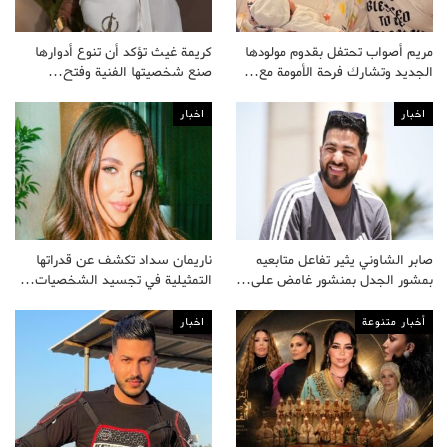
مريم أصواب تحتفل بقدوم مولودها
كريمة غيث تؤكد أن تنوع أدوارها
الجديد وتشارك فرحة الأمومة مع…
صنع شخصيتها الفنية وفتح…
اخبار
اخبار
صابر الشاوني يثير تفاعل متابعيه
ناريمان سداد تكشف عن قدراتها
بمشور الجدل بمنشور غامض على…
التمثيلية في تجسيد الشخصيات…
أخبار متنوعة
اخبار