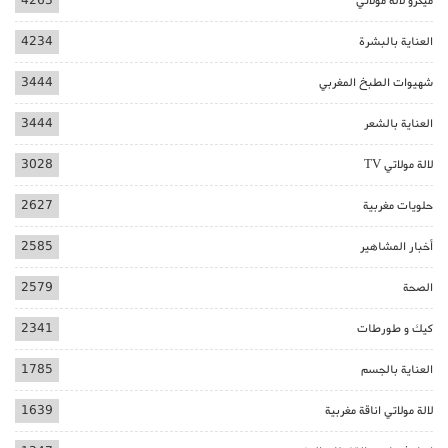
ميكرو لالة مولاتي
4263
العناية بالبشرة
4234
شهيوات الطبخ المغربي
3444
العناية بالشعر
3444
لالة مولاتي TV
3028
حلويات مغربية
2627
أخبار المشاهير
2585
الصحة
2579
كيك و طورطات
2341
العناية بالجسم
1785
لالة مولاتي اناقة مغربية
1639