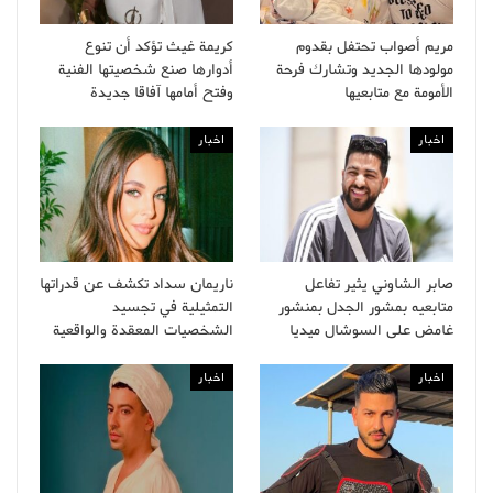
مريم أصواب تحتفل بقدوم
كريمة غيث تؤكد أن تنوع
مولودها الجديد وتشارك فرحة
أدوارها صنع شخصيتها الفنية
الأمومة مع متابعيها
وفتح أمامها آفاقا جديدة
اخبار
اخبار
صابر الشاوني يثير تفاعل
ناريمان سداد تكشف عن قدراتها
متابعيه بمشور الجدل بمنشور
التمثيلية في تجسيد
غامض على السوشال ميديا
الشخصيات المعقدة والواقعية
اخبار
اخبار