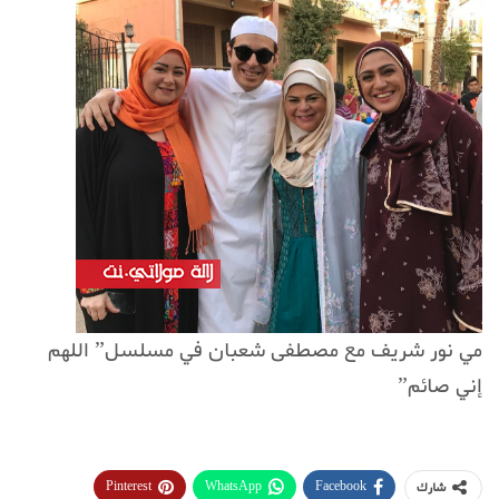
مي نور شريف مع مصطفى شعبان في مسلسل” اللهم
إني صائم”
Pinterest
WhatsApp
Facebook
شارك