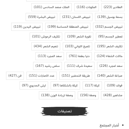
المقادير
(223)
المكونات
(116)
الملك محمد السادس
(101)
بسمة بوسيل
(139)
تبييض الاسنان
(231)
تبييض البشرة
(559)
تبييض الجسم
(332)
تبييض المنطقة الحساسة
(199)
تبييض اليدين
(119)
تعطير الجسم
(95)
تقوية الشعر
(109)
تكثيف الرموش
(101)
تكثيف الشعر
(195)
تلميع الاواني
(103)
تنعيم الشعر
(434)
حالات الشفاء
(124)
دنيا بطمة
(761)
سعد المجرد
(113)
سعد لمجرد
(226)
سعيدة شرف
(111)
سلمى رشيد
(167)
صباغة الشعر
(140)
طريقة التحضير
(151)
عدد الاصابات
(151)
فن
(427)
فوائد
(109)
كيكة
(117)
كيكة بالشكلاط
(97)
ليلى الحديوي
(97)
مشاهير
(428)
وصفة
(156)
وصفة لزيادة الوزن
(138)
تصنيفات
أخبار المجتمع