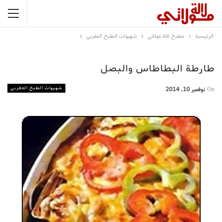
الرئيسية
مطبخ لالة مولاتي
شهيوات الطبخ المغربي
طارطة البطاطاس والبصل
شهيوات الطبخ المغربي
On
نوفمبر 10, 2014