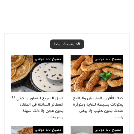
قد يعجبك ايضا
مطبخ لالة مولاتي
مطبخ لالة مولاتي
كعك الأفران المقرمش والرااائع
الحل السريع للفطور والكوتي !!
بمكونات بسيطة للغاية ومتوفرة
الفطائر السائلة في المقلاة
عندك بدون حليب ولا بيض
بدون عجن ولا دلك سهلة
ولا…
وسريعة…
مطبخ لالة مولاتي
مطبخ لالة مولاتي