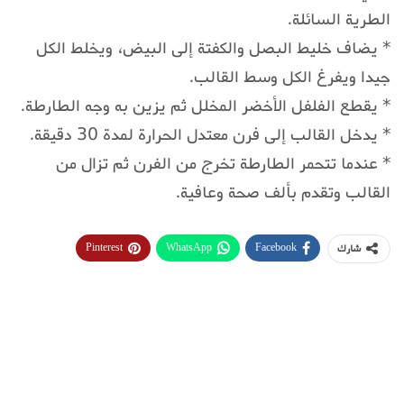
الطرية السائلة.
* يضاف خليط البصل والكفتة إلى البيض، ويخلط الكل
جيدا ويفرغ الكل وسط القالب.
* يقطع الفلفل الأخضر المخلل ثم يزين به وجه الطارطة.
* يدخل القالب إلى فرن معتدل الحرارة لمدة 30 دقيقة.
* عندما تتحمر الطارطة تخرج من الفرن ثم تزال من
القالب وتقدم بألف صحة وعافية.
Pinterest
WhatsApp
Facebook
شارك