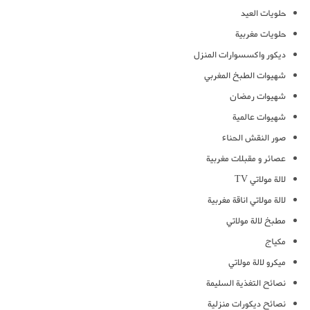
حلويات العيد
حلويات مغربية
ديكور واكسسوارات المنزل
شهيوات الطبخ المغربي
شهيوات رمضان
شهيوات عالمية
صور النقش الحناء
عصائر و مقبلات مغربية
لالة مولاتي TV
لالة مولاتي اناقة مغربية
مطبخ لالة مولاتي
مكياج
ميكرو لالة مولاتي
نصائح التغذية السليمة
نصائح ديكورات منزلية