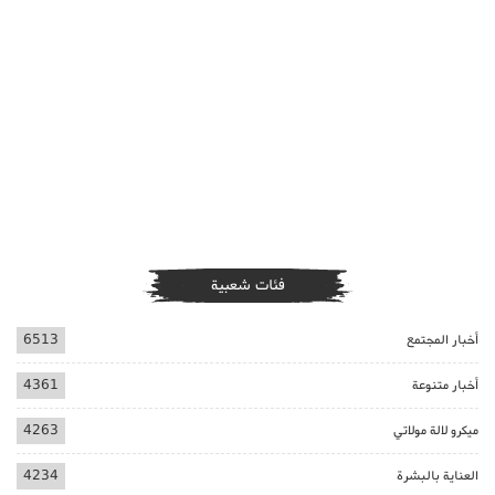
فئات شعبية
أخبار المجتمع
6513
أخبار متنوعة
4361
ميكرو لالة مولاتي
4263
العناية بالبشرة
4234