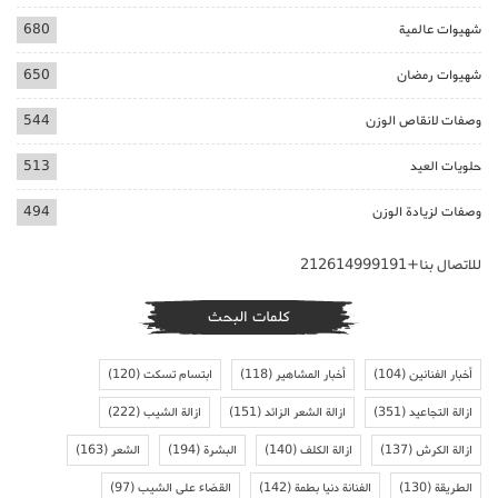
شهيوات عالمية
680
شهيوات رمضان
650
وصفات لانقاص الوزن
544
حلويات العيد
513
وصفات لزيادة الوزن
494
للاتصال بنا+212614999191
كلمات البحث
أخبار الفنانين
(104)
أخبار المشاهير
(118)
ابتسام تسكت
(120)
ازالة التجاعيد
(351)
ازالة الشعر الزائد
(151)
ازالة الشيب
(222)
ازالة الكرش
(137)
ازالة الكلف
(140)
البشرة
(194)
الشعر
(163)
الطريقة
(130)
الفنانة دنيا بطمة
(142)
القضاء على الشيب
(97)