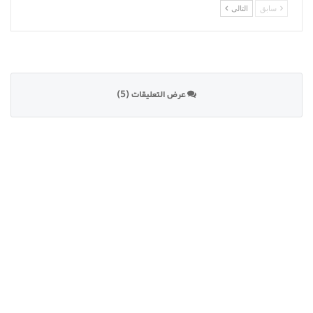
سابق
التالى
عرض التعليقات (5)