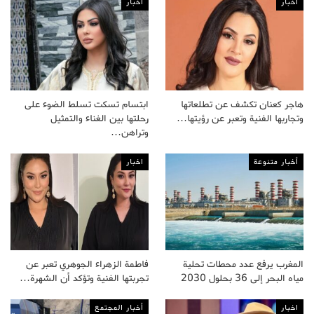
اخبار
اخبار
هاجر كعنان تكشف عن تطلعاتها
ابتسام تسكت تسلط الضوء على
وتجاربها الفنية وتعبر عن رؤيتها…
رحلتها بين الغناء والتمثيل
وتراهن…
أخبار متنوعة
اخبار
المغرب يرفع عدد محطات تحلية
فاطمة الزهراء الجوهري تعبر عن
مياه البحر إلى 36 بحلول 2030
تجربتها الفنية وتؤكد أن الشهرة…
اخبار
أخبار المجتمع