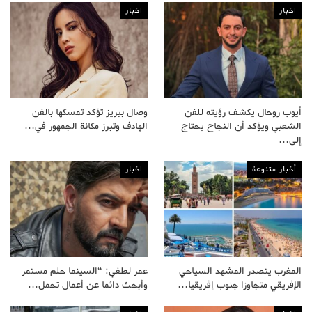
اخبار
اخبار
أيوب روحال يكشف رؤيته للفن
وصال بيريز تؤكد تمسكها بالفن
الشعبي ويؤكد أن النجاح يحتاج
الهادف وتبرز مكانة الجمهور في…
إلى…
أخبار متنوعة
اخبار
المغرب يتصدر المشهد السياحي
عمر لطفي: “السينما حلم مستمر
الإفريقي متجاوزا جنوب إفريقيا…
وأبحث دائما عن أعمال تحمل…