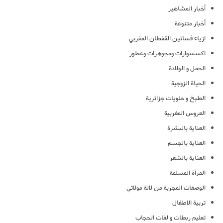
أخبار المشاهير
أخبار متنوعة
ازياء فساتين القفطان المغربي
اكسسوارات ومجوهرات وعطور
الحمل و الولادة
الحياة الزوجية
الطبخ و حلويات جزائرية
العروس المغربية
العناية بالبشرة
العناية بالجسم
العناية بالشعر
المرأة المسلمة
الوصفات المجربة من لالة مولاتي
تربية الاطفال
تعليم ربطات و لفات الحجاب