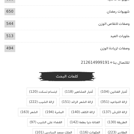
شهيوات رمضان
650
وصفات لانقاص الوزن
544
حلويات العيد
513
وصفات لزيادة الوزن
494
للاتصال بنا+212614999191
كلمات البحث
أخبار الفنانين
(104)
أخبار المشاهير
(118)
ابتسام تسكت
(120)
ازالة التجاعيد
(351)
ازالة الشعر الزائد
(151)
ازالة الشيب
(222)
ازالة الكرش
(137)
ازالة الكلف
(140)
البشرة
(194)
الشعر
(163)
الطريقة
(130)
الفنانة دنيا بطمة
(142)
القضاء على الشيب
(97)
المقادير
(223)
المكونات
(116)
الملك محمد السادس
(101)