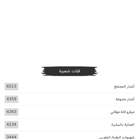
فئات شعبية
أخبار المجتمع
6513
أخبار متنوعة
4359
ميكرو لالة مولاتي
4263
العناية بالبشرة
4234
شهيوات الطبخ المغربي
3444