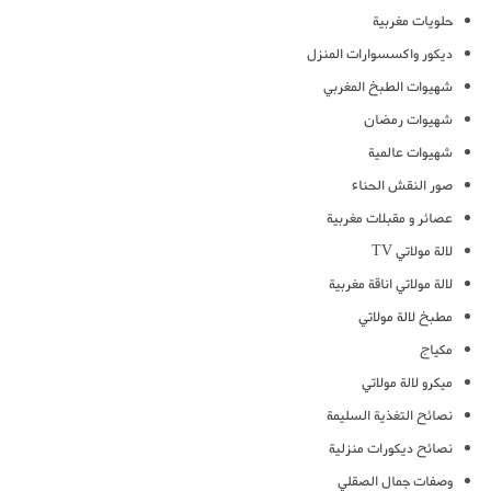
حلويات مغربية
ديكور واكسسوارات المنزل
شهيوات الطبخ المغربي
شهيوات رمضان
شهيوات عالمية
صور النقش الحناء
عصائر و مقبلات مغربية
لالة مولاتي TV
لالة مولاتي اناقة مغربية
مطبخ لالة مولاتي
مكياج
ميكرو لالة مولاتي
نصائح التغذية السليمة
نصائح ديكورات منزلية
وصفات جمال الصقلي