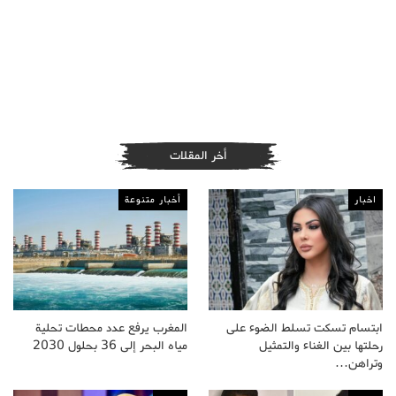
أخر المقلات
اخبار
أخبار متنوعة
ابتسام تسكت تسلط الضوء على
المغرب يرفع عدد محطات تحلية
رحلتها بين الغناء والتمثيل
مياه البحر إلى 36 بحلول 2030
وتراهن…