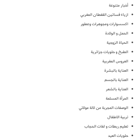
أخبار متنوعة
ازياء فساتين القفطان المغربي
اكسسوارات ومجوهرات وعطور
الحمل و الولادة
الحياة الزوجية
الطبخ و حلويات جزائرية
العروس المغربية
العناية بالبشرة
العناية بالجسم
العناية بالشعر
المرأة المسلمة
الوصفات المجربة من لالة مولاتي
تربية الاطفال
تعليم ربطات و لفات الحجاب
حلويات العيد