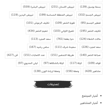
بسمة بوسيل
(139)
تبييض الاسنان
(231)
تبييض البشرة
(559)
تبييض الجسم
(332)
تبييض المنطقة الحساسة
(199)
تبييض اليدين
(119)
تعطير الجسم
(95)
تقوية الشعر
(109)
تكثيف الرموش
(101)
تكثيف الشعر
(195)
تلميع الاواني
(103)
تنعيم الشعر
(434)
حالات الشفاء
(124)
دنيا بطمة
(761)
سعد المجرد
(113)
سعد لمجرد
(226)
سعيدة شرف
(111)
سلمى رشيد
(167)
صباغة الشعر
(140)
طريقة التحضير
(151)
عدد الاصابات
(151)
فن
(427)
فوائد
(109)
كيكة
(117)
كيكة بالشكلاط
(97)
ليلى الحديوي
(97)
مشاهير
(428)
وصفة
(156)
وصفة لزيادة الوزن
(138)
تصنيفات
أخبار المجتمع
أخبار المشاهير