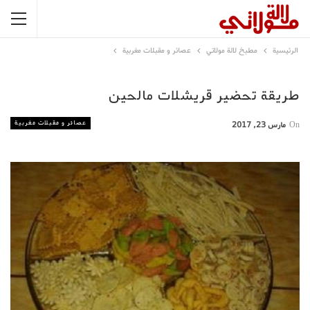
الرئيسية
مطبخ لالة مولاتي
عصائر و مقبلات مغربية
طريقة تحضير قريشلات مالحين
عصائر و مقبلات مغربية
On
مارس 23, 2017