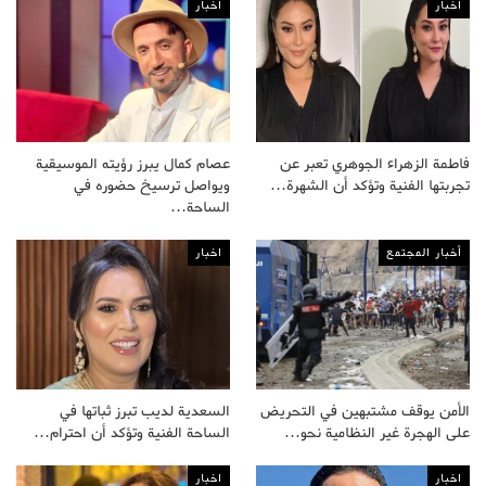
اخبار
اخبار
فاطمة الزهراء الجوهري تعبر عن
عصام كمال يبرز رؤيته الموسيقية
تجربتها الفنية وتؤكد أن الشهرة…
ويواصل ترسيخ حضوره في
الساحة…
أخبار المجتمع
اخبار
الأمن يوقف مشتبهين في التحريض
السعدية لديب تبرز ثباتها في
على الهجرة غير النظامية نحو…
الساحة الفنية وتؤكد أن احترام…
اخبار
اخبار