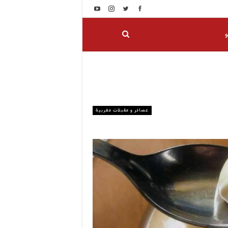
و
عصائر و مقبلات مغربية