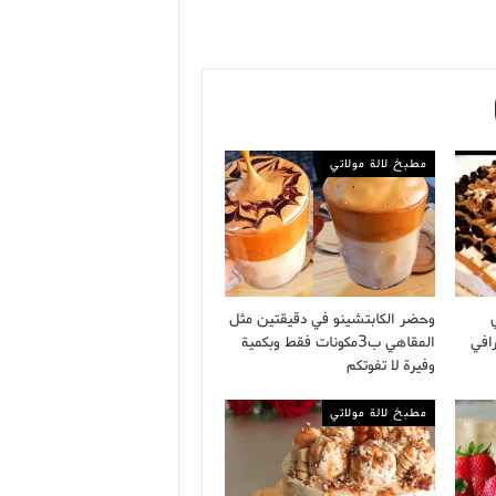
مطبخ لالة مولاتي
وحضر الكابتشينو في دقيقتين مثل
افي
المقاهي ب3مكونات فقط وبكمية
وفيرة لا تفوتكم
مطبخ لالة مولاتي