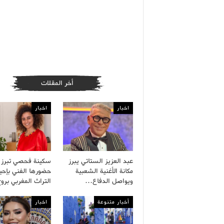
أخر المقلات
اخبار
اخبار
عبد العزيز الستاتي يبرز
سكينة فحصي تبرز
مكانة الأغنية الشعبية
حضورها الفني بإحيا
ويواصل الدفاع…
التراث المغربي بر
أخبار متنوعة
اخبار