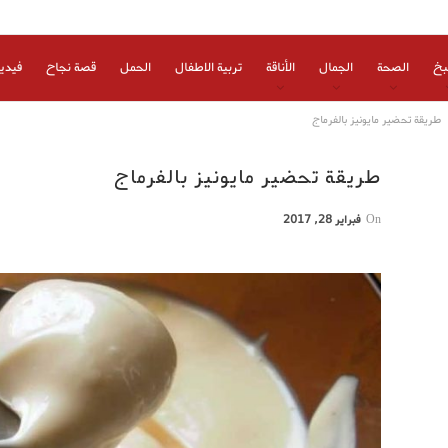
بخ
الصحة
الجمال
الأناقة
تربية الاطفال
الحمل
قصة نجاح
فيدي
طريقة تحضير مايونيز بالفرماج
طريقة تحضير مايونيز بالفرماج
On
فبراير 28, 2017