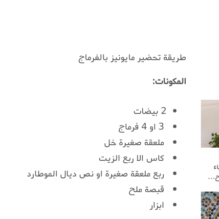
طريقة تحضير مايونيز بالفرماج
المكونات:
2 بيضات
3 او 4 فرماج
ملعقة صغيرة خل
كاس الا ربع الزيت
ء
ربع ملعقة صغيرة او نص ديال الموطارد
وح…
قبصة ملح
ابزار