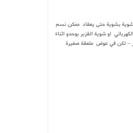
شوية بشوية حتى يعقاد ممكن نسم
لكهربائي او شوية القزبر بوحدو اثناء
ضر – لكن في عوض ملعقة صغيرة