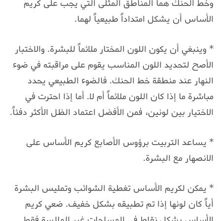
وخط الحنك هما المناطق المثلى التي يجب على كريم
الأساس أن يشكل امتداداً طبيعياً لهما.
* وينبغي أن يكون اللون المختار ملائماً للبشرة. والاختبار
الأصح لتحديد اللون المناسب يقوم على مراقبته في ضوء
النهار عند منطقة خط الحنك. فالضوء الطبيعي يحدد
مباشرة ما إذا كان اللون ملائماً أم لا. أما إذا احترت في
الاختيار بين لونين، فمن الأفضل اعتماد الظل الأكثر دفئاً.
* يساعد التربيت برؤوس الأصابع كريم الأساس على
الانصهار مع البشرة.
* يمكن لكريم الأساس تغطية الشوائب وتمليس البشرة
أياً كان لونها إذا تم تطبيقه بشكل خفيف. ضعي كريم
الأساس بشكل نقاط في المساحات غير المالسة فقط