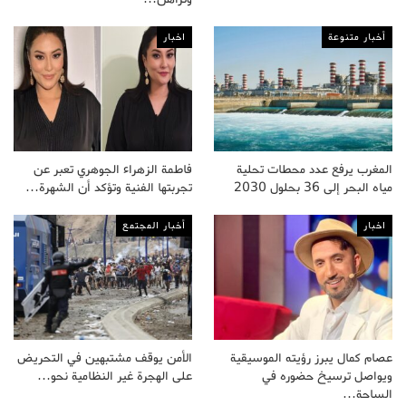
أخبار متنوعة
اخبار
المغرب يرفع عدد محطات تحلية
فاطمة الزهراء الجوهري تعبر عن
مياه البحر إلى 36 بحلول 2030
تجربتها الفنية وتؤكد أن الشهرة…
اخبار
أخبار المجتمع
عصام كمال يبرز رؤيته الموسيقية
الأمن يوقف مشتبهين في التحريض
ويواصل ترسيخ حضوره في
على الهجرة غير النظامية نحو…
الساحة…