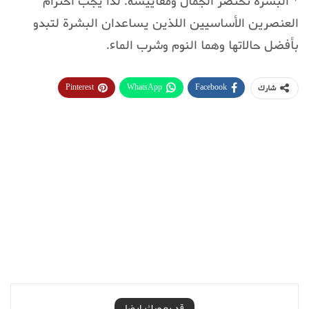
* البشرة تختصر الجمال ومقاييسه. لذا يجب احترام
العنصرين الأساسيين اللذين يساعدان البشرة لتبدو
بأفضل حالاتها وهما النوم وشرب الماء.
Pinterest
WhatsApp
Facebook
شارك
قد يعجبك ايضا