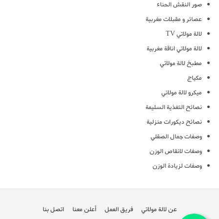
صور النقش الحناء
عصائر و مقبلات مغربية
لالة مولاتي TV
لالة مولاتي اناقة مغربية
مطبخ لالة مولاتي
مكياج
ميكرو لالة مولاتي
نصائح التغذية السليمة
نصائح ديكورات منزلية
وصفات جمال الصقلي
وصفات لانقاص الوزن
وصفات لزيادة الوزن
عن لالة مولاتي
فريق العمل
أعلن معنا
اتصل بنا