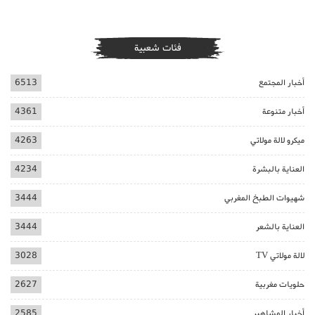
فئات شعبية
أخبار المجتمع
6513
أخبار متنوعة
4361
ميكرو لالة مولاتي
4263
العناية بالبشرة
4234
شهيوات الطبخ المغربي
3444
العناية بالشعر
3444
لالة مولاتي TV
3028
حلويات مغربية
2627
أخبار المشاهير
2585