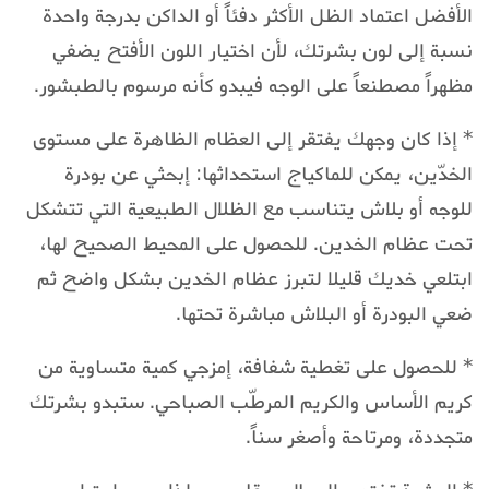
الأفضل اعتماد الظل الأكثر دفئاً أو الداكن بدرجة واحدة
نسبة إلى لون بشرتك، لأن اختيار اللون الأفتح يضفي
مظهراً مصطنعاً على الوجه فيبدو كأنه مرسوم بالطبشور.
* إذا كان وجهك يفتقر إلى العظام الظاهرة على مستوى
الخدّين، يمكن للماكياج استحداثها: إبحثي عن بودرة
للوجه أو بلاش يتناسب مع الظلال الطبيعية التي تتشكل
تحت عظام الخدين. للحصول على المحيط الصحيح لها،
ابتلعي خديك قليلا لتبرز عظام الخدين بشكل واضح ثم
ضعي البودرة أو البلاش مباشرة تحتها.
* للحصول على تغطية شفافة، إمزجي كمية متساوية من
كريم الأساس والكريم المرطّب الصباحي. ستبدو بشرتك
متجددة، ومرتاحة وأصغر سناً.