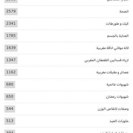
الصحة
2579
كيك و طورطات
2341
العناية بالجسم
1785
لالة مولاتي اناقة مغربية
1639
ازياء فساتين القفطان المغربي
1347
عصائر و مقبلات مغربية
1162
شهيوات عالمية
680
شهيوات رمضان
650
وصفات لانقاص الوزن
544
حلويات العيد
513