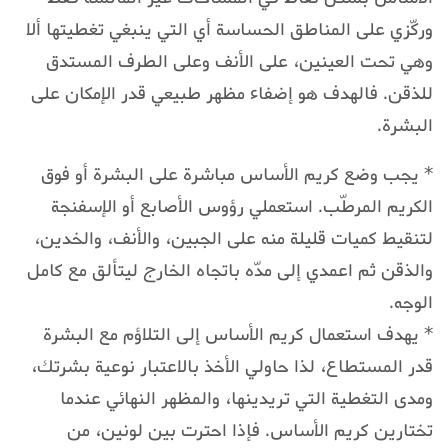
وركّزي على المناطق الحساسة أي التي ينبغي تغطيتها ألا
وهي تحت العينين، على الأنف وعلى الطرف المستدق
للذقن. فالهدف هو إضفاء مظهر طبيعي قدر الإمكان على
البشرة.
* يجب وضع كريم الأساس مباشرة على البشرة أو فوق
الكريم المرطّب. استعملي رؤوس الأصابع أو الإسفنجة
لتنقيط كميات قليلة منه على الجبين، والأنف، والخدين،
والذقن ثم اعمدي إلى مدّه باتجاه الخارج ليتألق مع كامل
الوجه.
* يهدف استعمال كريم الأساس إلى التلاؤم مع البشرة
قدر المستطاع، لذا حاولي الأخذ بالاعتبار نوعية بشرتك،
ومدى التغطية التي تريدينها، والمظهر النهائي عندما
تختارين كريم الأساس. فإذا احترت بين لونين، من