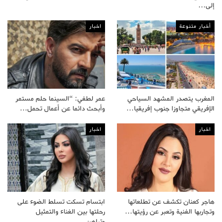
إلى…
أخبار متنوعة
اخبار
المغرب يتصدر المشهد السياحي
عمر لطفي: “السينما حلم مستمر
الإفريقي متجاوزا جنوب إفريقيا…
وأبحث دائما عن أعمال تحمل…
اخبار
اخبار
هاجر كعنان تكشف عن تطلعاتها
ابتسام تسكت تسلط الضوء على
وتجاربها الفنية وتعبر عن رؤيتها…
رحلتها بين الغناء والتمثيل
وتراهن…