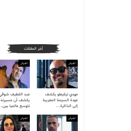
أخر المقلات
اخبار
اخبار
مهدي تيكيطو يكشف
عبد اللطيف شوقي
عودة السينما المغربية
يكشف أن مسيرته ا
إلى الذاكرة…
تتوسع عالميا بين
اخبار
اخبار