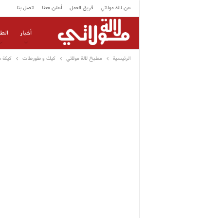
عن لالة مولاتي
فريق العمل
أعلن معنا
اتصل بنا
أخبار
الط
الرئيسية
مطبخ لالة مولاتي
كيك و طورطات
كيكة س