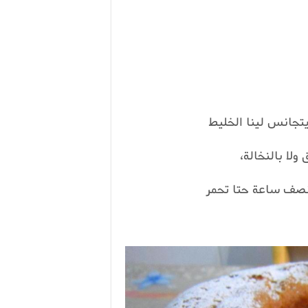
يتجانس لينا الخليط
لا بالنخالة،
نصف ساعة حتا تحمر