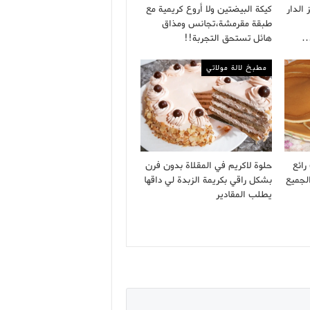
الدار
كيكة البيضتين ولا أروع كريمية مع
طبقة مقرمشة،تجانس ومذاق
هائل تستحق التجربة!!
مطبخ لالة مولاتي
ائع
حلوة لاكريم في المقلاة بدون فرن
لجميع
بشكل راقي بكريمة الزبدة لي داقها
يطلب المقادير