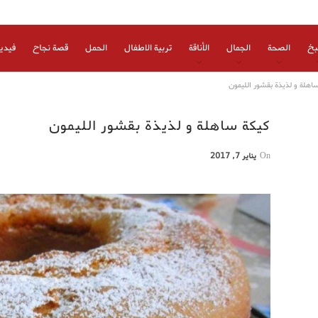
بخ
الصحة
الجمال
الأناقة
تربية الاطفال
الحمل
قصة نجاح
فيدي
اهلة و لذيذة بقشور الليمون
كيكة ساهلة و لذيذة بقشور الليمون
On
يناير 7, 2017