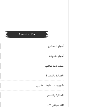
فئات شعبية
أخبار المجتمع
أخبار متنوعة
ميكرو لالة مولاتي
العناية بالبشرة
شهيوات الطبخ المغربي
العناية بالشعر
لالة مولاتي TV