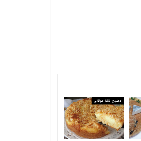
مطبخ لالة مولاتي