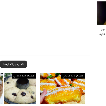
 عن
فنية
قد يعجبك ايضا
مطبخ لالة مولاتي
مطبخ لالة مولاتي