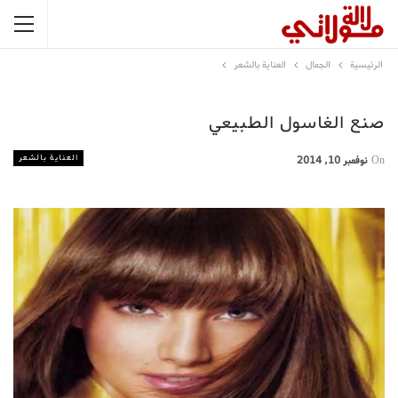
الرئيسية
الجمال
العناية بالشعر
صنع الغاسول الطبيعي
العناية بالشعر
On
نوفمبر 10, 2014