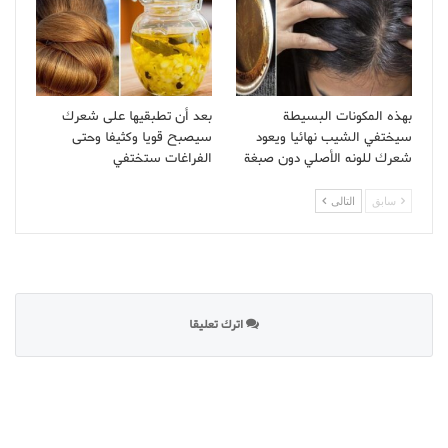
بهذه المكونات البسيطة
بعد أن تطبقيها على شعرك
سيختفي الشيب نهائيا ويعود
سيصبح قويا وكثيفا وحتى
شعرك للونه الأصلي دون صبغة
الفراغات ستختفي
سابق
التالى
اترك تعليقا