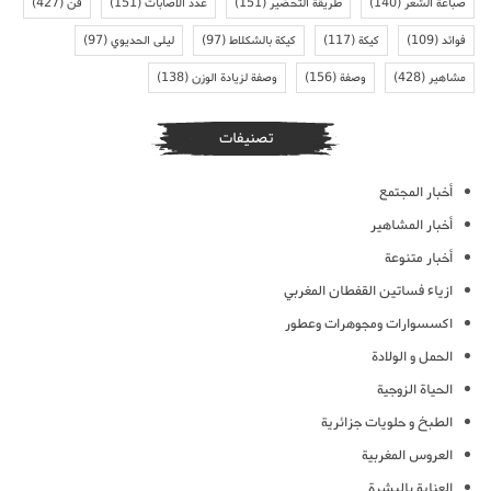
صباغة الشعر
(140)
طريقة التحضير
(151)
عدد الاصابات
(151)
فن
(427)
فوائد
(109)
كيكة
(117)
كيكة بالشكلاط
(97)
ليلى الحديوي
(97)
مشاهير
(428)
وصفة
(156)
وصفة لزيادة الوزن
(138)
تصنيفات
أخبار المجتمع
أخبار المشاهير
أخبار متنوعة
ازياء فساتين القفطان المغربي
اكسسوارات ومجوهرات وعطور
الحمل و الولادة
الحياة الزوجية
الطبخ و حلويات جزائرية
العروس المغربية
العناية بالبشرة