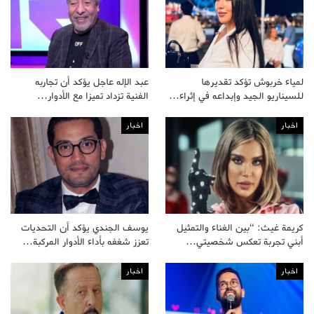
لمياء خربوش تؤكد تقديرها
عبد الإله عاجل يؤكد أن تجاربه
للسيناريو الجيد وإبداعه في إثراء…
الفنية تزداد تميزا مع الأدوار…
اخبار
اخبار
كريمة غيث: “بين الغناء والتمثيل
يوسف الجندي يؤكد أن التحديات
أبني تجربة تعكس شخصيتي…
تعزز شغفه بأداء الأدوار المركبة…
اخبار
اخبار