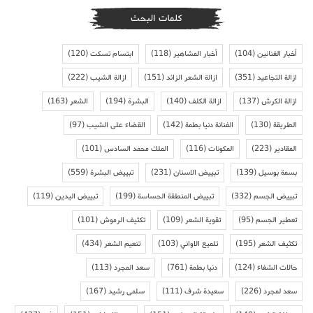
كلمات البحث
أخبار الفنانين
(104)
أخبار المشاهير
(118)
ابتسام تسكت
(120)
ازالة التجاعيد
(351)
ازالة الشعر الزائد
(151)
ازالة الشيب
(222)
ازالة الكرش
(137)
ازالة الكلف
(140)
البشرة
(194)
الشعر
(163)
الطريقة
(130)
الفنانة دنيا بطمة
(142)
القضاء على الشيب
(97)
المقادير
(223)
المكونات
(116)
الملك محمد السادس
(101)
بسمة بوسيل
(139)
تبييض الاسنان
(231)
تبييض البشرة
(559)
تبييض الجسم
(332)
تبييض المنطقة الحساسة
(199)
تبييض اليدين
(119)
تعطير الجسم
(95)
تقوية الشعر
(109)
تكثيف الرموش
(101)
تكثيف الشعر
(195)
تلميع الاواني
(103)
تنعيم الشعر
(434)
حالات الشفاء
(124)
دنيا بطمة
(761)
سعد المجرد
(113)
سعد لمجرد
(226)
سعيدة شرف
(111)
سلمى رشيد
(167)