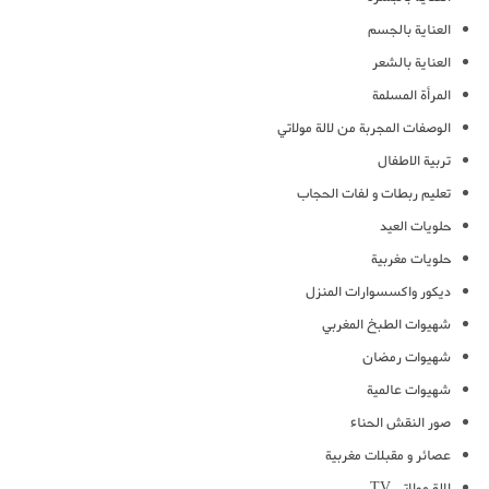
العناية بالجسم
العناية بالشعر
المرأة المسلمة
الوصفات المجربة من لالة مولاتي
تربية الاطفال
تعليم ربطات و لفات الحجاب
حلويات العيد
حلويات مغربية
ديكور واكسسوارات المنزل
شهيوات الطبخ المغربي
شهيوات رمضان
شهيوات عالمية
صور النقش الحناء
عصائر و مقبلات مغربية
لالة مولاتي TV