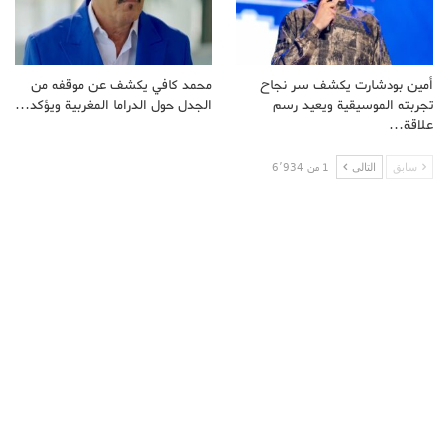
أمين بودشارت يكشف سر نجاح
محمد كافي يكشف عن موقفه من
تجربته الموسيقية ويعيد رسم
الجدل حول الدراما المغربية ويؤكد…
علاقة…
سابق
التالى
1 من 6٬934