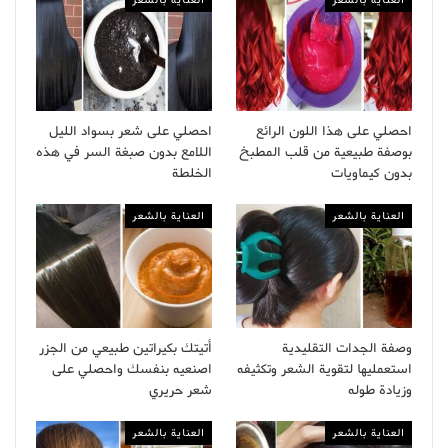
العناية بالشعر
العناية بالشعر
احصلي على هذا اللون الرائع
احصلي على شعر بسواد الليل
بوصفة طبيعية من قلب المطبخ
اللامع بدون صبغة السر في هذه
بدون كيماويات
الخلطة
العناية بالشعر
العناية بالشعر
وصفة الجدات التقليدية
أتيتك بكيراتين طبيعي من الجزر
استعمليها لتقوية الشعر وتكثيفه
اصنعيه بنفسك واحصلي على
وزيادة طوله
شعر حريري
العناية بالشعر
العناية بالشعر