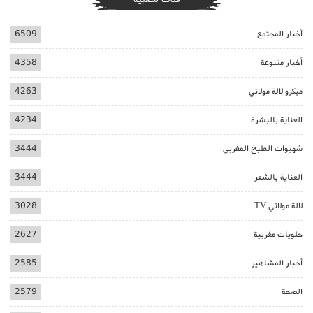
أخبار المجتمع
6509
أخبار متنوعة
4358
ميكرو لالة مولاتي
4263
العناية بالبشرة
4234
شهيوات الطبخ المغربي
3444
العناية بالشعر
3444
لالة مولاتي TV
3028
حلويات مغربية
2627
أخبار المشاهير
2585
الصحة
2579