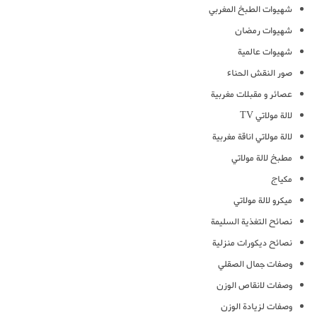
شهيوات الطبخ المغربي
شهيوات رمضان
شهيوات عالمية
صور النقش الحناء
عصائر و مقبلات مغربية
لالة مولاتي TV
لالة مولاتي اناقة مغربية
مطبخ لالة مولاتي
مكياج
ميكرو لالة مولاتي
نصائح التغذية السليمة
نصائح ديكورات منزلية
وصفات جمال الصقلي
وصفات لانقاص الوزن
وصفات لزيادة الوزن