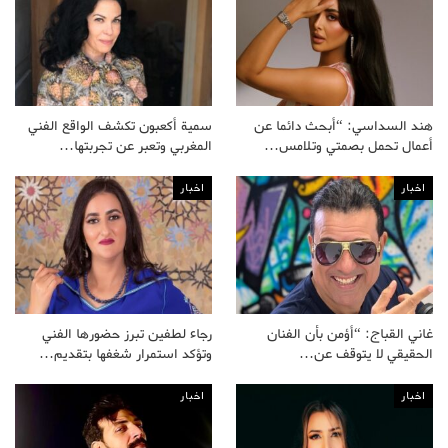
هند السداسي: “أبحث دائما عن
سمية أكعبون تكشف الواقع الفني
أعمال تحمل بصمتي وتلامس…
المغربي وتعبر عن تجربتها…
اخبار
اخبار
غاني القباج: “أؤمن بأن الفنان
رجاء لطفين تبرز حضورها الفني
الحقيقي لا يتوقف عن…
وتؤكد استمرار شغفها بتقديم…
اخبار
اخبار