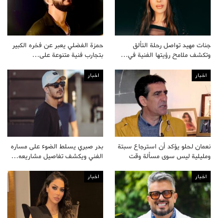
جنات مهيد تواصل رحلة التألق
حمزة الفضلي يعبر عن فخره الكبير
وتكشف ملامح رؤيتها الفنية في…
بتجارب فنية متنوعة على…
اخبار
اخبار
نعمان لحلو يؤكد أن استرجاع سبتة
بدر صبري يسلط الضوء على مساره
ومليلية ليس سوى مسألة وقت
الفني ويكشف تفاصيل مشاريعه…
اخبار
اخبار