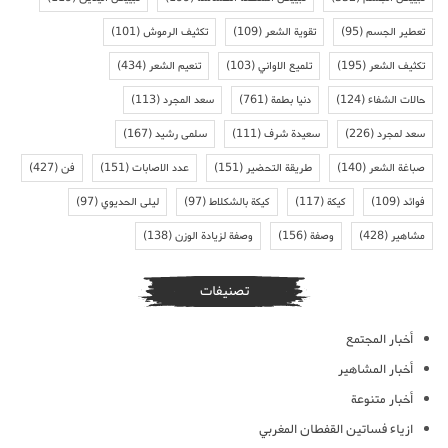
تعطير الجسم
(95)
تقوية الشعر
(109)
تكثيف الرموش
(101)
تكثيف الشعر
(195)
تلميع الاواني
(103)
تنعيم الشعر
(434)
حالات الشفاء
(124)
دنيا بطمة
(761)
سعد المجرد
(113)
سعد لمجرد
(226)
سعيدة شرف
(111)
سلمى رشيد
(167)
صباغة الشعر
(140)
طريقة التحضير
(151)
عدد الاصابات
(151)
فن
(427)
فوائد
(109)
كيكة
(117)
كيكة بالشكلاط
(97)
ليلى الحديوي
(97)
مشاهير
(428)
وصفة
(156)
وصفة لزيادة الوزن
(138)
تصنيفات
أخبار المجتمع
أخبار المشاهير
أخبار متنوعة
ازياء فساتين القفطان المغربي