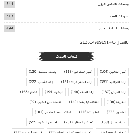
وصفات لانقاص الوزن
544
حلويات العيد
513
وصفات لزيادة الوزن
494
للاتصال بنا+212614999191
كلمات البحث
أخبار الفنانين
(104)
أخبار المشاهير
(118)
ابتسام تسكت
(120)
ازالة التجاعيد
(351)
ازالة الشعر الزائد
(151)
ازالة الشيب
(222)
ازالة الكرش
(137)
ازالة الكلف
(140)
البشرة
(194)
الشعر
(163)
الطريقة
(130)
الفنانة دنيا بطمة
(142)
القضاء على الشيب
(97)
المقادير
(223)
المكونات
(116)
الملك محمد السادس
(101)
بسمة بوسيل
(139)
تبييض الاسنان
(231)
تبييض البشرة
(559)
تبييض الجسم
(332)
تبييض المنطقة الحساسة
(199)
تبييض اليدين
(119)