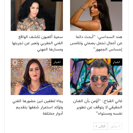
هند السداسي: “أبحث دائما
سمية أكعبون تكشف الواقع
عن أعمال تحمل بصمتي وتلامس
الفني المغربي وتعبر عن تجربتها
إحساس الجمهور”
ومسارها المهني
اخبار
اخبار
غاني القباج: “أؤمن بأن الفنان
رجاء لطفين تبرز حضورها الفني
الحقيقي لا يتوقف عن تطوير
وتؤكد استمرار شغفها بتقديم
نفسه ومستواه”
أدوار مختلفة
سابق
التالى