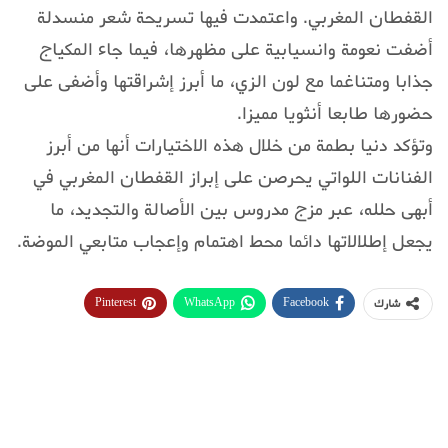
القفطان المغربي. واعتمدت فيها تسريحة شعر منسدلة
أضفت نعومة وانسيابية على مظهرها، فيما جاء المكياج
جذابا ومتناغما مع لون الزي، ما أبرز إشراقتها وأضفى على
حضورها طابعا أنثويا مميزا.
وتؤكد دنيا بطمة من خلال هذه الاختيارات أنها من أبرز
الفنانات اللواتي يحرصن على إبراز القفطان المغربي في
أبهى حلله، عبر مزج مدروس بين الأصالة والتجديد، ما
يجعل إطلالاتها دائما محط اهتمام وإعجاب متابعي الموضة.
Pinterest
WhatsApp
Facebook
شارك