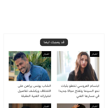
قد يعجبك ايضا
اخبار
اخبار
ابتسام العروسي تخطو بثبات
الشاب يونس يراهن على
نحو السينما وتفتح مجالا جديدا
الاختلاف ويكشف تفاصيل
في مسارها الفني
اختياراته الفنية المقبلة
اخبار
اخبار