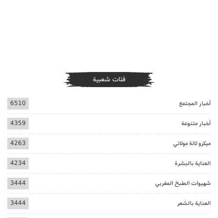
فئات شعبية
أخبار المجتمع
6510
أخبار متنوعة
4359
ميكرو لالة مولاتي
4263
العناية بالبشرة
4234
شهيوات الطبخ المغربي
3444
العناية بالشعر
3444