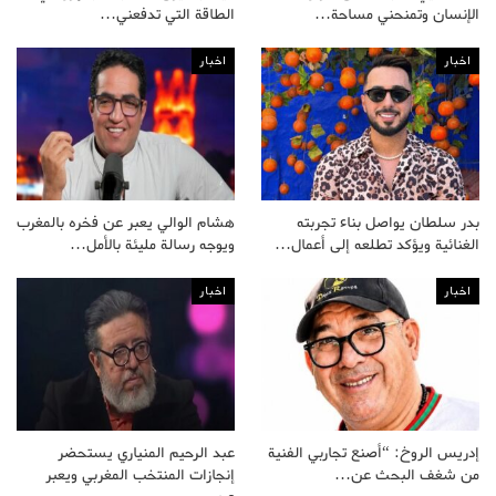
الإنسان وتمنحني مساحة…
الطاقة التي تدفعني…
اخبار
اخبار
بدر سلطان يواصل بناء تجربته
هشام الوالي يعبر عن فخره بالمغرب
الغنائية ويؤكد تطلعه إلى أعمال…
ويوجه رسالة مليئة بالأمل…
اخبار
اخبار
إدريس الروخ: “أصنع تجاربي الفنية
عبد الرحيم المنياري يستحضر
من شغف البحث عن…
إنجازات المنتخب المغربي ويعبر