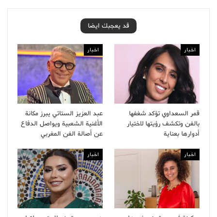
قد يعجبك ايضا
اخبار
اخبار
قمر السعداوي تؤكد شغفها
عبد العزيز الستاتي يبرز مكانة
بالفن وتكشف رؤيتها لاختيار
الأغنية الشعبية ويواصل الدفاع
أدوارها بعناية
عن أصالة الفن المغربي
اخبار
اخبار