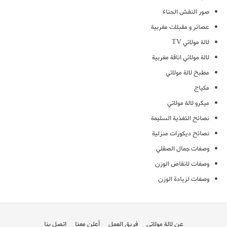
صور النقش الحناء
عصائر و مقبلات مغربية
لالة مولاتي TV
لالة مولاتي اناقة مغربية
مطبخ لالة مولاتي
مكياج
ميكرو لالة مولاتي
نصائح التغذية السليمة
نصائح ديكورات منزلية
وصفات جمال الصقلي
وصفات لانقاص الوزن
وصفات لزيادة الوزن
عن لالة مولاتي
فريق العمل
أعلن معنا
اتصل بنا