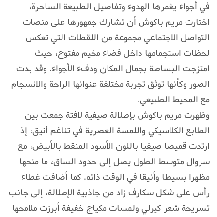
في أجواء يغمرها الهدوء وتفاصيل الطبيعة الساحرة،
اختارت مريم باكوش أن تشارك جمهورها على منصات
التواصل الاجتماعي مجموعة من اللقطات التي تعكس
لحظات استجمامها داخل فضاء مخيم مفتوح، حيث
امتزجت البساطة بجمال المكان ودفء الأجواء. وقد بدت
الصور وكأنها توثق تجربة مختلفة عنوانها الراحة والانسجام
مع المحيط الطبيعي.
وظهرت مريم باكوش بإطلالة صيفية لافتة جمعت بين
الطابع الكلاسيكي واللمسة العصرية في تناغم أنيق، إذ
ارتدت قميصا صيفيا باللون الأسود المنقط بالأبيض، مع
سروال متوسط الطول يصل إلى حدود الساق، ما منحها
مظهرا بسيطا وأنيقا في الوقت ذاته. كما أضافت غطاء
رأس على شكل سكارف زاد من جاذبية الإطلالة، إلى جانب
تسريحة شعر كيرلي ولمسات مكياج خفيفة أبرزت ملامحها