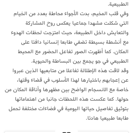
الطبيعية.
وفي قلب المخيم، بدت الأجواء محاطة بعدد من الخيام
التي شكلت مشهدا جماعيا يعكس روح المشاركة
والتعايش داخل الطبيعة، حيث امتزجت لحظات الهدوء
مع أنشطة بسيطة تضفي طابعا إنسانيا دافئا على
المكان. كما أظهرت الصور تفاعل الحضور مع المحيط
الطبيعي في جو يجمع بين البساطة والحيوية.
وقد لاقت هذه الإطلالة تفاعلا من متابعيها الذين عبروا
عن إعجابهم باختيارها لهذا الأسلوب في قضاء وقتها،
خاصة مع الانسجام الواضح بين مظهرها وأناقة المكان من
حولها. كما عكست هذه اللحظات جانبا من اهتماماتها
بتوثيق تفاصيل حياتها اليومية في فضاءات مختلفة تحمل
طابعا طبيعيا هادئا.