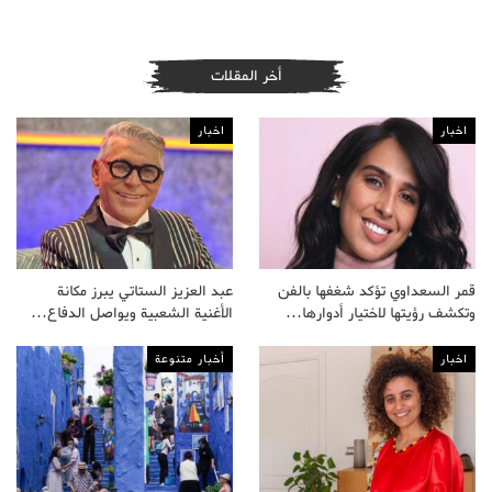
أخر المقلات
اخبار
اخبار
قمر السعداوي تؤكد شغفها بالفن
عبد العزيز الستاتي يبرز مكانة
وتكشف رؤيتها لاختيار أدوارها…
الأغنية الشعبية ويواصل الدفاع…
اخبار
أخبار متنوعة