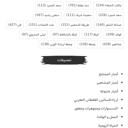
حالات الشفاء
(124)
دنيا بطمة
(761)
سعد المجرد
(113)
سعد لمجرد
(226)
سعيدة شرف
(111)
سلمى رشيد
(167)
صباغة الشعر
(140)
طريقة التحضير
(151)
عدد الاصابات
(151)
فن
(427)
فوائد
(109)
كيكة
(117)
كيكة بالشكلاط
(97)
ليلى الحديوي
(97)
مشاهير
(428)
وصفة
(156)
وصفة لزيادة الوزن
(138)
تصنيفات
أخبار المجتمع
أخبار المشاهير
أخبار متنوعة
ازياء فساتين القفطان المغربي
اكسسوارات ومجوهرات وعطور
الحمل و الولادة
الحياة الزوجية