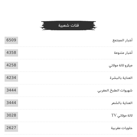
فئات شعبية
أخبار المجتمع
6509
أخبار متنوعة
4358
ميكرو لالة مولاتي
4258
العناية بالبشرة
4234
شهيوات الطبخ المغربي
3444
العناية بالشعر
3444
لالة مولاتي TV
3028
حلويات مغربية
2627