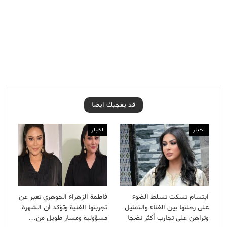
قد يعجبك ايضا
اخبار
اخبار
ابتسام تسكت تسلط الضوء
فاطمة الزهراء الجوهري تعبر عن
على رحلتها بين الغناء والتمثيل
تجربتها الفنية وتؤكد أن الشهرة
وتراهن على تجارب أكثر نضجا
مسؤولية ومسار طويل من…