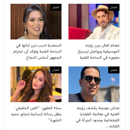
اخبار
اخبار
عصام كمال يبرز رؤيته
السعدية لديب تبرز ثباتها في
الموسيقية ويواصل ترسيخ
الساحة الفنية وتؤكد أن احترام
حضوره في الساحة الفنية
الجمهور أساس النجاح
اخبار
اخبار
عدنان موحجة يكشف رؤيته
سناء العلوي: “الفن الحقيقي
الفنية في معالجة القضايا
يظل رسالة إنسانية تتجاوز حدود
الاجتماعية وحدود الجرأة في
الشهرة”
الكتابة…