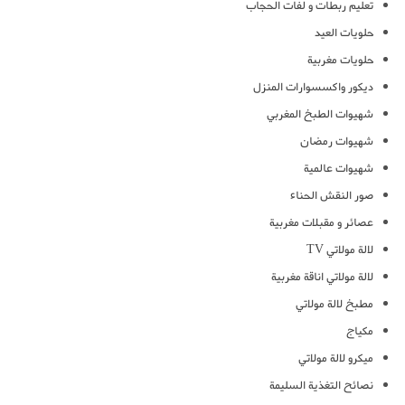
تعليم ربطات و لفات الحجاب
حلويات العيد
حلويات مغربية
ديكور واكسسوارات المنزل
شهيوات الطبخ المغربي
شهيوات رمضان
شهيوات عالمية
صور النقش الحناء
عصائر و مقبلات مغربية
لالة مولاتي TV
لالة مولاتي اناقة مغربية
مطبخ لالة مولاتي
مكياج
ميكرو لالة مولاتي
نصائح التغذية السليمة