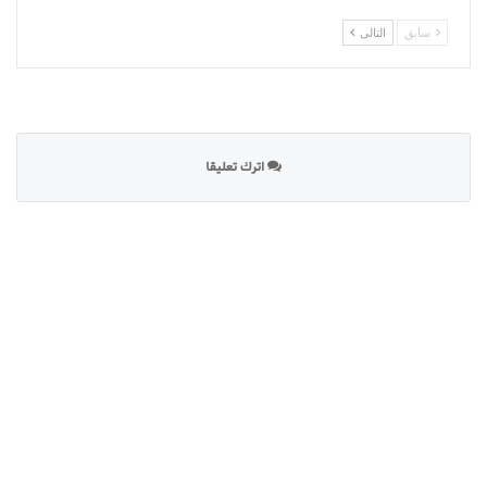
سابق
التالى
اترك تعليقا