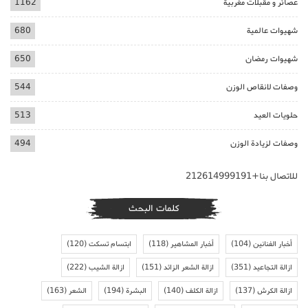
عصائر و مقبلات مغربية
1162
شهيوات عالمية
680
شهيوات رمضان
650
وصفات لانقاص الوزن
544
حلويات العيد
513
وصفات لزيادة الوزن
494
للاتصال بنا+212614999191
كلمات البحث
أخبار الفنانين
(104)
أخبار المشاهير
(118)
ابتسام تسكت
(120)
ازالة التجاعيد
(351)
ازالة الشعر الزائد
(151)
ازالة الشيب
(222)
ازالة الكرش
(137)
ازالة الكلف
(140)
البشرة
(194)
الشعر
(163)