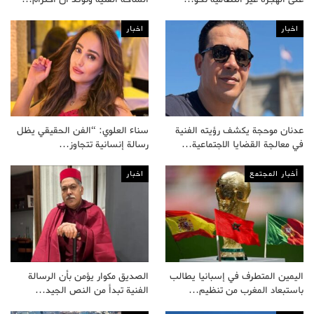
اخبار
اخبار
عدنان موحجة يكشف رؤيته الفنية
سناء العلوي: “الفن الحقيقي يظل
في معالجة القضايا الاجتماعية…
رسالة إنسانية تتجاوز…
أخبار المجتمع
اخبار
اليمين المتطرف في إسبانيا يطالب
الصديق مكوار يؤمن بأن الرسالة
باستبعاد المغرب من تنظيم…
الفنية تبدأ من النص الجيد…