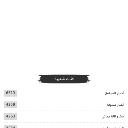
فئات شعبية
أخبار المجتمع
6513
أخبار متنوعة
4359
ميكرو لالة مولاتي
4263