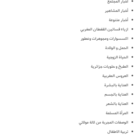
أخبار المجتمع
أخبار المشاهير
أخبار متنوعة
ازياء فساتين القفطان المغربي
اكسسوارات ومجوهرات وعطور
الحمل و الولادة
الحياة الزوجية
الطبخ و حلويات جزائرية
العروس المغربية
العناية بالبشرة
العناية بالجسم
العناية بالشعر
المرأة المسلمة
الوصفات المجربة من لالة مولاتي
تربية الاطفال