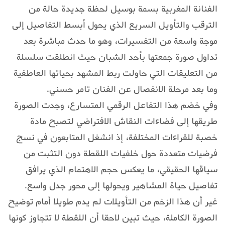
الفنانة المغربية بسمة بوسيل لحظة جديدة حالة من
الترقب والتأويل السريع الذي يحول أبسط التفاصيل إلى
موجة واسعة من التفسيرات، وهو ما حدث مباشرة بعد
تداول صورة جمعتها بأحد الشبان حيث انطلقت سلسلة
من التعليقات التي حاولت ربط المشهد بحياتها العاطفية
وما بعد مرحلة الانفصال عن الفنان تامر حسني.
وفي خضم هذا التفاعل الرقمي المتسارع، وجدت الصورة
طريقها إلى فضاءات النقاش الافتراضي لتصبح مادة
خصبة للقراءات المختلفة، إذ انشغل المتابعون في نسج
فرضيات متعددة حول خلفيات اللقطة دون التثبت من
سياقها الحقيقي، ما يعكس حجم الاهتمام الذي يرافق
تفاصيل حياة المشاهير ويحولها إلى محور جدل واسع.
غير أن هذا الزخم من التأويلات لم يدم طويلا أمام توضيح
الصورة الكاملة، حيث تبين لاحقا أن اللقطة لا تتجاوز كونها