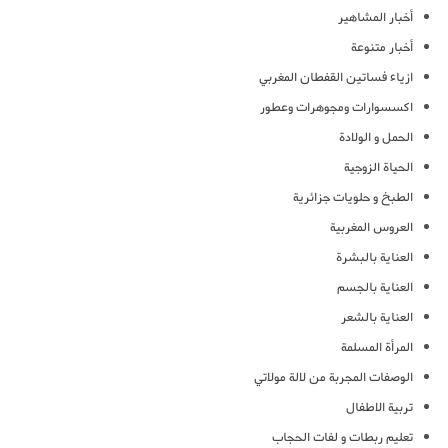
أخبار المشاهير
أخبار متنوعة
ازياء فساتين القفطان المغربي
اكسسوارات ومجوهرات وعطور
الحمل و الولادة
الحياة الزوجية
الطبخ و حلويات جزائرية
العروس المغربية
العناية بالبشرة
العناية بالجسم
العناية بالشعر
المرأة المسلمة
الوصفات المجربة من لالة مولاتي
تربية الاطفال
تعليم ربطات و لفات الحجاب