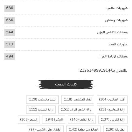
شهيوات عالمية
680
شهيوات رمضان
650
وصفات لانقاص الوزن
544
حلويات العيد
513
وصفات لزيادة الوزن
494
للاتصال بنا+212614999191
كلمات البحث
أخبار الفنانين
(104)
أخبار المشاهير
(118)
ابتسام تسكت
(120)
ازالة التجاعيد
(351)
ازالة الشعر الزائد
(151)
ازالة الشيب
(222)
ازالة الكرش
(137)
ازالة الكلف
(140)
البشرة
(194)
الشعر
(163)
الطريقة
(130)
الفنانة دنيا بطمة
(142)
القضاء على الشيب
(97)