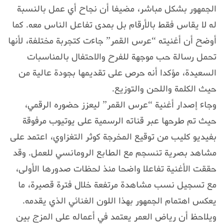
الجمهور بشكل مباشر، مضيفا أن نجاح أي عمل بالنسبة
له لا يقاس فقط بالأرقام بل بمدى تفاعل الناس معه. كما
أوضح أن أغنيته “عرس القمر” جاءت كتجربة مختلفة، لأنها
تحمل رسالة حب موجهة للفرح والاحتفال بالمناسبات
السعيدة، مؤكدا أنه حرص على تقديمها بجودة عالية من
حيث الكلمة واللحن والتوزيع.
وجاء إصدار أغنية “عرس القمر” ليعزز حضوره الرقمي،
حيث تم طرحها عبر قناته الرسمية على يوتيوب مرفوقة
بفيديو كليب من توقيع المخرجة كوثر التغزاوي، اعتمد على
مشاهد بصرية تنسجم مع الطابع الرومانسي للعمل. وقد
حققت الأغنية تفاعلا واضحا منذ لحظات صدورها الأولى،
مع تسجيل نسب مشاهدة مرتفعة خلال فترة قصيرة، ما
يعكس اهتمام الجمهور بهذا اللون الغنائي الذي يقدمه.
ويلاحظ أن رياض العمر يعتمد في أعماله على المزج بين