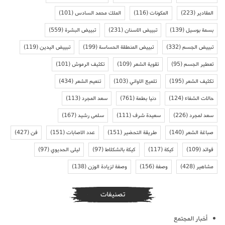
المقادير
(223)
المكونات
(116)
الملك محمد السادس
(101)
بسمة بوسيل
(139)
تبييض الاسنان
(231)
تبييض البشرة
(559)
تبييض الجسم
(332)
تبييض المنطقة الحساسة
(199)
تبييض اليدين
(119)
تعطير الجسم
(95)
تقوية الشعر
(109)
تكثيف الرموش
(101)
تكثيف الشعر
(195)
تلميع الاواني
(103)
تنعيم الشعر
(434)
حالات الشفاء
(124)
دنيا بطمة
(761)
سعد المجرد
(113)
سعد لمجرد
(226)
سعيدة شرف
(111)
سلمى رشيد
(167)
صباغة الشعر
(140)
طريقة التحضير
(151)
عدد الاصابات
(151)
فن
(427)
فوائد
(109)
كيكة
(117)
كيكة بالشكلاط
(97)
ليلى الحديوي
(97)
مشاهير
(428)
وصفة
(156)
وصفة لزيادة الوزن
(138)
تصنيفات
أخبار المجتمع