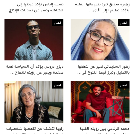
زهيرة صديق تبرز طموحاتها الفنية
نعيمة إلياس تؤكد عودتها إلى
وتؤكد تطلعها إلى آفاق…
الشاشة وتعبر عن تحديات الإنتاج…
اخبار
اخبار
زهور السليماني تعبر عن شغفها
ديزي دروس يؤكد أن السياسة لعبة
بالتمثيل وتبرز قيمة التنوع في…
معقدة ويعبر عن رؤيته للنجاح…
اخبار
اخبار
محمد الرفاعي يبرز رؤيته الفنية
راوية تكشف عن تقمصها شخصيات