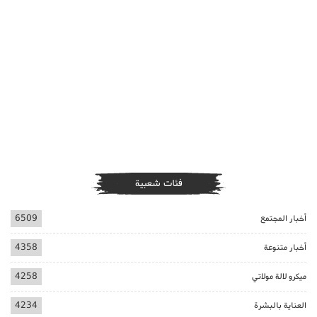
فئات شعبية
أخبار المجتمع
6509
أخبار متنوعة
4358
ميكرو لالة مولاتي
4258
العناية بالبشرة
4234