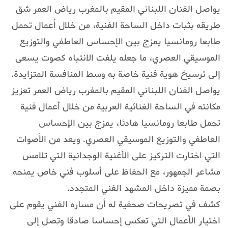
يواصل الفنان اللبناني المقيم بالمغرب رياض العمر شق
طريقه بثبات داخل الساحة الفنية، من خلال أعمال تحمل
طابعا رومانسيا يمزج بين الإحساس العاطفي والتوزيع
الموسيقي العصري، ما جعله يلفت الانتباه كصوت يسعى
إلى ترسيخ هوية فنية خاصة به وسط المنافسة المتزايدة.
يواصل الفنان اللبناني المقيم بالمغرب رياض العمر تعزيز
مكانته في الساحة الغنائية العربية من خلال أعمال فنية
تحمل طابعا رومانسيا هادئا، يمزج بين الإحساس
العاطفي والتوزيع الموسيقي العصري. ويعد من الأصوات
التي اختارت التركيز على الأغنية الوجدانية التي تلامس
مشاعر الجمهور، مع الحفاظ على أسلوب فني خاص يمنحه
بصمة مميزة داخل المشهد الفني المتجدد.
كشف في تصريحات صحفية له أن مساره الفني يقوم على
اختيار الأعمال التي تعكس إحساسا صادقا وتصل إلى