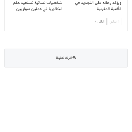
ويؤكد رهانه على التجديد في
شخصيات نسائية تستعيد حلم
الأغنية المغربية
البكالوريا في عملين متوازيين
سابق
التالى
اترك تعليقا