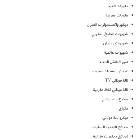
حلويات العيد
حلويات مغربية
ديكور واكسسوارات المنزل
شهيوات الطبخ المغربي
شهيوات رمضان
شهيوات عالمية
صور النقش الحناء
عصائر و مقبلات مغربية
لالة مولاتي TV
لالة مولاتي اناقة مغربية
مطبخ لالة مولاتي
مكياج
ميكرو لالة مولاتي
نصائح التغذية السليمة
نصائح ديكورات منزلية