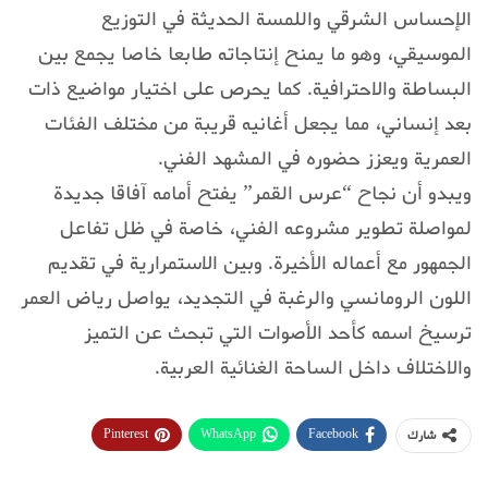
الإحساس الشرقي واللمسة الحديثة في التوزيع
الموسيقي، وهو ما يمنح إنتاجاته طابعا خاصا يجمع بين
البساطة والاحترافية. كما يحرص على اختيار مواضيع ذات
بعد إنساني، مما يجعل أغانيه قريبة من مختلف الفئات
العمرية ويعزز حضوره في المشهد الفني.
ويبدو أن نجاح “عرس القمر” يفتح أمامه آفاقا جديدة
لمواصلة تطوير مشروعه الفني، خاصة في ظل تفاعل
الجمهور مع أعماله الأخيرة. وبين الاستمرارية في تقديم
اللون الرومانسي والرغبة في التجديد، يواصل رياض العمر
ترسيخ اسمه كأحد الأصوات التي تبحث عن التميز
والاختلاف داخل الساحة الغنائية العربية.
Pinterest
WhatsApp
Facebook
شارك