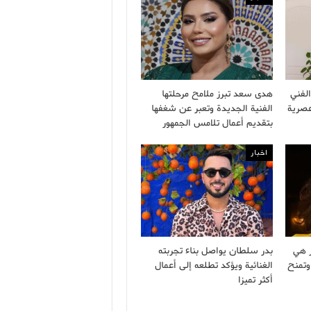
لفني
هدى سعد تبرز ملامح مرحلتها
عصرية
الفنية الجديدة وتعبر عن شغفها
بتقديم أعمال تلامس الجمهور
اخبار
ر هي
بدر سلطان يواصل بناء تجربته
وتمنح
الغنائية ويؤكد تطلعه إلى أعمال
أكثر تميزا