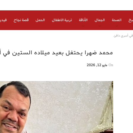
بخ
الصحة
الجمال
الأناقة
تربية الاطفال
الحمل
قصة نجاح
فيدي
 في أسري دافئ
محمد ضهرا يحتفل بعيد ميلاده الستين في 
On
مايو 12, 2026