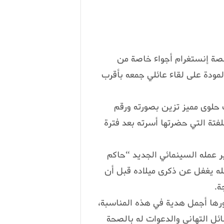
نصة إنستغرام أجواء خاصة من
ودة على لقاء عائلي جمعه بأقرب
 حلوى مميز تزين بصورته ورقم
فتة التي حضرتها أسرته بعد فترة
ر عمله السينمائي الجديد “حاكم
عله يغفل عن ذكرى ميلاده قبل أن
ة.
ضورها أجمل هدية في هذه المناسبة،
ائل التهاني والدعوات له بالصحة