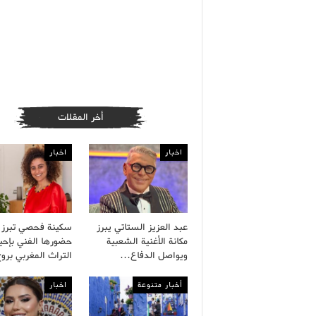
أخر المقلات
اخبار
اخبار
عبد العزيز الستاتي يبرز
سكينة فحصي تبرز
مكانة الأغنية الشعبية
حضورها الفني بإحيا
ويواصل الدفاع…
التراث المغربي بر
أخبار متنوعة
اخبار