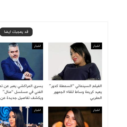
قد يعجبك ايضا
اخبار
اخبار
الفيلم السينمائي “السمطة كدور”
يسري المراكشي يعبر عن تمي
يعيد كريمة وساط للقاء الجمهور
الفني في مسلسل “منال”
المغربي
ويكشف تفاصيل جديدة عن
اخبار
اخبار