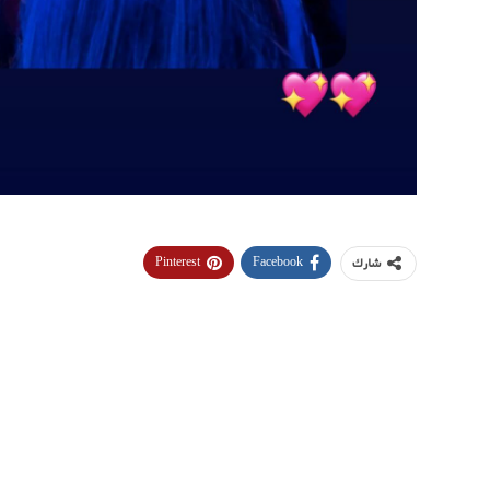
Pinterest
Facebook
شارك