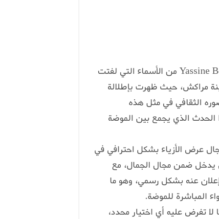
تعد إيمان خلاد زوجة حارس المنتخب المغربي Yassine Bounou من الأسماء التي لفتت
ينة مراكش، حيث ظهرت بإطلالة
وره الثقافي في مثل هذه
الحدث الذي يجمع بين الموضة
جال عرض الأزياء بشكل احترافي في
 يدخل ضمن مجال الجمال، مع
إعلان عنه بشكل رسمي، وهو ما
اء المباشرة للموضة.
 لا تفرض عليه أي اختيار محدد،