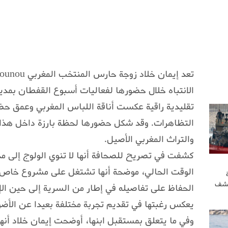
الانتباه خلال حضورها لفعاليات أسبوع القفطان بمد
تقليدية راقية عكست أناقة اللباس المغربي وعمق حض
التظاهرات. وقد شكل حضورها لحظة بارزة داخل هذا 
والتراث المغربي الأصيل.
كشفت في تصريح للصحافة أنها لا تنوي الولوج إلى م
الوقت الحالي، موضحة أنها تشتغل على مشروع خاص
كشف
الحفاظ على تفاصيله في إطار من السرية إلى حين ال
يعكس رغبتها في تقديم تجربة مختلفة بعيدا عن الأضو
وفي ما يتعلق بمستقبل ابنها، أوضحت إيمان خلاد أنها