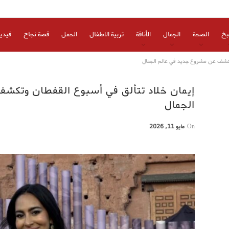
بخ
الصحة
الجمال
الأناقة
تربية الاطفال
الحمل
قصة نجاح
فيدي
وتكشف عن مشروع جديد في عالم الجمال
إيمان خلاد تتألق في أسبوع القفطان وتكش
الجمال
On
مايو 11, 2026