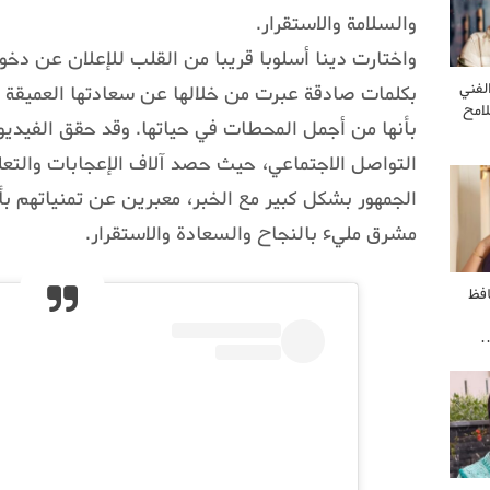
والسلامة والاستقرار.
واختارت دينا أسلوبا قريبا من القلب للإعلان عن دخوله
لفني
بكلمات صادقة عبرت من خلالها عن سعادتها العميقة ب
امح
بأنها من أجمل المحطات في حياتها. وقد حقق الفيديو
التواصل الاجتماعي، حيث حصد آلاف الإعجابات والتع
الجمهور بشكل كبير مع الخبر، معبرين عن تمنياتهم
مشرق مليء بالنجاح والسعادة والاستقرار.
فظ
…