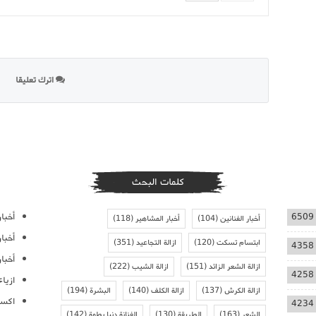
اترك تعليقا
كلمات البحث
أخبار
6509
أخبار الفنانين
(104)
أخبار المشاهير
(118)
أخبا
ابتسام تسكت
(120)
ازالة التجاعيد
(351)
4358
أخبار
ازالة الشعر الزائد
(151)
ازالة الشيب
(222)
4258
ازيا
ازالة الكرش
(137)
ازالة الكلف
(140)
البشرة
(194)
اكسس
4234
الشعر
(163)
الطريقة
(130)
الفنانة دنيا بطمة
(142)