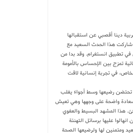
غربية دينا أقصبي عن استقبالها
 شاركت هذا الحدث السعيد مع
 في تطبيق انستغرام. وقد بدا من
ئية تمزج بين الإحساس بالأمومة
لخاص، في تجربة إنسانية لاقت
ي تحتضن رضيعها وسط أجواء يغلب
لسعادة واضحة على وجهها وهي تعيش
فئ. هذا المشهد البسيط والعفوي
نهالوا عليها برسائل التهنئة
عيد ومتمنين لها ولرضيعها الصحة