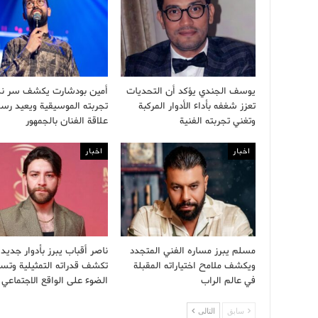
يوسف الجندي يؤكد أن التحديات
أمين بودشارت يكشف سر ن
تعزز شغفه بأداء الأدوار المركبة
تجربته الموسيقية ويعيد رس
وتغني تجربته الفنية
علاقة الفنان بالجمهور
اخبار
اخبار
مسلم يبرز مساره الفني المتجدد
ناصر أقباب يبرز بأدوار جديد
ويكشف ملامح اختياراته المقبلة
تكشف قدراته التمثيلية وتس
في عالم الراب
الضوء على الواقع الاجتماعي
سابق
التالى