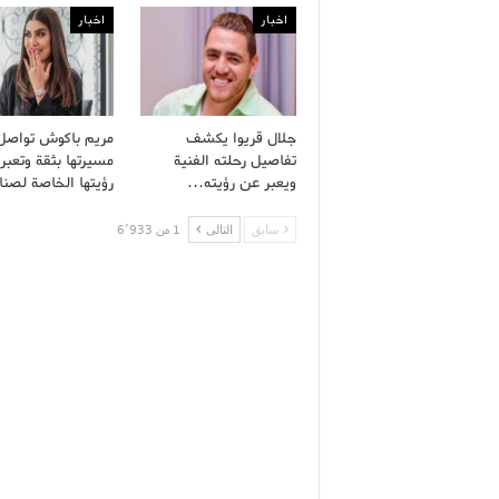
اخبار
اخبار
جلال قريوا يكشف
مريم باكوش تواصل
تفاصيل رحلته الفنية
مسيرتها بثقة وتعبر
ويعبر عن رؤيته…
رؤيتها الخاصة لصن
سابق
التالى
1 من 6٬933