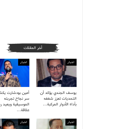
أخر المقلات
اخبار
اخبار
يوسف الجندي يؤكد أن
أمين بودشارت يك
التحديات تعزز شغفه
سر نجاح تجربته
بأداء الأدوار المركبة…
الموسيقية ويعيد ر
علاقة…
اخبار
اخبار