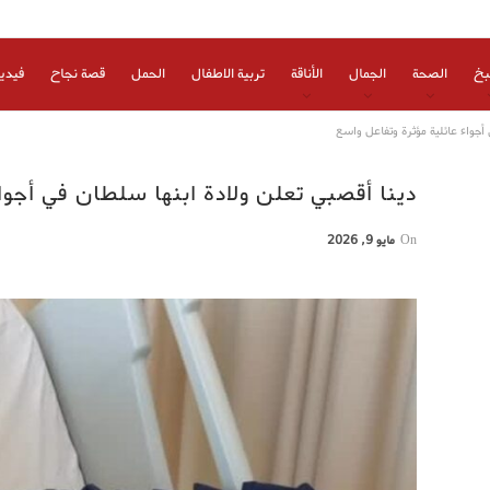
بخ
الصحة
الجمال
الأناقة
تربية الاطفال
الحمل
قصة نجاح
فيدي
أجواء عائلية مؤثرة وتفاعل واسع
دينا أقصبي تعلن ولادة ابنها سلطان في أجوا
On
مايو 9, 2026