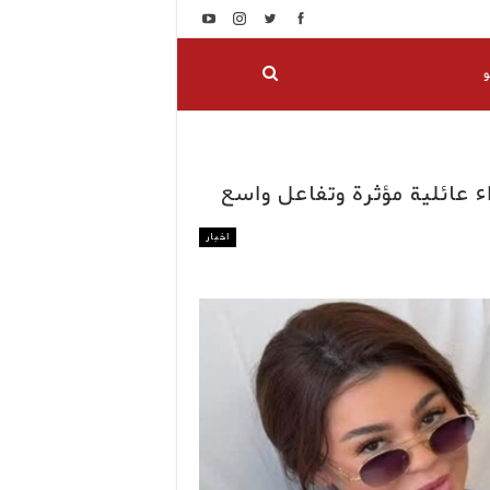
و
ء عائلية مؤثرة وتفاعل واسع
اخبار