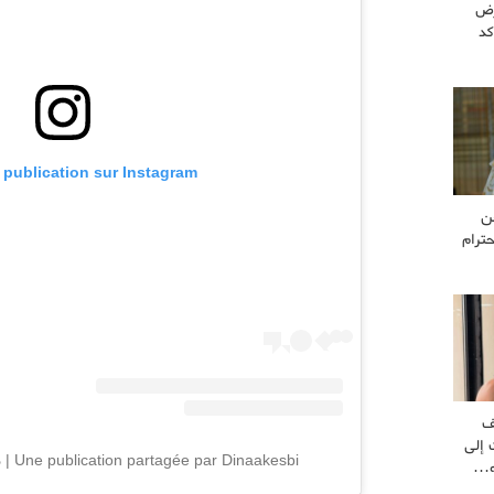
رض
كد
e publication sur Instagram
ن
ترام
ف
 إلى
Une publication partagée par Dinaakesbi | دينا أقصبي (@dinaakesbi)
ه…