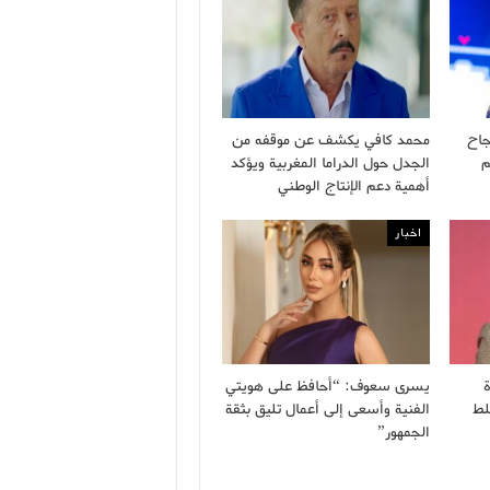
جاح
محمد كافي يكشف عن موقفه من
م
الجدل حول الدراما المغربية ويؤكد
أهمية دعم الإنتاج الوطني
اخبار
ة
يسرى سعوف: “أحافظ على هويتي
لط
الفنية وأسعى إلى أعمال تليق بثقة
الجمهور”