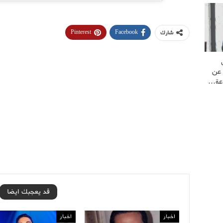
Pinterest
Facebook
شارك
 عن
اعة…
قد يعجبك ايضا
اخبار
اخبار