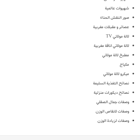
شهيوات عالمية
صور النقش الحناء
عصائر و مقبلات مغربية
لالة مولاتي TV
لالة مولاتي اناقة مغربية
مطبخ لالة مولاتي
مكياج
ميكرو لالة مولاتي
نصائح التغذية السليمة
نصائح ديكورات منزلية
وصفات جمال الصقلي
وصفات لانقاص الوزن
وصفات لزيادة الوزن