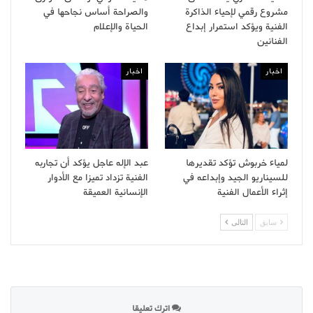
مشروع رقمي لإحياء الذاكرة
والصراحة أساس نجاحها في
الفنية ويؤكد استمرار إبداع
الحياة والإعلام
الفنانين
اخبار
اخبار
لمياء خربوش تؤكد تقديرها
عبد الإله عاجل يؤكد أن تجاربه
للسيناريو الجيد وإبداعه في
الفنية تزداد تميزا مع الأدوار
إثراء الأعمال الفنية
الإنسانية العميقة
سابق
التالى
اترك تعليقا