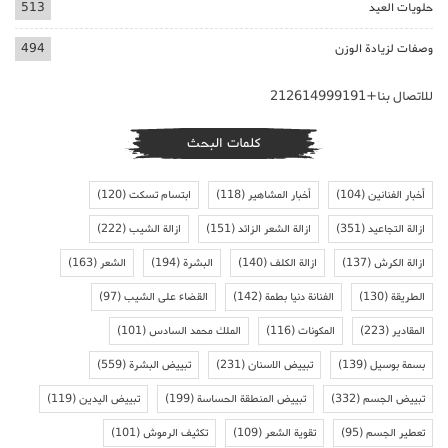
حلويات العيد
513
وصفات لزيادة الوزن
494
للاتصال بنا+212614999191
كلمات البحث
أخبار الفنانين
(104)
أخبار المشاهير
(118)
ابتسام تسكت
(120)
ازالة التجاعيد
(351)
ازالة الشعر الزائد
(151)
ازالة الشيب
(222)
ازالة الكرش
(137)
ازالة الكلف
(140)
البشرة
(194)
الشعر
(163)
الطريقة
(130)
الفنانة دنيا بطمة
(142)
القضاء على الشيب
(97)
المقادير
(223)
المكونات
(116)
الملك محمد السادس
(101)
بسمة بوسيل
(139)
تبييض الاسنان
(231)
تبييض البشرة
(559)
تبييض الجسم
(332)
تبييض المنطقة الحساسة
(199)
تبييض اليدين
(119)
تعطير الجسم
(95)
تقوية الشعر
(109)
تكثيف الرموش
(101)