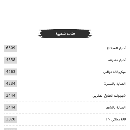
فئات شعبية
أخبار المجتمع
6509
أخبار متنوعة
4358
ميكرو لالة مولاتي
4263
العناية بالبشرة
4234
شهيوات الطبخ المغربي
3444
العناية بالشعر
3444
لالة مولاتي TV
3028