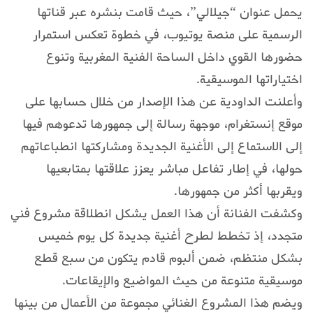
يحمل عنوان “جيلالي”، حيث قامت بنشره عبر قناتها
الرسمية على منصة يوتيوب، في خطوة تعكس استمرار
حضورها القوي داخل الساحة الفنية المغربية وتنوع
اختياراتها الموسيقية.
وأعلنت الداودية عن هذا الإصدار من خلال حسابها على
موقع إنستغرام، موجهة رسالة إلى جمهورها تدعوهم فيها
إلى الاستماع إلى الأغنية الجديدة ومشاركتها انطباعاتهم
حولها، في إطار تفاعل مباشر يعزز علاقتها بمتابعيها
ويقربها أكثر من جمهورها.
وكشفت الفنانة أن هذا العمل يشكل انطلاقة مشروع فني
متجدد، إذ تخطط لطرح أغنية جديدة كل يوم خميس
بشكل منتظم، ضمن ألبوم قادم يتكون من سبع قطع
موسيقية متنوعة من حيث المواضيع والإيقاعات.
ويضم هذا المشروع الغنائي مجموعة من الأعمال من بينها