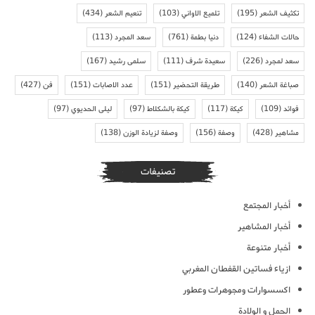
تكثيف الشعر
(195)
تلميع الاواني
(103)
تنعيم الشعر
(434)
حالات الشفاء
(124)
دنيا بطمة
(761)
سعد المجرد
(113)
سعد لمجرد
(226)
سعيدة شرف
(111)
سلمى رشيد
(167)
صباغة الشعر
(140)
طريقة التحضير
(151)
عدد الاصابات
(151)
فن
(427)
فوائد
(109)
كيكة
(117)
كيكة بالشكلاط
(97)
ليلى الحديوي
(97)
مشاهير
(428)
وصفة
(156)
وصفة لزيادة الوزن
(138)
تصنيفات
أخبار المجتمع
أخبار المشاهير
أخبار متنوعة
ازياء فساتين القفطان المغربي
اكسسوارات ومجوهرات وعطور
الحمل و الولادة