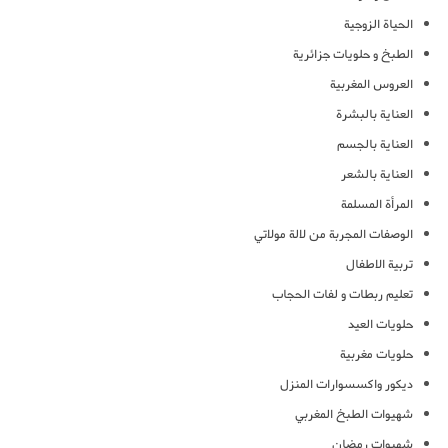
الحياة الزوجية
الطبخ و حلويات جزائرية
العروس المغربية
العناية بالبشرة
العناية بالجسم
العناية بالشعر
المرأة المسلمة
الوصفات المجربة من لالة مولاتي
تربية الاطفال
تعليم ربطات و لفات الحجاب
حلويات العيد
حلويات مغربية
ديكور واكسسوارات المنزل
شهيوات الطبخ المغربي
شهيوات رمضان