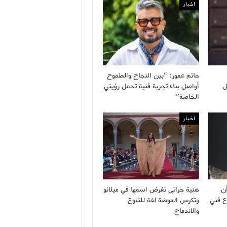
اخبار
حاتم عمور: “بين النجاح والطموح
ل
أواصل بناء تجربة فنية تحمل رؤيتي
الخاصة”
اخبار
ن
هنية حراتي تفرض اسمها في ميلانو
ع فني
وتكرس الموضة لغة للتنوع
والاندماج