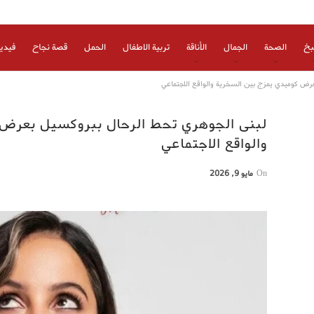
بخ
الصحة
الجمال
الأناقة
تربية الاطفال
الحمل
قصة نجاح
فيدي
رض كوميدي يمزج بين السخرية والواقع الاجتماعي
لبنى الجوهري تحط الرحال ببروكسيل بعرض
والواقع الاجتماعي
On
مايو 9, 2026