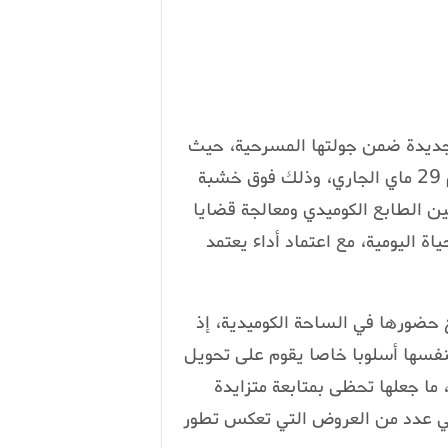
 جديدة ضمن جولتها المسرحية، حيث
تستعد للقاء جمهورها بمدينة بروكسيل البلجيكية يوم 29 ماي الجاري، وذلك فوق خشبة
ن يجمع بين الطابع الكوميدي ومعالجة قضايا
 اليومية، مع اعتماد أداء يعتمد
ضورها في الساحة الكوميدية، إذ
فسها أسلوبا خاصا يقوم على تحويل
ما جعلها تحظى بمتابعة متزايدة
في عدد من العروض التي تعكس تطور