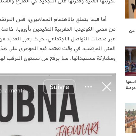
تجربتها الفنية وقدرتها على التجديد في الطرح والأسل
أما فيما يتعلق بالاهتمام الجماهيري، فمن المر
من محبي الكوميديا المغربية المقيمين بأوروبا، خاصة 
 عن
عبر منصات التواصل الاجتماعي، حيث يعبر العديد من
الفني المرتقب، في وقت تعتمد فيه الجوهري على هذه
ومشاركة مستجداتها، مما يرفع من مستوى الترقب لهذه
اسمها
لموضة