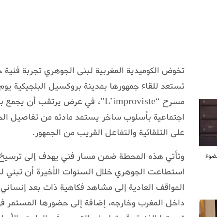
تخوض الكوميدية المغربية لبنى الجوهري تجربة فنية
مسرح “L’improviste”، في عرض يرتقب أ
اجتماعية بأسلوب ساخر يستمد مادته من تفاصيل الحياة
على التلقائية والتفاعل القريب من الجمهور.
وتأتي هذه المحطة ضمن مسار فني يهدف إلى ترسيخ ح
ضوء
استطاعت الجوهري خلال السنوات الأخيرة أن تبني لن
المواقف العادية إلى مشاهد فكاهية ذات بعد إنساني، 
داخل المغرب وخارجه، إضافة إلى حضورها المستمر 