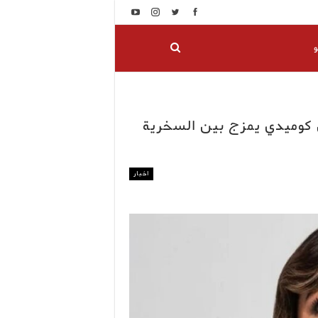
و
 كوميدي يمزج بين السخرية
اخبار