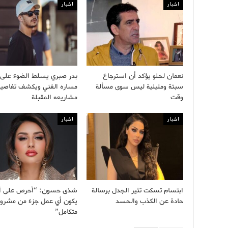
اخبار
اخبار
نعمان لحلو يؤكد أن استرجاع
بدر صبري يسلط الضوء على
سبتة ومليلية ليس سوى مسألة
مساره الفني ويكشف تفاصي
وقت
مشاريعه المقبلة
اخبار
اخبار
ابتسام تسكت تثير الجدل برسالة
شذى حسون: “أحرص على أ
حادة عن الكذب والحسد
يكون أي عمل جزء من مشرو
متكامل”