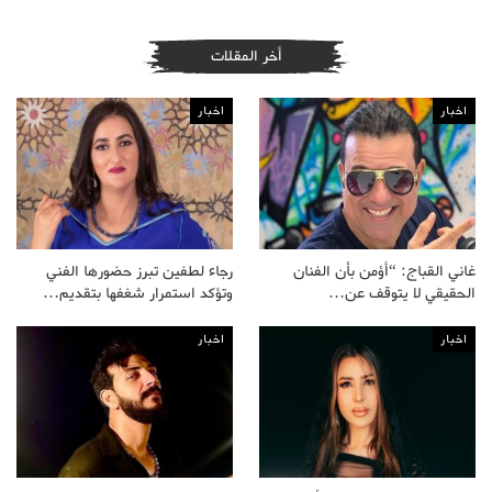
أخر المقلات
اخبار
اخبار
غاني القباج: “أؤمن بأن الفنان
رجاء لطفين تبرز حضورها الفني
الحقيقي لا يتوقف عن…
وتؤكد استمرار شغفها بتقديم…
اخبار
اخبار