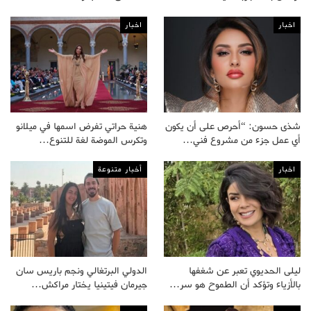
اخبار
اخبار
شذى حسون: “أحرص على أن يكون
هنية حراتي تفرض اسمها في ميلانو
أي عمل جزء من مشروع فني…
وتكرس الموضة لغة للتنوع…
اخبار
أخبار متنوعة
ليلى الحديوي تعبر عن شغفها
الدولي البرتغالي ونجم باريس سان
بالأزياء وتؤكد أن الطموح هو سر…
جيرمان فيتينيا يختار مراكش…