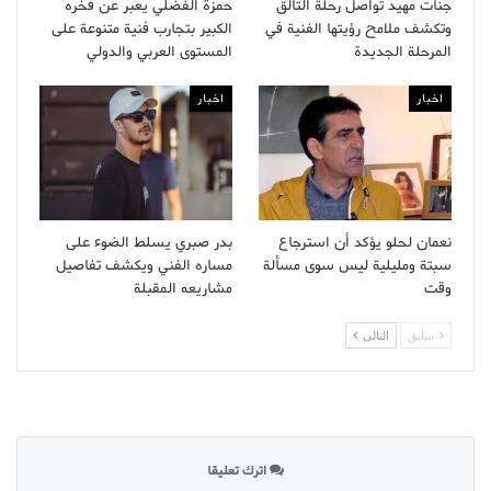
جنات مهيد تواصل رحلة التألق
حمزة الفضلي يعبر عن فخره
وتكشف ملامح رؤيتها الفنية في
الكبير بتجارب فنية متنوعة على
المرحلة الجديدة
المستوى العربي والدولي
اخبار
اخبار
نعمان لحلو يؤكد أن استرجاع
بدر صبري يسلط الضوء على
سبتة ومليلية ليس سوى مسألة
مساره الفني ويكشف تفاصيل
وقت
مشاريعه المقبلة
سابق
التالى
اترك تعليقا