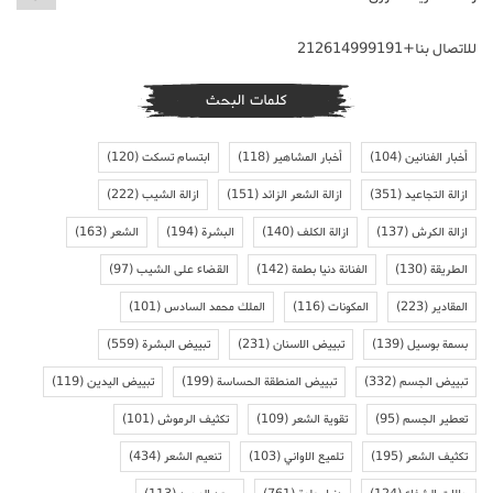
للاتصال بنا+212614999191
كلمات البحث
أخبار الفنانين
(104)
أخبار المشاهير
(118)
ابتسام تسكت
(120)
ازالة التجاعيد
(351)
ازالة الشعر الزائد
(151)
ازالة الشيب
(222)
ازالة الكرش
(137)
ازالة الكلف
(140)
البشرة
(194)
الشعر
(163)
الطريقة
(130)
الفنانة دنيا بطمة
(142)
القضاء على الشيب
(97)
المقادير
(223)
المكونات
(116)
الملك محمد السادس
(101)
بسمة بوسيل
(139)
تبييض الاسنان
(231)
تبييض البشرة
(559)
تبييض الجسم
(332)
تبييض المنطقة الحساسة
(199)
تبييض اليدين
(119)
تعطير الجسم
(95)
تقوية الشعر
(109)
تكثيف الرموش
(101)
تكثيف الشعر
(195)
تلميع الاواني
(103)
تنعيم الشعر
(434)