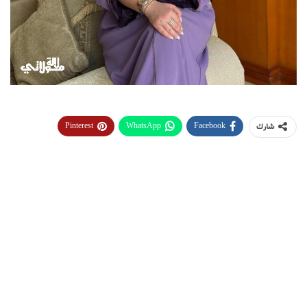
Pinterest
WhatsApp
Facebook
شارك