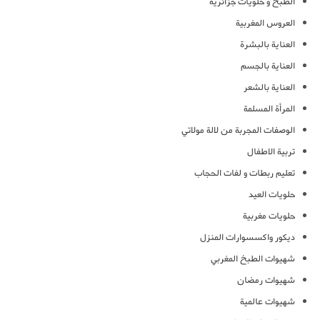
الطبخ و حلويات جزائرية
العروس المغربية
العناية بالبشرة
العناية بالجسم
العناية بالشعر
المرأة المسلمة
الوصفات المجربة من لالة مولاتي
تربية الاطفال
تعليم ربطات و لفات الحجاب
حلويات العيد
حلويات مغربية
ديكور واكسسوارات المنزل
شهيوات الطبخ المغربي
شهيوات رمضان
شهيوات عالمية