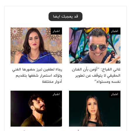
قد يعجبك ايضا
اخبار
اخبار
غاني القباج: “أؤمن بأن الفنان
رجاء لطفين تبرز حضورها الفني
الحقيقي لا يتوقف عن تطوير
وتؤكد استمرار شغفها بتقديم
نفسه ومستواه”
أدوار مختلفة
اخبار
اخبار