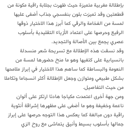
بإطلالة مغربية متميزة حيث ظهرت بجلابة راقية مكونة من
قطعتين وقد تميزت بلون بنفسجي جذاب أضفى عليها
لمسة من الفخامة والرقي كما أبرز هذا الاختيار ذوقها
الرفيع وحرصها على اعتماد الأزياء التقليدية بأسلوب
عصري يجمع بين الأصالة والتجديد.
وقد نسقت هذه الإطلالة مع تسريحة شعر منسدلة
بانسيابية على كتفيها وهو ما منح حضورها لمسة من
النعومة والبساطة كما ساهم هذا الاختيار في إبراز ملامحها
بشكل طبيعي ومتوازن وجعل الإطلالة أكثر انسجاما وتكاملا
من حيث التفاصيل.
ومن جهة أخرى اعتمدت مكياجا هادئا ارتكز على ألوان
ناعمة وخفيفة وهو ما أضفى على مظهرها إشراقة أنثوية
راقية دون مبالغة كما يعكس هذا التوجه حرصها على إبراز
جمالها بأسلوب بسيط وأنيق يتماشى مع روح الزي