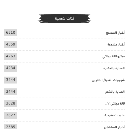
فئات شعبية
أخبار المجتمع
6510
أخبار متنوعة
4359
ميكرو لالة مولاتي
4263
العناية بالبشرة
4234
شهيوات الطبخ المغربي
3444
العناية بالشعر
3444
لالة مولاتي TV
3028
حلويات مغربية
2627
أخبار المشاهير
2585