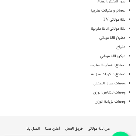
صور النقش الحناء
عصائر و مقبلات مغربية
لالة مولاتي TV
لالة مولاتي اناقة مغربية
مطبخ لالة مولاتي
مكياج
ميكرو لالة مولاتي
نصائح التغذية السليمة
نصائح ديكورات منزلية
وصفات جمال الصقلي
وصفات لانقاص الوزن
وصفات لزيادة الوزن
عن لالة مولاتي
فريق العمل
أعلن معنا
اتصل بنا