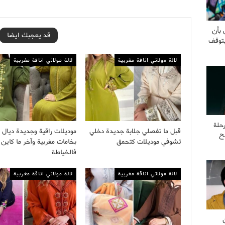
 بأن
قد يعجبك ايضا
يتوقف
لالة مولاتي اناقة مغربية
لالة مولاتي اناقة مغربية
حلة
قبل ما تفصلي جلابة جديدة دخلي
موديلات راقية وجديدة ديال ا
ح
تشوفي موديلات كتحمق
بخامات مغربية وآخر ما كاين
فالخياطة
لالة مولاتي اناقة مغربية
لالة مولاتي اناقة مغربية