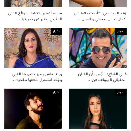
هند السداسي: “أبحث دائما عن
سمية أكعبون تكشف الواقع الفني
أعمال تحمل بصمتي وتلامس…
المغربي وتعبر عن تجربتها…
اخبار
اخبار
غاني القباج: “أؤمن بأن الفنان
رجاء لطفين تبرز حضورها الفني
الحقيقي لا يتوقف عن…
وتؤكد استمرار شغفها بتقديم…
اخبار
اخبار