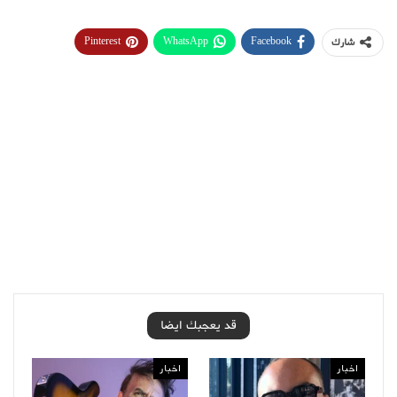
Pinterest
WhatsApp
Facebook
شارك
قد يعجبك ايضا
اخبار
اخبار