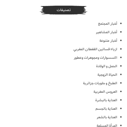
تصنيفات
أخبار المجتمع
أخبار المشاهير
أخبار متنوعة
ازياء فساتين القفطان المغربي
اكسسوارات ومجوهرات وعطور
الحمل و الولادة
الحياة الزوجية
الطبخ و حلويات جزائرية
العروس المغربية
العناية بالبشرة
العناية بالجسم
العناية بالشعر
المرأة المسلمة