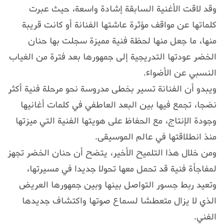
وقد لاقت الأغنية السابقة إشادة واسعة، حيث عبرت
كلماتها عن مواقف مؤثرة عاشتها الفنانة أو كانت قريبة
منها، ما جعل منها لحظة فنية مميزة سجلت بها حنان
الخضر عودتها التدريجية إلى جمهورها بعد فترة من الغياب
النسبي عن الأضواء.
ويبدو أن الفنانة تسير بخطى مدروسة نحو مرحلة فنية أكثر
نضجا، تجمع فيها بين البعد العاطفي في كلمات أغانيها
وجودة الإنتاج، مع الحفاظ على هويتها الفنية التي ميزتها
منذ انطلاقتها في عالم الموسيقى.
ومن خلال هذا التلميح الأخير، يتضح أن حنان الخضر تجهز
لمفاجأة فنية قد تحمل معها تحولا جديدا في مسيرتها،
وتعيد ربط جسور التواصل بينها وبين جمهورها العريض
الذي لا يزال متعطشا لسماع صوتها واكتشاف جديدها
الفني.