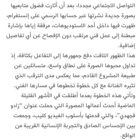
التواصل الاجتماعي مجددا، بعد أن أثارت فضول متابعيها
بصورة جديدة نشرتها عبر حسابها الرسمي على إنستغرام،
ظهرت فيها داخل أحد الاستوديوهات، مرفقة إياها بإشارة
مبطنة إلى عمل فني مرتقب دون الإفصاح عن أي تفاصيل
إضافية.
هذا الظهور اللافت دفع جمهورها إلى التفاعل بكثافة، إذ
تداول محبوها الصورة على نطاق واسع، متسائلين عن
طبيعة المشروع القادم، مما يعكس مدى الترقب الذي
تثيره الفنانة مع كل خطوة تخطوها في مسارها الفني.
وتأتي هذه الخطوة بعدما أطلقت في الأشهر القليلة
الماضية أحدث أعمالها المصورة التي حملت عنوان “زادو
فجهدي”، والتي قدمتها بأسلوب الفيديو كليب، وجمعت
بين الإحساس الصادق والتجربة الإنسانية القريبة من
الواقع.