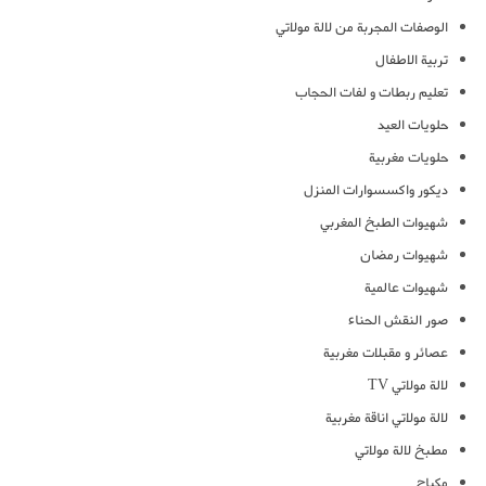
الوصفات المجربة من لالة مولاتي
تربية الاطفال
تعليم ربطات و لفات الحجاب
حلويات العيد
حلويات مغربية
ديكور واكسسوارات المنزل
شهيوات الطبخ المغربي
شهيوات رمضان
شهيوات عالمية
صور النقش الحناء
عصائر و مقبلات مغربية
لالة مولاتي TV
لالة مولاتي اناقة مغربية
مطبخ لالة مولاتي
مكياج