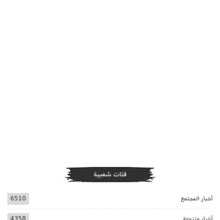
فئات شعبية
أخبار المجتمع
6510
أخبار متنوعة
4358