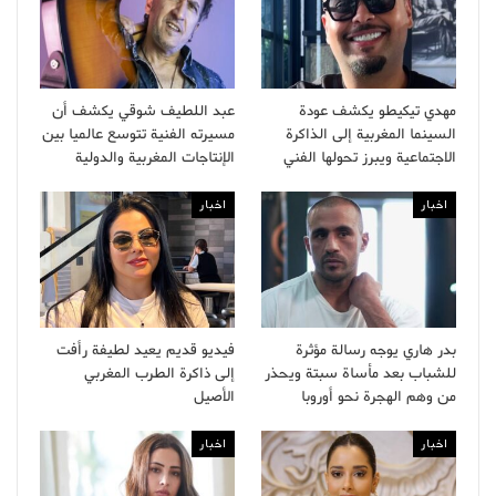
مهدي تيكيطو يكشف عودة
عبد اللطيف شوقي يكشف أن
السينما المغربية إلى الذاكرة
مسيرته الفنية تتوسع عالميا بين
الاجتماعية ويبرز تحولها الفني
الإنتاجات المغربية والدولية
اخبار
اخبار
بدر هاري يوجه رسالة مؤثرة
فيديو قديم يعيد لطيفة رأفت
للشباب بعد مأساة سبتة ويحذر
إلى ذاكرة الطرب المغربي
من وهم الهجرة نحو أوروبا
الأصيل
اخبار
اخبار