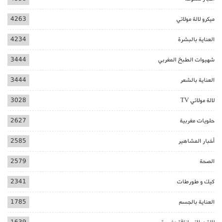
ميكرو لالة مولاتي
4263
العناية بالبشرة
4234
شهيوات الطبخ المغربي
3444
العناية بالشعر
3444
لالة مولاتي TV
3028
حلويات مغربية
2627
أخبار المشاهير
2585
الصحة
2579
كيك و طورطات
2341
العناية بالجسم
1785