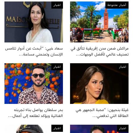
أخبار متنوعة
اخبار
مراكش ضمن مدن إفريقية تتألق في
سعاد خيي: “أبحث عن أدوار تلامس
تصنيف عالمي لأفضل الوجهات…
الإنسان وتمنحني مساحة…
اخبار
اخبار
غيثة بنحيون: “محبة الجمهور هي
بدر سلطان يواصل بناء تجربته
الطاقة التي تدفعني…
الغنائية ويؤكد تطلعه إلى أعمال…
اخبار
اخبار