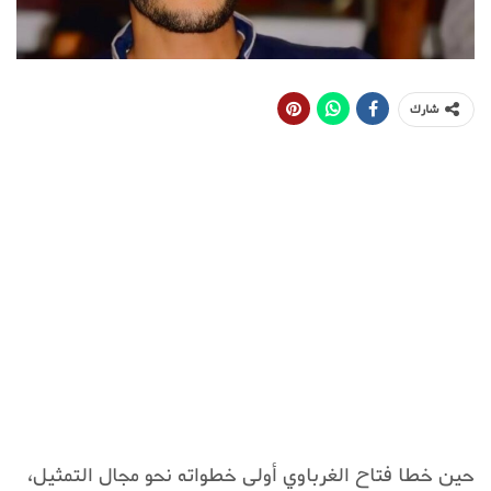
شارك
حين خطا فتاح الغرباوي أولى خطواته نحو مجال التمثيل،