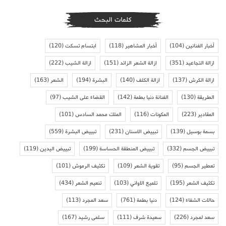
كلمات البحث
أخبار الفنانين
(104)
أخبار المشاهير
(118)
ابتسام تسكت
(120)
ازالة التجاعيد
(351)
ازالة الشعر الزائد
(151)
ازالة الشيب
(222)
ازالة الكرش
(137)
ازالة الكلف
(140)
البشرة
(194)
الشعر
(163)
الطريقة
(130)
الفنانة دنيا بطمة
(142)
القضاء على الشيب
(97)
المقادير
(223)
المكونات
(116)
الملك محمد السادس
(101)
بسمة بوسيل
(139)
تبييض الاسنان
(231)
تبييض البشرة
(559)
تبييض الجسم
(332)
تبييض المنطقة الحساسة
(199)
تبييض اليدين
(119)
تعطير الجسم
(95)
تقوية الشعر
(109)
تكثيف الرموش
(101)
تكثيف الشعر
(195)
تلميع الاواني
(103)
تنعيم الشعر
(434)
حالات الشفاء
(124)
دنيا بطمة
(761)
سعد المجرد
(113)
سعد لمجرد
(226)
سعيدة شرف
(111)
سلمى رشيد
(167)