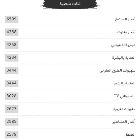
فئات شعبية
أخبار المجتمع
6509
أخبار متنوعة
4358
ميكرو لالة مولاتي
4258
العناية بالبشرة
4234
شهيوات الطبخ المغربي
3444
العناية بالشعر
3444
لالة مولاتي TV
3028
حلويات مغربية
2627
أخبار المشاهير
2585
الصحة
2579