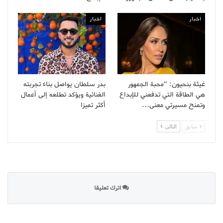
اخبار
اخبار
غيثة بنحيون: “محبة الجمهور
بدر سلطان يواصل بناء تجربته
هي الطاقة التي تدفعني للإبداع
الغنائية ويؤكد تطلعه إلى أعمال
وتمنح مسيرتي معنى…
أكثر تميزا
سابق
التالى
اترك تعليقا