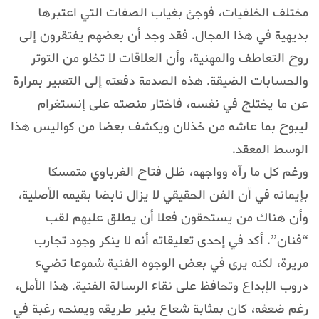
مختلف الخلفيات، فوجئ بغياب الصفات التي اعتبرها
بديهية في هذا المجال. فقد وجد أن بعضهم يفتقرون إلى
روح التعاطف والمهنية، وأن العلاقات لا تخلو من التوتر
والحسابات الضيقة. هذه الصدمة دفعته إلى التعبير بمرارة
عن ما يختلج في نفسه، فاختار منصته على إنستغرام
ليبوح بما عاشه من خذلان ويكشف بعضا من كواليس هذا
الوسط المعقد.
ورغم كل ما رآه وواجهه، ظل فتاح الغرباوي متمسكا
بإيمانه في أن الفن الحقيقي لا يزال نابضا بقيمه الأصلية،
وأن هناك من يستحقون فعلا أن يطلق عليهم لقب
“فنان”. أكد في إحدى تعليقاته أنه لا ينكر وجود تجارب
مريرة، لكنه يرى في بعض الوجوه الفنية شموعا تضيء
دروب الإبداع وتحافظ على نقاء الرسالة الفنية. هذا الأمل،
رغم ضعفه، كان بمثابة شعاع ينير طريقه ويمنحه رغبة في