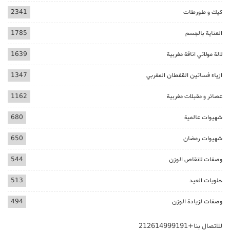
كيك و طورطات
2341
العناية بالجسم
1785
لالة مولاتي اناقة مغربية
1639
ازياء فساتين القفطان المغربي
1347
عصائر و مقبلات مغربية
1162
شهيوات عالمية
680
شهيوات رمضان
650
وصفات لانقاص الوزن
544
حلويات العيد
513
وصفات لزيادة الوزن
494
للاتصال بنا+212614999191