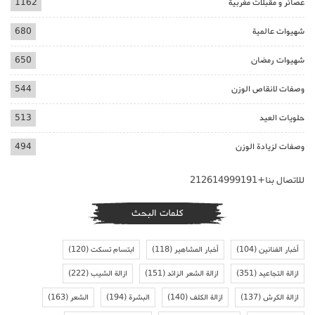
عصائر و مقبلات مغربية
1162
شهيوات عالمية
680
شهيوات رمضان
650
وصفات لانقاص الوزن
544
حلويات العيد
513
وصفات لزيادة الوزن
494
للاتصال بنا+212614999191
كلمات البحث
أخبار الفنانين
(104)
أخبار المشاهير
(118)
ابتسام تسكت
(120)
ازالة التجاعيد
(351)
ازالة الشعر الزائد
(151)
ازالة الشيب
(222)
ازالة الكرش
(137)
ازالة الكلف
(140)
البشرة
(194)
الشعر
(163)