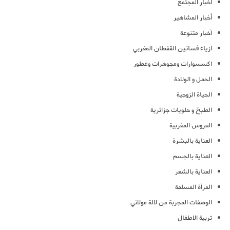
أخبار المجتمع
أخبار المشاهير
أخبار متنوعة
ازياء فساتين القفطان المغربي
اكسسوارات ومجوهرات وعطور
الحمل و الولادة
الحياة الزوجية
الطبخ و حلويات جزائرية
العروس المغربية
العناية بالبشرة
العناية بالجسم
العناية بالشعر
المرأة المسلمة
الوصفات المجربة من لالة مولاتي
تربية الاطفال