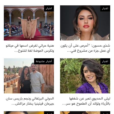
اخبار
اخبار
شذى حسون: “أحرص على أن يكون
هنية حراتي تفرض اسمها في ميلانو
أي عمل جزء من مشروع فني…
وتكرس الموضة لغة للتنوع…
اخبار
أخبار متنوعة
ليلى الحديوي تعبر عن شغفها
الدولي البرتغالي ونجم باريس سان
بالأزياء وتؤكد أن الطموح هو سر…
جيرمان فيتينيا يختار مراكش…