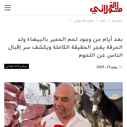
الرئيسية
اخبار
ميكرو لالة مولاتي
بعد أيام من وجود لحم الحمير بالبيضاء ولد
الحرفة يفجر الحقيقة الكاملة ويكشف سر إقبال
الناس عن اللحوم
ميكرو لالة مولاتي
On
يونيو 13, 2025