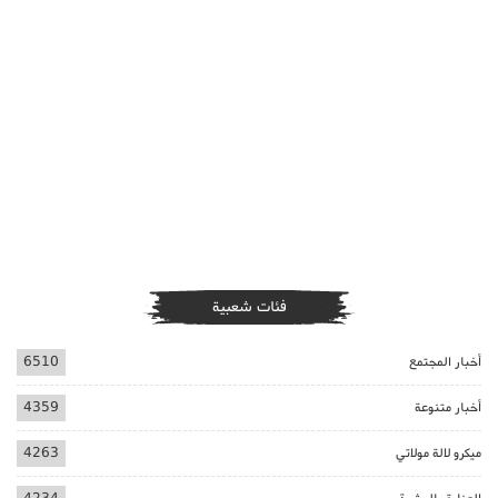
فئات شعبية
أخبار المجتمع
6510
أخبار متنوعة
4359
ميكرو لالة مولاتي
4263