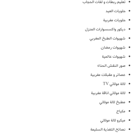
تعليم ربطات و لفات الحجاب
حلويات العيد
حلويات مغربية
ديكور واكسسوارات المنزل
شهيوات الطبخ المغربي
شهيوات رمضان
شهيوات عالمية
صور النقش الحناء
عصائر و مقبلات مغربية
لالة مولاتي TV
لالة مولاتي اناقة مغربية
مطبخ لالة مولاتي
مكياج
ميكرو لالة مولاتي
نصائح التغذية السليمة