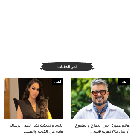
أخر المقلات
اخبار
اخبار
حاتم عمور: “بين النجاح والطموح
ابتسام تسكت تثير الجدل برسالة
أواصل بناء تجربة فنية…
حادة عن الكذب والحسد