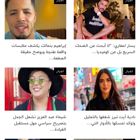
اخبار
اخبار
يسار لمغاري: “لا أبحث عن الضحك
إبراهيم بنمالك يكشف ملابسات
السريع بل عن كوميديا…
واقعة طنجة ويوضح حقيقة
الصفعة…
اخبار
اخبار
نادية آيت تبرز شغفها بالتمثيل
شيماء عبد العزيز تشعل الجدل
وتؤكد تمسكها بالأدوار التي…
بتصريح سياسي حول مستقبل
القيادة…