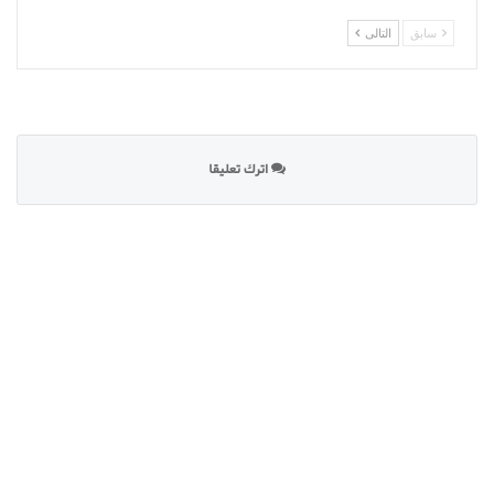
سابق
التالى
اترك تعليقا