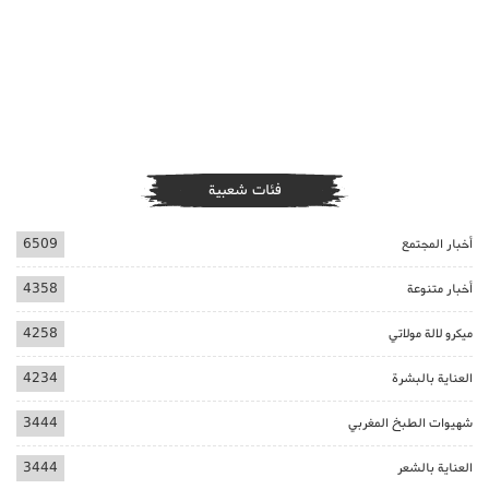
فئات شعبية
أخبار المجتمع
6509
أخبار متنوعة
4358
ميكرو لالة مولاتي
4258
العناية بالبشرة
4234
شهيوات الطبخ المغربي
3444
العناية بالشعر
3444