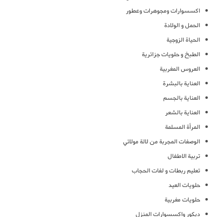
اكسسوارات ومجوهرات وعطور
الحمل و الولادة
الحياة الزوجية
الطبخ و حلويات جزائرية
العروس المغربية
العناية بالبشرة
العناية بالجسم
العناية بالشعر
المرأة المسلمة
الوصفات المجربة من لالة مولاتي
تربية الاطفال
تعليم ربطات و لفات الحجاب
حلويات العيد
حلويات مغربية
ديكور واكسسوارات المنزل