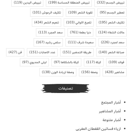
تبييض الجسم
(332)
تبييض المنطقة الحساسة
(199)
تبييض اليدين
(119)
تعطير الجسم
(95)
تقوية الشعر
(109)
تكثيف الرموش
(101)
تكثيف الشعر
(195)
تلميع الاواني
(103)
تنعيم الشعر
(434)
حالات الشفاء
(124)
دنيا بطمة
(761)
سعد المجرد
(113)
سعد لمجرد
(226)
سعيدة شرف
(111)
سلمى رشيد
(167)
صباغة الشعر
(140)
طريقة التحضير
(151)
عدد الاصابات
(151)
فن
(427)
فوائد
(109)
كيكة
(117)
كيكة بالشكلاط
(97)
ليلى الحديوي
(97)
مشاهير
(428)
وصفة
(156)
وصفة لزيادة الوزن
(138)
تصنيفات
أخبار المجتمع
أخبار المشاهير
أخبار متنوعة
ازياء فساتين القفطان المغربي