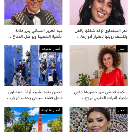
قمر السعداوي تؤكد شغفها بالفن
عبد العزيز الستاتي يبرز مكانة
وتكشف رؤيتها لاختيار أدوارها…
الأغنية الشعبية ويواصل الدفاع…
اخبار
أخبار متنوعة
سكينة فحصي تبرز حضورها الفني
الصين تعيد تشييد أزقة شفشاون
بإحياء التراث المغربي بروح…
داخل فضاء سياحي يجذب الزوار…
اخبار
أخبار متنوعة