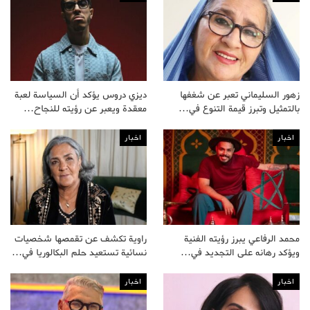
زهور السليماني تعبر عن شغفها
ديزي دروس يؤكد أن السياسة لعبة
بالتمثيل وتبرز قيمة التنوع في…
معقدة ويعبر عن رؤيته للنجاح…
اخبار
اخبار
محمد الرفاعي يبرز رؤيته الفنية
راوية تكشف عن تقمصها شخصيات
ويؤكد رهانه على التجديد في…
نسائية تستعيد حلم البكالوريا في…
اخبار
اخبار