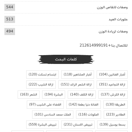
وصفات لانقاص الوزن
544
حلويات العيد
513
وصفات لزيادة الوزن
494
للاتصال بنا+212614999191
كلمات البحث
أخبار الفنانين
(104)
أخبار المشاهير
(118)
ابتسام تسكت
(120)
ازالة التجاعيد
(351)
ازالة الشعر الزائد
(151)
ازالة الشيب
(222)
ازالة الكرش
(137)
ازالة الكلف
(140)
البشرة
(194)
الشعر
(163)
الطريقة
(130)
الفنانة دنيا بطمة
(142)
القضاء على الشيب
(97)
المقادير
(223)
المكونات
(116)
الملك محمد السادس
(101)
بسمة بوسيل
(139)
تبييض الاسنان
(231)
تبييض البشرة
(559)