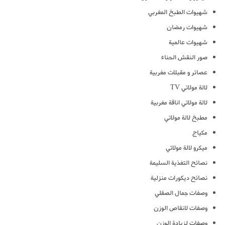
شهيوات الطبخ المغربي
شهيوات رمضان
شهيوات عالمية
صور النقش الحناء
عصائر و مقبلات مغربية
لالة مولاتي TV
لالة مولاتي اناقة مغربية
مطبخ لالة مولاتي
مكياج
ميكرو لالة مولاتي
نصائح التغذية السليمة
نصائح ديكورات منزلية
وصفات جمال الصقلي
وصفات لانقاص الوزن
وصفات لزيادة الوزن