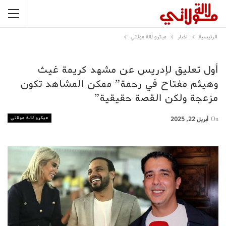
الرئيسية
اخبار
ميكرو لالة مولاتي
أول تعليق لإدريس عن مشهد كريمة غيث
وهيثم مفتاح في رحمة” ممكن المشاهد تكون
مزعجة ولكن القصة حقيقية”
ميكرو لالة مولاتي
On
أبريل 22, 2025