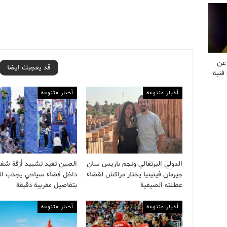
 عن
قد يعجبك ايضا
فنية
أخبار متنوعة
أخبار متنوعة
الدولي البرتغالي ونجم باريس سان
الصين تعيد تشييد أزقة شف
جيرمان فيتينيا يختار مراكش لقضاء
داخل فضاء سياحي يجذب الز
عطلته الصيفية
بتفاصيل مغربية دقيقة
أخبار متنوعة
أخبار متنوعة