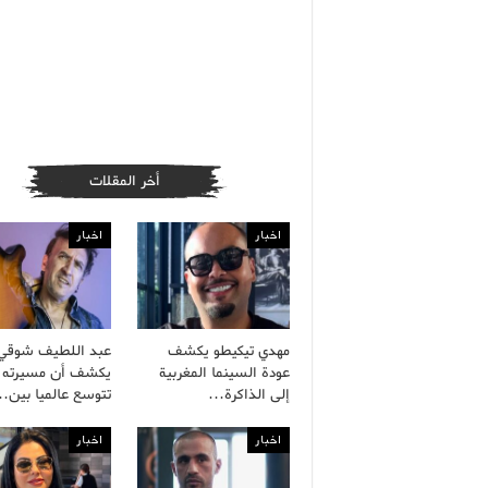
أخر المقلات
اخبار
اخبار
مهدي تيكيطو يكشف
عبد اللطيف شوقي
عودة السينما المغربية
يكشف أن مسيرته ا
إلى الذاكرة…
تتوسع عالميا بين
اخبار
اخبار