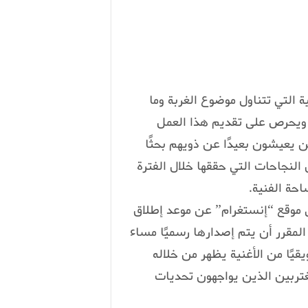
 التي تتناول موضوع الغربة وما
 ويحرص على تقديم هذا العمل
يعيشون بعيدًا عن ذويهم بحثًا
لنجاحات التي حققها خلال الفترة
احة الفنية.
 موقع “إنستغرام” عن موعد إطلاق
لمقرر أن يتم إصدارها رسميًا مساء
ويقيًا من الأغنية يظهر من خلاله
مغتربين الذين يواجهون تحديات