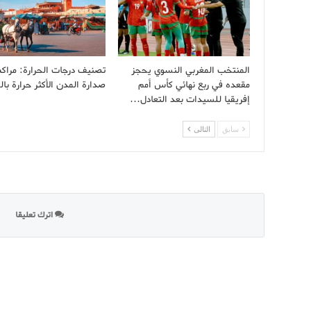
المنتخب المغربي النسوي يحجز
تصنيف درجات الحرارة: مرا
مقعده في ربع نهائي كأس أمم
صدارة المدن الأكثر حرارة با
إفريقيا للسيدات بعد التعادل…
سابق
التالى
اترك تعليقا