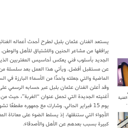
يستعد الفنان عثمان بلبل لطرح أحدث أعماله الغنائية
يرافقها من مشاعر الحنين والاشتياق للأهل والوطن.
الجديد بأسلوب فني يعكس أحاسيس المغتربين الذين 
عن مستقبل أفضل. ويأتي هذا العمل بعد سلسلة من ا
الماضية والتي جعلته واحدًا من الأسماء البارزة في الس
وقد أعلن الفنان عثمان بلبل عبر حسابه الرسمي على
أغنيته الجديدة التي تحمل عنوان “الغربة”، حيث من ا
لفنية
…
يوم 15 فبراير الحالي. وشارك مع جمهوره مقطعًا تش
الأجواء التي ستنقلها، إذ يسلط الضوء على معاناة ال
كبيرة بسبب بعدهم عن الأهل والأصدقاء.