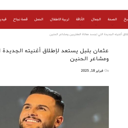
بخ
الصحة
الجمال
الأناقة
تربية الاطفال
الحمل
قصة نجاح
فيدي
اق أغنيته الجديدة التي تجسد معاناة المغتربين ومشاعر الحنين
عثمان بلبل يستعد لإطلاق أغنيته الجديدة ا
ومشاعر الحنين
On
فبراير 18, 2025