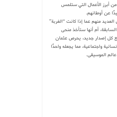
 من أبرز الأعمال التي ستلمس
ًا عن أوطانهم.
 العديد منهم عما إذا كانت “الغربة”
سابقة، أم أنها ستأخذ منحى
ومع كل إصدار جديد، يحرص عثمان
نية واجتماعية، مما يجعله واحدًا
الم الموسيقى.