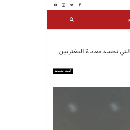
و
لتي تجسد معاناة المغتربين
أخبار متنوعة