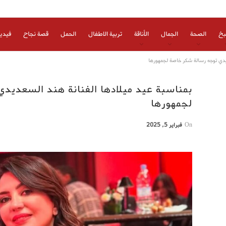
بخ
الصحة
الجمال
الأناقة
تربية الاطفال
الحمل
قصة نجاح
فيدي
ديدي توجه رسالة شكر خاصة لجمهورها
بمناسبة عيد ميلادها الفنانة هند السعديد
لجمهورها
On
فبراير 5, 2025