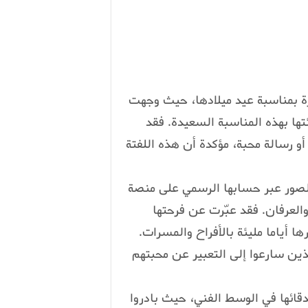
رة بمناسبة عيد ميلادها، حيث وجهت
ها بهذه المناسبة السعيدة. فقد
و رسالة محبة، مؤكدة أن هذه اللفتة
لصور عبر حسابها الرسمي على منصة
العرفان. فقد عبّرت عن فرحتها
ها أياما مليئة بالأفراح والمسرات.
ذين سارعوا إلى التعبير عن محبتهم
ائها في الوسط الفني، حيث بادروا