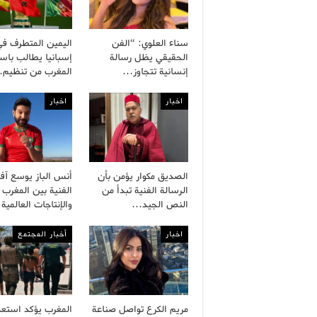
سناء العلوي: “الفن
اليمين المتطرف في
الحقيقي يظل رسالة
إسبانيا يطالب باست
إنسانية تتجاوز…
المغرب من تنظيم
اخبار
اخبار
الصديق مكوار يؤمن بأن
أنس الباز يوسع آفا
الرسالة الفنية تبدأ من
الفنية بين المغرب
النص الجيد…
والإنتاجات العالمية
اخبار
أخبار المجتمع
مريم الكرع تواصل صناعة
المغرب يؤكد استعد