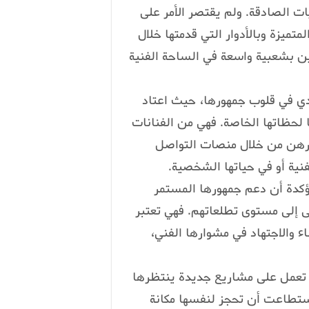
ات الصادقة. ولم يقتصر الأمر على
تميزة وبالأدوار التي قدمتها خلال
ين بشعبية واسعة في الساحة الفنية
يدي في قلوب جمهورها، حيث اعتاد
ا لحظاتها الخاصة. فهي من الفنانات
ورهن من خلال منصات التواصل
فنية أو في حياتها الشخصية.
مؤكدة أن دعم جمهورها المستمر
قى إلى مستوى تطلعاتهم. فهي تعتبر
ء والاجتهاد في مشوارها الفني،
ث تعمل على مشاريع جديدة ينتظرها
تطاعت أن تحجز لنفسها مكانة