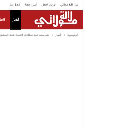
عن لالة مولاتي
فريق العمل
أعلن معنا
اتصل بنا
أخبار
الط
الرئيسية
اخبار
بمناسبة عيد ميلادها الفنانة هند السع