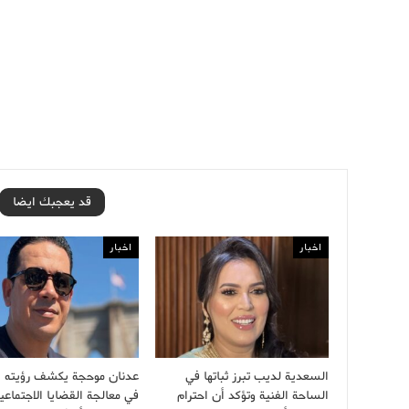
قد يعجبك ايضا
اخبار
اخبار
السعدية لديب تبرز ثباتها في
عدنان موحجة يكشف رؤيته ال
الساحة الفنية وتؤكد أن احترام
في معالجة القضايا الاجتماعي