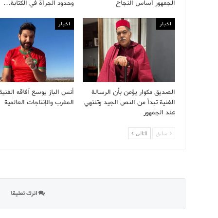
الجمهور أساس النجاح
وحدود الجرأة في الكتابة…
اخبار
اخبار
الصديق مكوار يؤمن بأن الرسالة
أنس الباز يوسع آفاقه الفنية
الفنية تبدأ من النص الجيد وتنتهي
المغرب والإنتاجات العالمية
عند الجمهور
سابق
التالى
اترك تعليقا