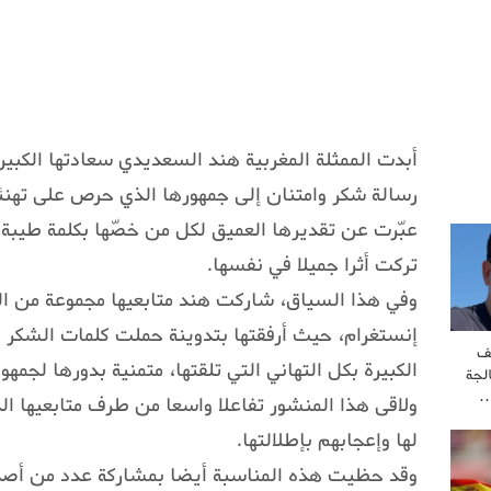
أبدت الممثلة المغربية هند السعديدي سعادتها الكبي
رسالة شكر وامتنان إلى جمهورها الذي حرص على تهنئت
عبّرت عن تقديرها العميق لكل من خصّها بكلمة طيبة أ
تركت أثرا جميلا في نفسها.
وفي هذا السياق، شاركت هند متابعيها مجموعة من ا
إنستغرام، حيث أرفقتها بتدوينة حملت كلمات الشكر و
ف
الكبيرة بكل التهاني التي تلقتها، متمنية بدورها لجمهور
لجة
…
ولاقى هذا المنشور تفاعلا واسعا من طرف متابعيها ال
لها وإعجابهم بإطلالتها.
وقد حظيت هذه المناسبة أيضا بمشاركة عدد من أصدق