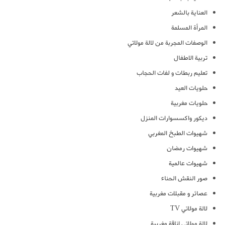
العناية بالشعر
المرأة المسلمة
الوصفات المجربة من لالة مولاتي
تربية الاطفال
تعليم ربطات و لفات الحجاب
حلويات العيد
حلويات مغربية
ديكور واكسسوارات المنزل
شهيوات الطبخ المغربي
شهيوات رمضان
شهيوات عالمية
صور النقش الحناء
عصائر و مقبلات مغربية
لالة مولاتي TV
لالة مولاتي اناقة مغربية