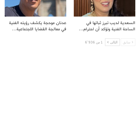
السعدية لديب تبرز ثباتها في
عدنان موحجة يكشف رؤيته الفنية
الساحة الفنية وتؤكد أن احترام…
في معالجة القضايا الاجتماعية…
سابق
التالى
1 من 6٬936