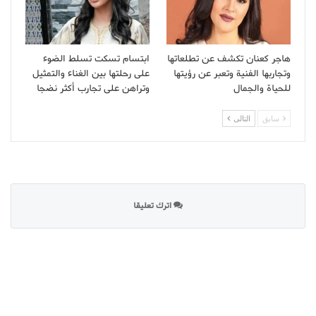
هاجر كعنان تكشف عن تطلعاتها
ابتسام تسكت تسلط الضوء
وتجاربها الفنية وتعبر عن رؤيتها
على رحلتها بين الغناء والتمثيل
للحياة والجمال
وتراهن على تجارب أكثر نضجا
سابق
التالى
اترك تعليقا