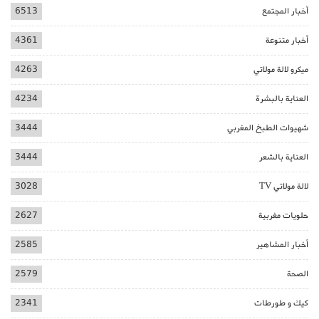
أخبار المجتمع
6513
أخبار متنوعة
4361
ميكرو لالة مولاتي
4263
العناية بالبشرة
4234
شهيوات الطبخ المغربي
3444
العناية بالشعر
3444
لالة مولاتي TV
3028
حلويات مغربية
2627
أخبار المشاهير
2585
الصحة
2579
كيك و طورطات
2341