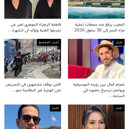
المغرب يرفع عدد محطات تحلية
فاطمة الزهراء الجوهري تعبر عن
مياه البحر إلى 36 بحلول 2030
تجربتها الفنية وتؤكد أن الشهرة…
اخبار
أخبار المجتمع
عصام كمال يبرز رؤيته الموسيقية
الأمن يوقف مشتبهين في التحريض
ويواصل ترسيخ حضوره في
على الهجرة غير النظامية نحو…
الساحة…
اخبار
اخبار