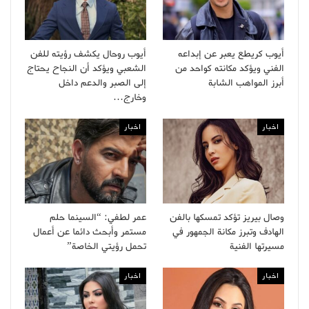
أيوب كريطع يعبر عن إبداعه
أيوب روحال يكشف رؤيته للفن
الفني ويؤكد مكانته كواحد من
الشعبي ويؤكد أن النجاح يحتاج
أبرز المواهب الشابة
إلى الصبر والدعم داخل
وخارج…
اخبار
اخبار
وصال بيريز تؤكد تمسكها بالفن
عمر لطفي: “السينما حلم
الهادف وتبرز مكانة الجمهور في
مستمر وأبحث دائما عن أعمال
مسيرتها الفنية
تحمل رؤيتي الخاصة”
اخبار
اخبار