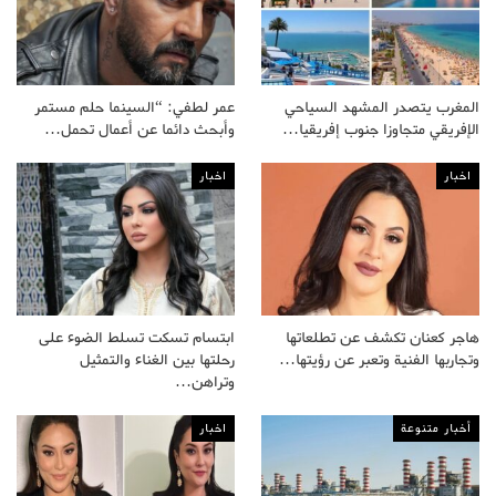
المغرب يتصدر المشهد السياحي
عمر لطفي: “السينما حلم مستمر
الإفريقي متجاوزا جنوب إفريقيا…
وأبحث دائما عن أعمال تحمل…
اخبار
اخبار
هاجر كعنان تكشف عن تطلعاتها
ابتسام تسكت تسلط الضوء على
وتجاربها الفنية وتعبر عن رؤيتها…
رحلتها بين الغناء والتمثيل
وتراهن…
أخبار متنوعة
اخبار