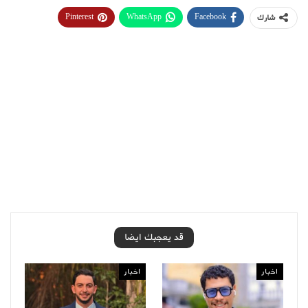
Pinterest
WhatsApp
Facebook
شارك
قد يعجبك ايضا
اخبار
اخبار