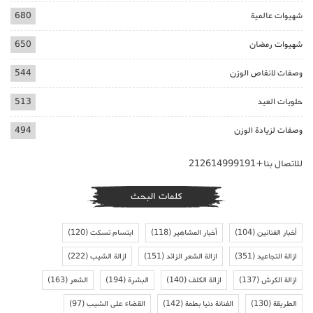
شهيوات عالمية
680
شهيوات رمضان
650
وصفات لانقاص الوزن
544
حلويات العيد
513
وصفات لزيادة الوزن
494
للاتصال بنا+212614999191
كلمات البحث
أخبار الفنانين
(104)
أخبار المشاهير
(118)
ابتسام تسكت
(120)
ازالة التجاعيد
(351)
ازالة الشعر الزائد
(151)
ازالة الشيب
(222)
ازالة الكرش
(137)
ازالة الكلف
(140)
البشرة
(194)
الشعر
(163)
الطريقة
(130)
الفنانة دنيا بطمة
(142)
القضاء على الشيب
(97)