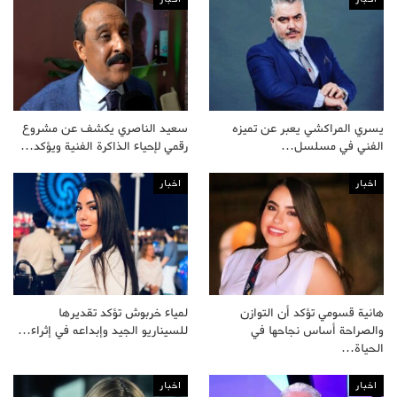
يسري المراكشي يعبر عن تميزه
سعيد الناصري يكشف عن مشروع
الفني في مسلسل…
رقمي لإحياء الذاكرة الفنية ويؤكد…
اخبار
اخبار
هانية قسومي تؤكد أن التوازن
لمياء خربوش تؤكد تقديرها
والصراحة أساس نجاحها في
للسيناريو الجيد وإبداعه في إثراء…
الحياة…
اخبار
اخبار