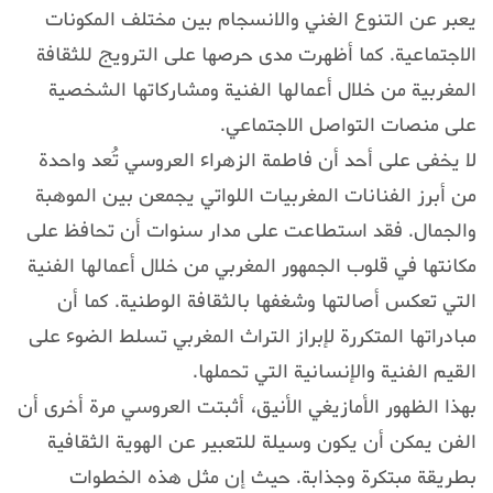
يعبر عن التنوع الغني والانسجام بين مختلف المكونات
الاجتماعية. كما أظهرت مدى حرصها على الترويج للثقافة
المغربية من خلال أعمالها الفنية ومشاركاتها الشخصية
على منصات التواصل الاجتماعي.
لا يخفى على أحد أن فاطمة الزهراء العروسي تُعد واحدة
من أبرز الفنانات المغربيات اللواتي يجمعن بين الموهبة
والجمال. فقد استطاعت على مدار سنوات أن تحافظ على
مكانتها في قلوب الجمهور المغربي من خلال أعمالها الفنية
التي تعكس أصالتها وشغفها بالثقافة الوطنية. كما أن
مبادراتها المتكررة لإبراز التراث المغربي تسلط الضوء على
القيم الفنية والإنسانية التي تحملها.
بهذا الظهور الأمازيغي الأنيق، أثبتت العروسي مرة أخرى أن
الفن يمكن أن يكون وسيلة للتعبير عن الهوية الثقافية
بطريقة مبتكرة وجذابة. حيث إن مثل هذه الخطوات