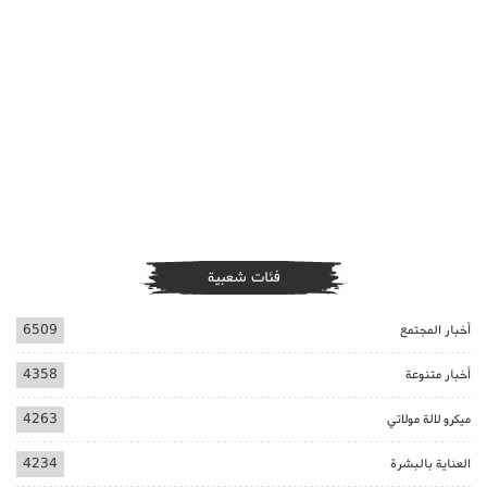
فئات شعبية
أخبار المجتمع
6509
أخبار متنوعة
4358
ميكرو لالة مولاتي
4263
العناية بالبشرة
4234