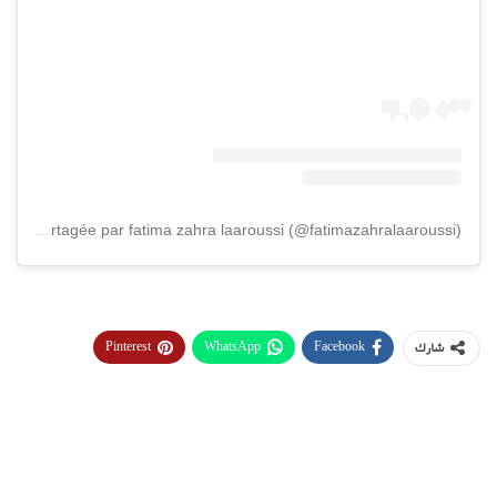
Une publication partagée par fatima zahra laaroussi (@fatimazahralaaroussi)
Pinterest
WhatsApp
Facebook
شارك