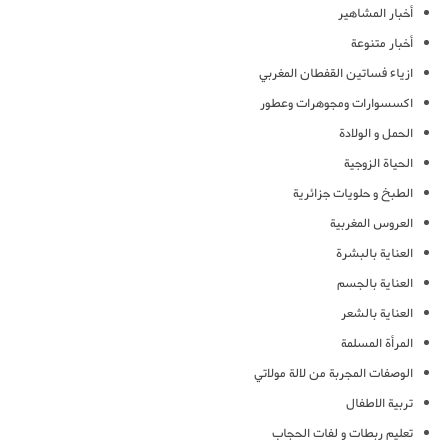
أخبار المشاهير
أخبار متنوعة
ازياء فساتين القفطان المغربي
اكسسوارات ومجوهرات وعطور
الحمل و الولادة
الحياة الزوجية
الطبخ و حلويات جزائرية
العروس المغربية
العناية بالبشرة
العناية بالجسم
العناية بالشعر
المرأة المسلمة
الوصفات المجربة من لالة مولاتي
تربية الاطفال
تعليم ربطات و لفات الحجاب