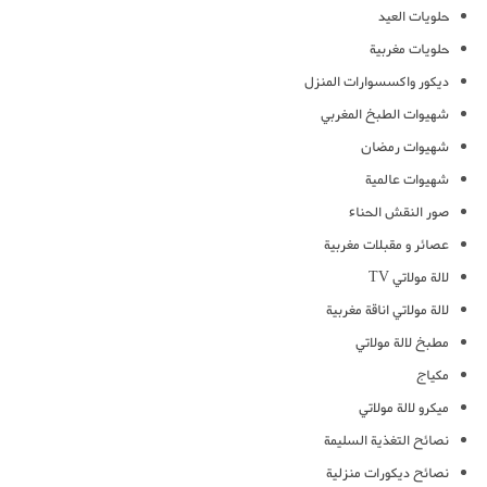
حلويات العيد
حلويات مغربية
ديكور واكسسوارات المنزل
شهيوات الطبخ المغربي
شهيوات رمضان
شهيوات عالمية
صور النقش الحناء
عصائر و مقبلات مغربية
لالة مولاتي TV
لالة مولاتي اناقة مغربية
مطبخ لالة مولاتي
مكياج
ميكرو لالة مولاتي
نصائح التغذية السليمة
نصائح ديكورات منزلية