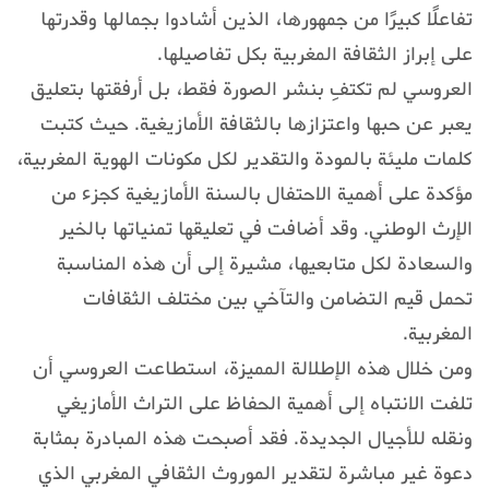
تفاعلًا كبيرًا من جمهورها، الذين أشادوا بجمالها وقدرتها
على إبراز الثقافة المغربية بكل تفاصيلها.
العروسي لم تكتفِ بنشر الصورة فقط، بل أرفقتها بتعليق
يعبر عن حبها واعتزازها بالثقافة الأمازيغية. حيث كتبت
كلمات مليئة بالمودة والتقدير لكل مكونات الهوية المغربية،
مؤكدة على أهمية الاحتفال بالسنة الأمازيغية كجزء من
الإرث الوطني. وقد أضافت في تعليقها تمنياتها بالخير
والسعادة لكل متابعيها، مشيرة إلى أن هذه المناسبة
تحمل قيم التضامن والتآخي بين مختلف الثقافات
المغربية.
ومن خلال هذه الإطلالة المميزة، استطاعت العروسي أن
تلفت الانتباه إلى أهمية الحفاظ على التراث الأمازيغي
ونقله للأجيال الجديدة. فقد أصبحت هذه المبادرة بمثابة
دعوة غير مباشرة لتقدير الموروث الثقافي المغربي الذي