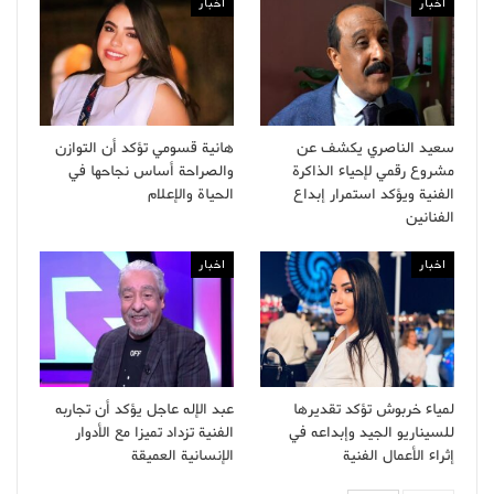
اخبار
اخبار
سعيد الناصري يكشف عن
هانية قسومي تؤكد أن التوازن
مشروع رقمي لإحياء الذاكرة
والصراحة أساس نجاحها في
الفنية ويؤكد استمرار إبداع
الحياة والإعلام
الفنانين
اخبار
اخبار
لمياء خربوش تؤكد تقديرها
عبد الإله عاجل يؤكد أن تجاربه
للسيناريو الجيد وإبداعه في
الفنية تزداد تميزا مع الأدوار
إثراء الأعمال الفنية
الإنسانية العميقة