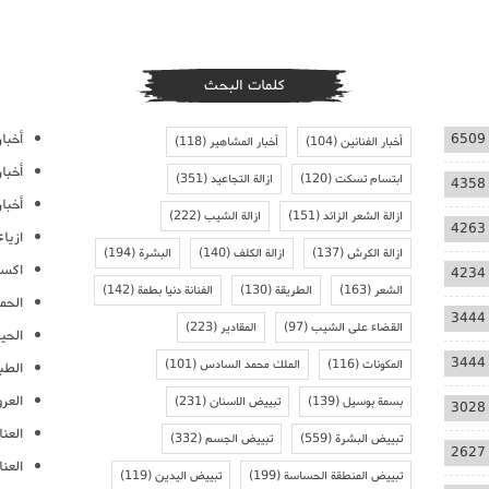
كلمات البحث
أخبار
6509
أخبار الفنانين
(104)
أخبار المشاهير
(118)
أخبا
ابتسام تسكت
(120)
ازالة التجاعيد
(351)
4358
أخبار
ازالة الشعر الزائد
(151)
ازالة الشيب
(222)
4263
ازيا
ازالة الكرش
(137)
ازالة الكلف
(140)
البشرة
(194)
اكسس
4234
الشعر
(163)
الطريقة
(130)
الفنانة دنيا بطمة
(142)
الحمل
3444
القضاء على الشيب
(97)
المقادير
(223)
الحيا
3444
المكونات
(116)
الملك محمد السادس
(101)
الطب
العر
بسمة بوسيل
(139)
تبييض الاسنان
(231)
3028
العنا
تبييض البشرة
(559)
تبييض الجسم
(332)
2627
العن
تبييض المنطقة الحساسة
(199)
تبييض اليدين
(119)