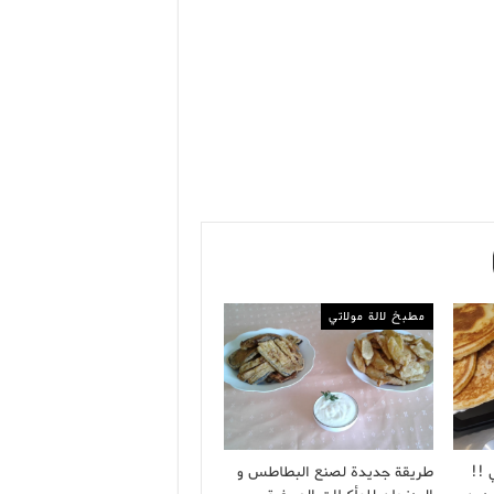
مطبخ لالة مولاتي
 !!
طريقة جديدة لصنع البطاطس و