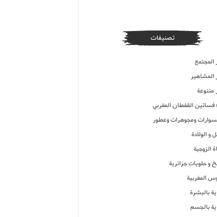
تصنيفات
 المجتمع
ر المشاهير
 متنوعة
ء فساتين القفطان المغربي
وارات ومجوهرات وعطور
 و الولادة
ة الزوجية
خ و حلويات جزائرية
وس المغربية
ية بالبشرة
اية بالجسم