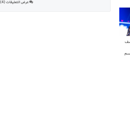
عرض التعليقات (4)
شف
سم