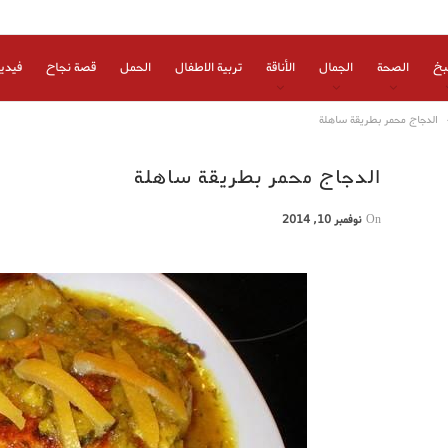
بخ
الصحة
الجمال
الأناقة
تربية الاطفال
الحمل
قصة نجاح
فيدي
الدجاج محمر بطريقة ساهلة
الدجاج محمر بطريقة ساهلة
On
نوفمبر 10, 2014