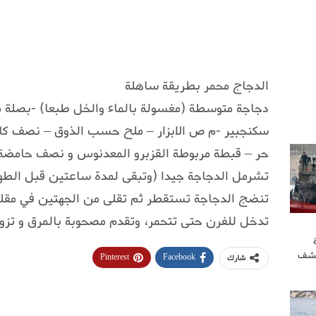
الدجاج محمر بطريقة ساهلة
سكنجبير -م ص الابزار – ملح حسب الذوق – نصف كا
حر – قبطة مربوطة القزبرو المعدنوس و نصف حامضة
تشرمل الدجاجة جيدا (وتبقى لمدة ساعتين قبل الطهي)
تنضج الدجاجة تستقطر ثم تقلى من الجهتين في مقلا
تدخل للفرن حتى تتحمر، وتقدم مصحوبة بالمرق و تز
كشف
Pinterest
Facebook
شارك