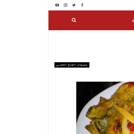
و
شهيوات الطبخ المغربي