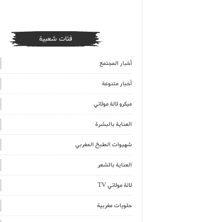
فئات شعبية
أخبار المجتمع
أخبار متنوعة
ميكرو لالة مولاتي
العناية بالبشرة
شهيوات الطبخ المغربي
العناية بالشعر
لالة مولاتي TV
حلويات مغربية