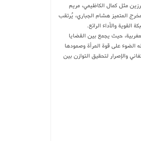
رزين مثل كمال الكاظيمي، مريم
خرج المتميز هشام الجباري، يُرتقب
القوية والأداء الرائع.
مغربية، حيث يجمع بين القضايا
طه الضوء على قوة المرأة وصمودها
اني والإصرار لتحقيق التوازن بين