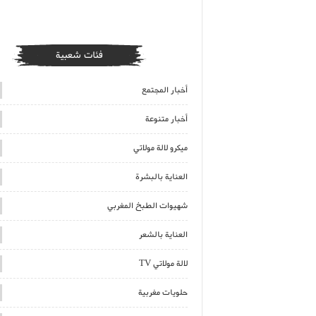
فئات شعبية
أخبار المجتمع
أخبار متنوعة
ميكرو لالة مولاتي
العناية بالبشرة
شهيوات الطبخ المغربي
العناية بالشعر
لالة مولاتي TV
حلويات مغربية