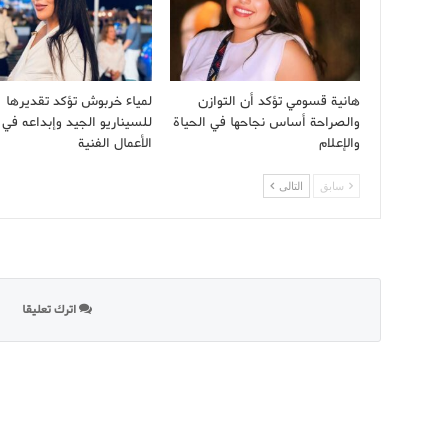
هانية قسومي تؤكد أن التوازن
لمياء خربوش تؤكد تقديرها
والصراحة أساس نجاحها في الحياة
للسيناريو الجيد وإبداعه في إ
والإعلام
الأعمال الفنية
سابق
التالى
اترك تعليقا