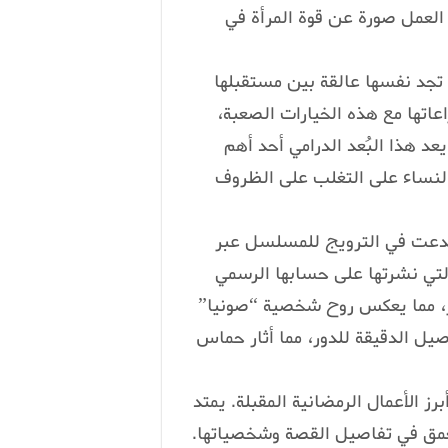
العمل صورة عن قوة المرأة في
تجد نفسها عالقة بين مستقبلها
عاتها مع هذه الخيارات الصعبة،
د هذا البُعد الدرامي أحد أهم
لنساء على التغلب على الظروف
 أبدعت في الترويج للمسلسل عبر
لتي نشرتها على حسابها الرسمي
يز، مما يعكس روح شخصية “صونيا”
يل الدقيقة للدور، مما أثار حماس
 يكون من أبرز الأعمال الرمضانية المقبلة. يمتد
متابعين التعمق في تفاصيل القصة وشخصياتها.