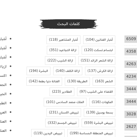
كلمات البحث
أخبار
6509
أخبار الفنانين
(104)
أخبار المشاهير
(118)
أخبا
ابتسام تسكت
(120)
ازالة التجاعيد
(351)
4358
أخبار
ازالة الشعر الزائد
(151)
ازالة الشيب
(222)
4263
ازيا
ازالة الكرش
(137)
ازالة الكلف
(140)
البشرة
(194)
اكسس
4234
الشعر
(163)
الطريقة
(130)
الفنانة دنيا بطمة
(142)
الحمل
3444
القضاء على الشيب
(97)
المقادير
(223)
الحيا
3444
المكونات
(116)
الملك محمد السادس
(101)
الطب
العر
بسمة بوسيل
(139)
تبييض الاسنان
(231)
3028
العنا
تبييض البشرة
(559)
تبييض الجسم
(332)
2627
العن
تبييض المنطقة الحساسة
(199)
تبييض اليدين
(119)