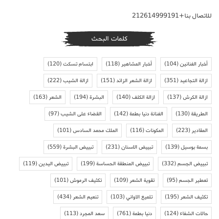
للاتصال بنا+212614999191
كلمات البحث
أخبار الفنانين
(104)
أخبار المشاهير
(118)
ابتسام تسكت
(120)
ازالة التجاعيد
(351)
ازالة الشعر الزائد
(151)
ازالة الشيب
(222)
ازالة الكرش
(137)
ازالة الكلف
(140)
البشرة
(194)
الشعر
(163)
الطريقة
(130)
الفنانة دنيا بطمة
(142)
القضاء على الشيب
(97)
المقادير
(223)
المكونات
(116)
الملك محمد السادس
(101)
بسمة بوسيل
(139)
تبييض الاسنان
(231)
تبييض البشرة
(559)
تبييض الجسم
(332)
تبييض المنطقة الحساسة
(199)
تبييض اليدين
(119)
تعطير الجسم
(95)
تقوية الشعر
(109)
تكثيف الرموش
(101)
تكثيف الشعر
(195)
تلميع الاواني
(103)
تنعيم الشعر
(434)
حالات الشفاء
(124)
دنيا بطمة
(761)
سعد المجرد
(113)