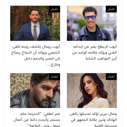
اخبار
اخبار
أيوب كريطع يعبر عن إبداعه
أيوب روحال يكشف رؤيته للفن
الفني ويؤكد مكانته كواحد من
الشعبي ويؤكد أن النجاح يحتاج
أبرز المواهب الشابة
إلى الصبر والدعم داخل
وخارج…
اخبار
اخبار
وصال بيريز تؤكد تمسكها بالفن
عمر لطفي: “السينما حلم
الهادف وتبرز مكانة الجمهور في
مستمر وأبحث دائما عن أعمال
مسيرتها الفنية
تحمل رؤيتي الخاصة”