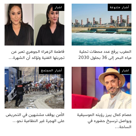
أخبار متنوعة
اخبار
المغرب يرفع عدد محطات تحلية
فاطمة الزهراء الجوهري تعبر عن
مياه البحر إلى 36 بحلول 2030
تجربتها الفنية وتؤكد أن الشهرة…
اخبار
أخبار المجتمع
عصام كمال يبرز رؤيته الموسيقية
الأمن يوقف مشتبهين في التحريض
ويواصل ترسيخ حضوره في
على الهجرة غير النظامية نحو…
الساحة…