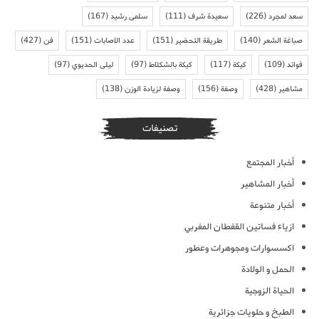
سعد لمجرد
(226)
سعيدة شرف
(111)
سلمى رشيد
(167)
صباغة الشعر
(140)
طريقة التحضير
(151)
عدد الاصابات
(151)
فن
(427)
فوائد
(109)
كيكة
(117)
كيكة بالشكلاط
(97)
ليلى الحديوي
(97)
مشاهير
(428)
وصفة
(156)
وصفة لزيادة الوزن
(138)
تصنيفات
أخبار المجتمع
أخبار المشاهير
أخبار متنوعة
ازياء فساتين القفطان المغربي
اكسسوارات ومجوهرات وعطور
الحمل و الولادة
الحياة الزوجية
الطبخ و حلويات جزائرية