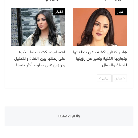
اخبار
اخبار
هاجر كعنان تكشف عن تطلعاتها
ابتسام تسكت تسلط الضوء
وتجاربها الفنية وتعبر عن رؤيتها
على رحلتها بين الغناء والتمثيل
للحياة والجمال
وتراهن على تجارب أكثر نضجا
سابق
التالى
اترك تعليقا