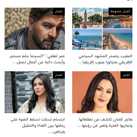
أخبار متنوعة
اخبار
المغرب يتصدر المشهد السياحي
عمر لطفي: “السينما حلم مستمر
الإفريقي متجاوزا جنوب إفريقيا…
وأبحث دائما عن أعمال تحمل…
اخبار
اخبار
هاجر كعنان تكشف عن تطلعاتها
ابتسام تسكت تسلط الضوء على
وتجاربها الفنية وتعبر عن رؤيتها…
رحلتها بين الغناء والتمثيل
وتراهن…