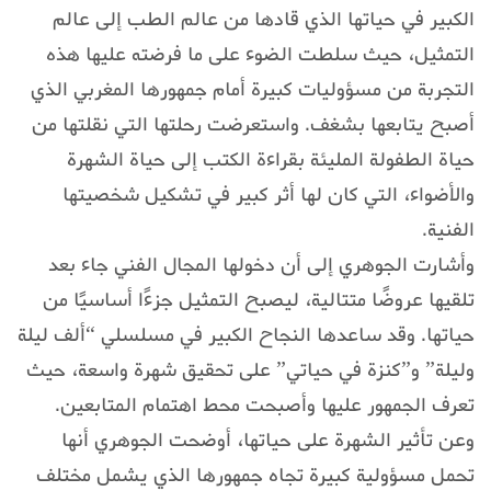
الكبير في حياتها الذي قادها من عالم الطب إلى عالم
التمثيل، حيث سلطت الضوء على ما فرضته عليها هذه
التجربة من مسؤوليات كبيرة أمام جمهورها المغربي الذي
أصبح يتابعها بشغف. واستعرضت رحلتها التي نقلتها من
حياة الطفولة المليئة بقراءة الكتب إلى حياة الشهرة
والأضواء، التي كان لها أثر كبير في تشكيل شخصيتها
الفنية.
وأشارت الجوهري إلى أن دخولها المجال الفني جاء بعد
تلقيها عروضًا متتالية، ليصبح التمثيل جزءًا أساسيًا من
حياتها. وقد ساعدها النجاح الكبير في مسلسلي “ألف ليلة
وليلة” و”كنزة في حياتي” على تحقيق شهرة واسعة، حيث
تعرف الجمهور عليها وأصبحت محط اهتمام المتابعين.
وعن تأثير الشهرة على حياتها، أوضحت الجوهري أنها
تحمل مسؤولية كبيرة تجاه جمهورها الذي يشمل مختلف