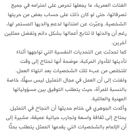
الفئات العمرية، ما يجعلها تحرص على احترامه في جميع
تصرفاتها، حتى لو كان ذلك على حساب بعض من حريتها
الشخصية. وعبّرت عن امتنانها لدعم والديها المستمر لها،
رغم أن والدتها لا تتابع أعمالها بشكل دائم وتفضل ممثلين
آخرين.
كما تحدثت عن التحديات النفسية التي تواجهها أثناء
تأديتها للأدوار المركبة، موضحة أنها تحتاج إلى وقت
للتخلص من عبء تلك الشخصيات بعد انتهاء العمل.
ولفتت إلى أن العمل في مجال التمثيل ليس سهلًا، خاصة
بالنسبة للمرأة، حيث يتطلب التوفيق بين مسؤولياتها
المهنية والعائلية.
وأكدت الجوهري في ختام حديثها أن النجاح في التمثيل
يحتاج إلى ثقافة واسعة وتجارب حياتية عميقة، مشيرة إلى
أن الإلمام بالشخصيات التي يقدمها الممثل يتطلب بحثًا