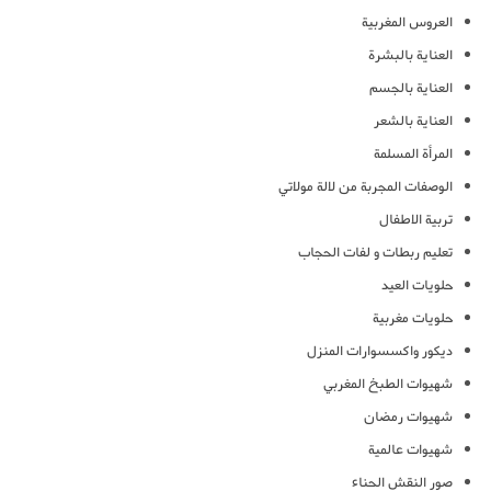
العروس المغربية
العناية بالبشرة
العناية بالجسم
العناية بالشعر
المرأة المسلمة
الوصفات المجربة من لالة مولاتي
تربية الاطفال
تعليم ربطات و لفات الحجاب
حلويات العيد
حلويات مغربية
ديكور واكسسوارات المنزل
شهيوات الطبخ المغربي
شهيوات رمضان
شهيوات عالمية
صور النقش الحناء