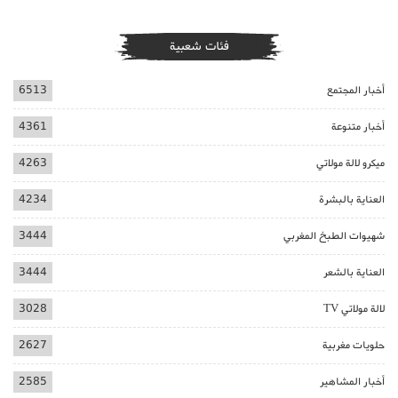
فئات شعبية
أخبار المجتمع
6513
أخبار متنوعة
4361
ميكرو لالة مولاتي
4263
العناية بالبشرة
4234
شهيوات الطبخ المغربي
3444
العناية بالشعر
3444
لالة مولاتي TV
3028
حلويات مغربية
2627
أخبار المشاهير
2585