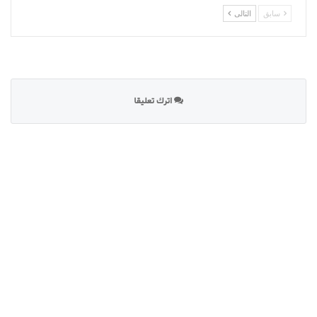
سابق
التالى
اترك تعليقا