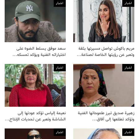
اخبار
اخبار
مريم باكوش تواصل مسيرتها بثقة
سعد موفق يسلط الضوء على
وتعبر عن رؤيتها الخاصة لصناعة…
اختياراته الفنية ويؤكد تمسكه…
اخبار
اخبار
زهيرة صديق تبرز طموحاتها الفنية
نعيمة إلياس تؤكد عودتها إلى
وتؤكد تطلعها إلى آفاق…
الشاشة وتعبر عن تحديات الإنتاج…
اخبار
اخبار