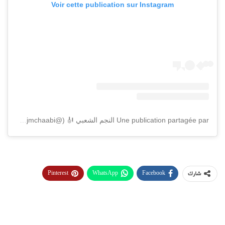
Voir cette publication sur Instagram
Une publication partagée par النجم الشعبي 🎻 (@annajmchaabi)
Pinterest
WhatsApp
Facebook
شارك