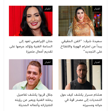
اخبار
اخبار
سعيدة شرف: “الفن الحقيقي
حنان الإبراهيمي تعود إلى
يبدأ من احترام الهوية والانفتاح
الساحة الفنية وتؤكد حرصها على
على التجديد”
تقديم أعمال متميزة
اخبار
اخبار
هشام مسرار يكشف كيف حول
جلال قريوا يكشف تفاصيل
التحديات إلى مصدر قوة في
رحلته الفنية ويعبر عن رؤيته
حياته ومسيرته
لاختياراته وأعماله الحديثة