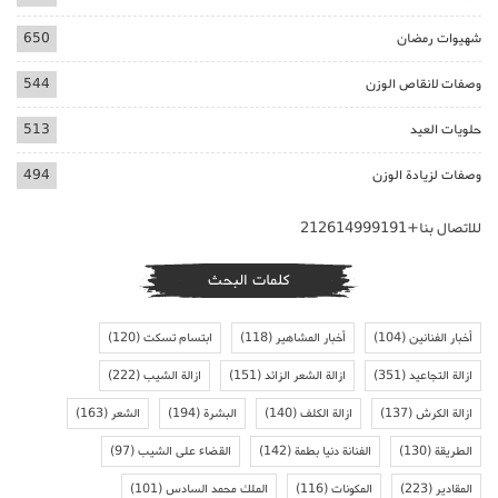
شهيوات رمضان
650
وصفات لانقاص الوزن
544
حلويات العيد
513
وصفات لزيادة الوزن
494
للاتصال بنا+212614999191
كلمات البحث
أخبار الفنانين
(104)
أخبار المشاهير
(118)
ابتسام تسكت
(120)
ازالة التجاعيد
(351)
ازالة الشعر الزائد
(151)
ازالة الشيب
(222)
ازالة الكرش
(137)
ازالة الكلف
(140)
البشرة
(194)
الشعر
(163)
الطريقة
(130)
الفنانة دنيا بطمة
(142)
القضاء على الشيب
(97)
المقادير
(223)
المكونات
(116)
الملك محمد السادس
(101)