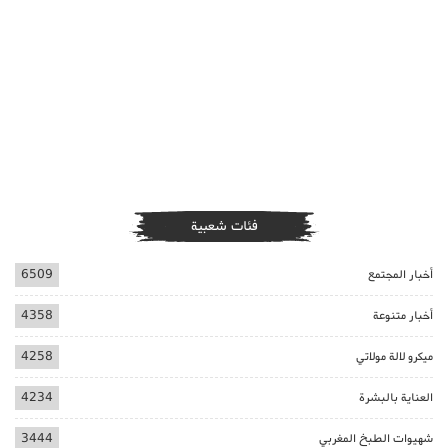
فئات شعبية
أخبار المجتمع
6509
أخبار متنوعة
4358
ميكرو لالة مولاتي
4258
العناية بالبشرة
4234
شهيوات الطبخ المغربي
3444