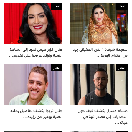
اخبار
اخبار
سعيدة شرف: “الفن الحقيقي يبدأ
حنان الإبراهيمي تعود إلى الساحة
من احترام الهوية…
الفنية وتؤكد حرصها على تقديم…
اخبار
اخبار
هشام مسرار يكشف كيف حول
جلال قريوا يكشف تفاصيل رحلته
التحديات إلى مصدر قوة في
الفنية ويعبر عن رؤيته…
حياته…