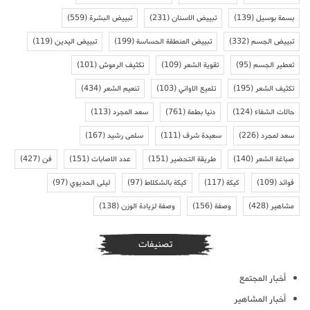
بسمة بوسيل
(139)
تبييض الاسنان
(231)
تبييض البشرة
(559)
تبييض الجسم
(332)
تبييض المنطقة الحساسة
(199)
تبييض اليدين
(119)
تعطير الجسم
(95)
تقوية الشعر
(109)
تكثيف الرموش
(101)
تكثيف الشعر
(195)
تلميع الاواني
(103)
تنعيم الشعر
(434)
حالات الشفاء
(124)
دنيا بطمة
(761)
سعد المجرد
(113)
سعد لمجرد
(226)
سعيدة شرف
(111)
سلمى رشيد
(167)
صباغة الشعر
(140)
طريقة التحضير
(151)
عدد الاصابات
(151)
فن
(427)
فوائد
(109)
كيكة
(117)
كيكة بالشكلاط
(97)
ليلى الحديوي
(97)
مشاهير
(428)
وصفة
(156)
وصفة لزيادة الوزن
(138)
تصنيفات
أخبار المجتمع
أخبار المشاهير