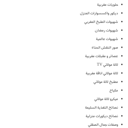
حلويات مغربية
ديكور واكسسوارات المنزل
شهيوات الطبخ المغربي
شهيوات رمضان
شهيوات عالمية
صور النقش الحناء
عصائر و مقبلات مغربية
لالة مولاتي TV
لالة مولاتي اناقة مغربية
مطبخ لالة مولاتي
مكياج
ميكرو لالة مولاتي
نصائح التغذية السليمة
نصائح ديكورات منزلية
وصفات جمال الصقلي