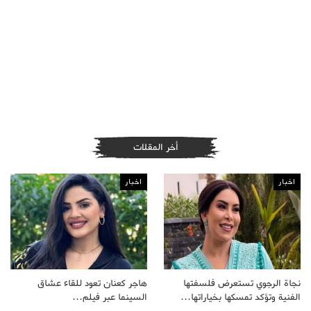
أخر المقلات
اخبار
اخبار
نجاة الرجوي تستعرض فلسفتها
هاجر كعنان تعود للقاء عشاق
الفنية وتؤكد تمسكها بخياراتها…
السينما عبر فيلم…