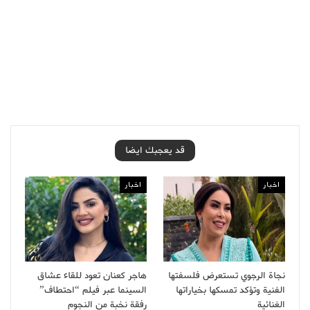
قد يعجبك ايضا
اخبار
اخبار
نجاة الرجوي تستعرض فلسفتها
هاجر كعنان تعود للقاء عشاق
الفنية وتؤكد تمسكها بخياراتها
السينما عبر فيلم “احتطاف”
الغنائية
رفقة نخبة من النجوم